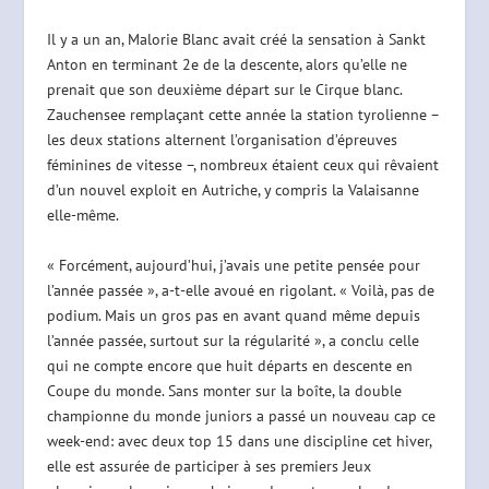
Il y a un an, Malorie Blanc avait créé la sensation à Sankt
Anton en terminant 2e de la descente, alors qu’elle ne
prenait que son deuxième départ sur le Cirque blanc.
Zauchensee remplaçant cette année la station tyrolienne –
les deux stations alternent l’organisation d’épreuves
féminines de vitesse –, nombreux étaient ceux qui rêvaient
d’un nouvel exploit en Autriche, y compris la Valaisanne
elle-même.
« Forcément, aujourd’hui, j’avais une petite pensée pour
l’année passée », a-t-elle avoué en rigolant. « Voilà, pas de
podium. Mais un gros pas en avant quand même depuis
l’année passée, surtout sur la régularité », a conclu celle
qui ne compte encore que huit départs en descente en
Coupe du monde. Sans monter sur la boîte, la double
championne du monde juniors a passé un nouveau cap ce
week-end: avec deux top 15 dans une discipline cet hiver,
elle est assurée de participer à ses premiers Jeux