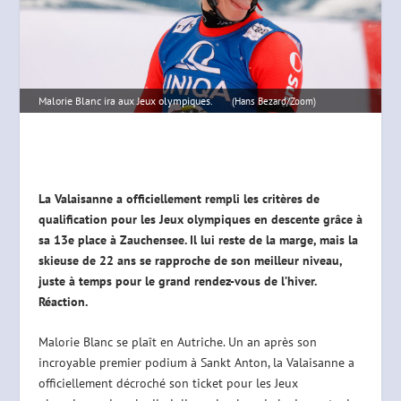
Malorie Blanc ira aux Jeux olympiques.
(Hans Bezard/Zoom)
La Valaisanne a officiellement rempli les critères de
qualification pour les Jeux olympiques en descente grâce à
sa 13e place à Zauchensee. Il lui reste de la marge, mais la
skieuse de 22 ans se rapproche de son meilleur niveau,
juste à temps pour le grand rendez-vous de l’hiver.
Réaction.
Malorie Blanc se plaît en Autriche. Un an après son
incroyable premier podium à Sankt Anton, la Valaisanne a
officiellement décroché son ticket pour les Jeux