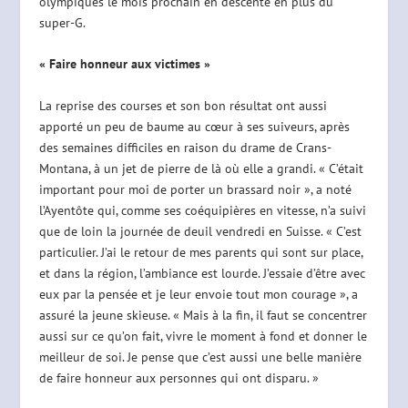
olympiques le mois prochain en descente en plus du
super-G.
« Faire honneur aux victimes »
La reprise des courses et son bon résultat ont aussi
apporté un peu de baume au cœur à ses suiveurs, après
des semaines difficiles en raison du drame de Crans-
Montana, à un jet de pierre de là où elle a grandi. « C’était
important pour moi de porter un brassard noir », a noté
l’Ayentôte qui, comme ses coéquipières en vitesse, n’a suivi
que de loin la journée de deuil vendredi en Suisse. « C’est
particulier. J’ai le retour de mes parents qui sont sur place,
et dans la région, l’ambiance est lourde. J’essaie d’être avec
eux par la pensée et je leur envoie tout mon courage », a
assuré la jeune skieuse. « Mais à la fin, il faut se concentrer
aussi sur ce qu’on fait, vivre le moment à fond et donner le
meilleur de soi. Je pense que c’est aussi une belle manière
de faire honneur aux personnes qui ont disparu. »