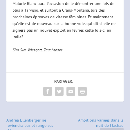
Malorie Blanc aura l’occasion de le démontrer une fois de
plus à Tarvisio, et surtout à Crans-Montana, lors des
prochaines épreuves de vitesse féminines. Et maintenant
qu’elle est de nouveau sur la bonne voie, qui dit si elle ne
signera pas un nouvel exploit en février, cette fois-ci en
Italie?
Sim Sim Wissgott, Zauchensee
PARTAGER:
Andrea Ellenberger ne
Ambitions variées dans la
reviendra pas et range ses
nuit de Flachau