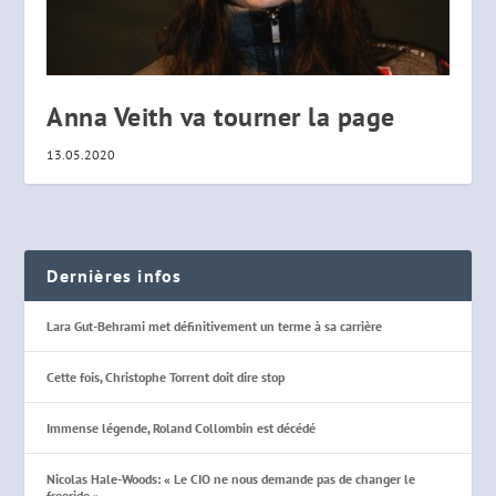
Anna Veith va tourner la page
13.05.2020
Dernières infos
Lara Gut-Behrami met définitivement un terme à sa carrière
Cette fois, Christophe Torrent doit dire stop
Immense légende, Roland Collombin est décédé
Nicolas Hale-Woods: « Le CIO ne nous demande pas de changer le
freeride »