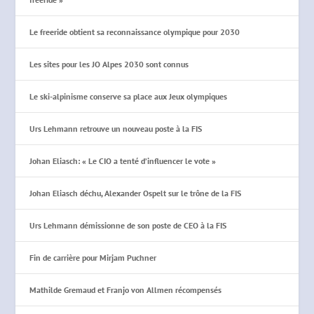
Le freeride obtient sa reconnaissance olympique pour 2030
Les sites pour les JO Alpes 2030 sont connus
Le ski-alpinisme conserve sa place aux Jeux olympiques
Urs Lehmann retrouve un nouveau poste à la FIS
Johan Eliasch: « Le CIO a tenté d’influencer le vote »
Johan Eliasch déchu, Alexander Ospelt sur le trône de la FIS
Urs Lehmann démissionne de son poste de CEO à la FIS
Fin de carrière pour Mirjam Puchner
Mathilde Gremaud et Franjo von Allmen récompensés