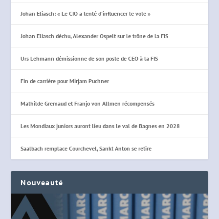
Johan Eliasch: « Le CIO a tenté d’influencer le vote »
Johan Eliasch déchu, Alexander Ospelt sur le trône de la FIS
Urs Lehmann démissionne de son poste de CEO à la FIS
Fin de carrière pour Mirjam Puchner
Mathilde Gremaud et Franjo von Allmen récompensés
Les Mondiaux juniors auront lieu dans le val de Bagnes en 2028
Saalbach remplace Courchevel, Sankt Anton se retire
Nouveauté