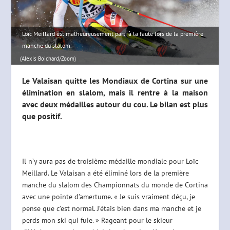
Loïc Meillard est malheureusement parti à la faute lors de la première
manche du slalom.
(Alexis Boichard/Zoom)
Le Valaisan quitte les Mondiaux de Cortina sur une
élimination en slalom, mais il rentre à la maison
avec deux médailles autour du cou. Le bilan est plus
que positif.
Il n’y aura pas de troisième médaille mondiale pour Loïc
Meillard. Le Valaisan a été éliminé lors de la première
manche du slalom des Championnats du monde de Cortina
avec une pointe d’amertume. « Je suis vraiment déçu, je
pense que c’est normal. J’étais bien dans ma manche et je
perds mon ski qui fuie. » Rageant pour le skieur