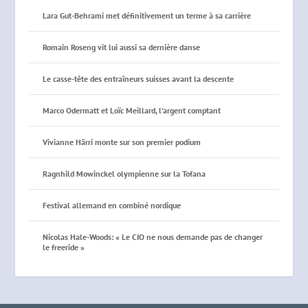
Lara Gut-Behrami met définitivement un terme à sa carrière
Romain Roseng vit lui aussi sa dernière danse
Le casse-tête des entraîneurs suisses avant la descente
Marco Odermatt et Loïc Meillard, l’argent comptant
Vivianne Härri monte sur son premier podium
Ragnhild Mowinckel olympienne sur la Tofana
Festival allemand en combiné nordique
Nicolas Hale-Woods: « Le CIO ne nous demande pas de changer
le freeride »