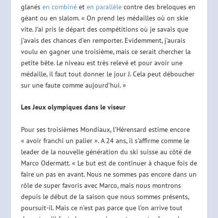
glanés
en combiné
et
en parallèle
contre des breloques en
géant ou en slalom. « On prend les médailles où on skie
vite. J’ai pris le départ des compétitions où je savais que
j’avais des chances d’en remporter. Evidemment, j’aurais
voulu en gagner une troisième, mais ce serait chercher la
petite bête. Le niveau est très relevé et pour avoir une
médaille, il faut tout donner le jour J. Cela peut déboucher
sur une faute comme aujourd’hui. »
Les Jeux olympiques dans le viseur
Pour ses troisièmes Mondiaux, l’Hérensard estime encore
« avoir franchi un palier ». A 24 ans, il s’affirme comme le
leader de la nouvelle génération du ski suisse au côté de
Marco Odermatt. « Le but est de continuer à chaque fois de
faire un pas en avant. Nous ne sommes pas encore dans un
rôle de super favoris avec Marco, mais nous montrons
depuis le début de la saison que nous sommes présents,
poursuit-il. Mais ce n’est pas parce que l’on arrive tout