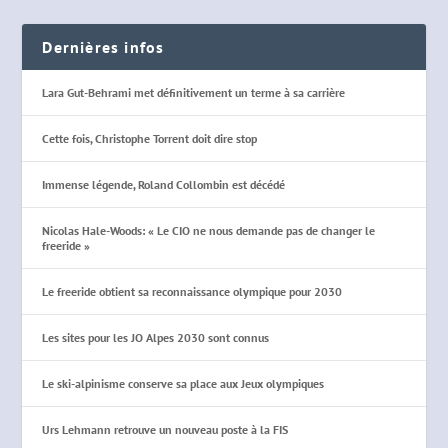
Dernières infos
Lara Gut-Behrami met définitivement un terme à sa carrière
Cette fois, Christophe Torrent doit dire stop
Immense légende, Roland Collombin est décédé
Nicolas Hale-Woods: « Le CIO ne nous demande pas de changer le
freeride »
Le freeride obtient sa reconnaissance olympique pour 2030
Les sites pour les JO Alpes 2030 sont connus
Le ski-alpinisme conserve sa place aux Jeux olympiques
Urs Lehmann retrouve un nouveau poste à la FIS