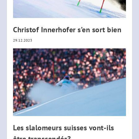
Christof Innerhofer s’en sort bien
29.12.2023
Les slalomeurs suisses vont-ils
être transcendés?