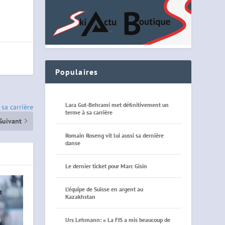
Populaires
Lara Gut-Behrami met définitivement un
sa carrière
terme à sa carrière
Suivant
Romain Roseng vit lui aussi sa dernière
danse
Le dernier ticket pour Marc Gisin
L’équipe de Suisse en argent au
Kazakhstan
Urs Lehmann: « La FIS a mis beaucoup de