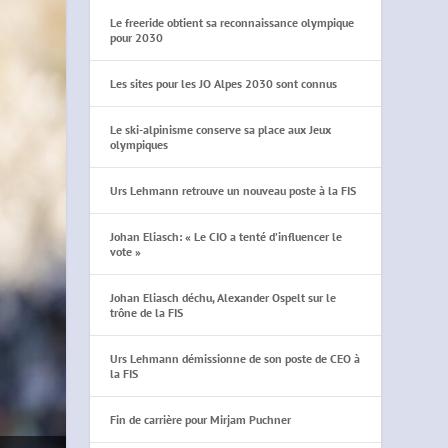
Le freeride obtient sa reconnaissance olympique
pour 2030
Les sites pour les JO Alpes 2030 sont connus
Le ski-alpinisme conserve sa place aux Jeux
olympiques
Urs Lehmann retrouve un nouveau poste à la FIS
Johan Eliasch: « Le CIO a tenté d’influencer le
vote »
Johan Eliasch déchu, Alexander Ospelt sur le
trône de la FIS
Urs Lehmann démissionne de son poste de CEO à
la FIS
Fin de carrière pour Mirjam Puchner