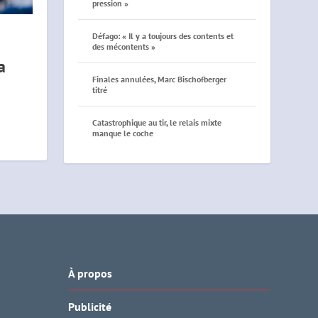
pression »
Défago: « Il y a toujours des contents et
des mécontents »
a
Finales annulées, Marc Bischofberger
titré
Catastrophique au tir, le relais mixte
manque le coche
À propos
Publicité