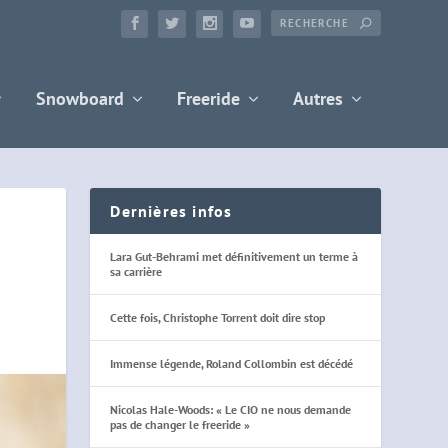
Snowboard
Freeride
Autres
Dernières infos
Lara Gut-Behrami met définitivement un terme à
sa carrière
Cette fois, Christophe Torrent doit dire stop
Immense légende, Roland Collombin est décédé
Nicolas Hale-Woods: « Le CIO ne nous demande
pas de changer le freeride »