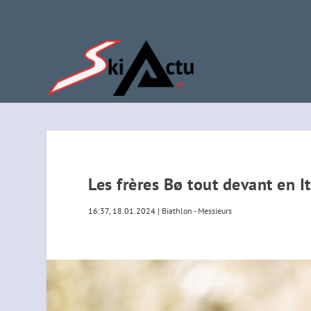
Les frères Bø tout devant en I
16:37, 18.01.2024
|
Biathlon - Messieurs