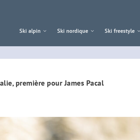
Ski alpin
Ski nordique
Ski freestyle
talie, première pour James Pacal