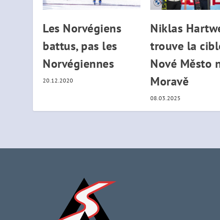
Les Norvégiens
Niklas Hartw
battus, pas les
trouve la cibl
Norvégiennes
Nové Město 
Moravě
20.12.2020
08.03.2025