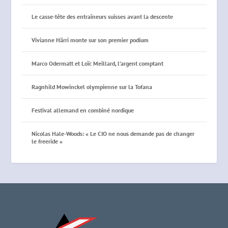
Le casse-tête des entraîneurs suisses avant la descente
Vivianne Härri monte sur son premier podium
Marco Odermatt et Loïc Meillard, l’argent comptant
Ragnhild Mowinckel olympienne sur la Tofana
Festival allemand en combiné nordique
Nicolas Hale-Woods: « Le CIO ne nous demande pas de changer
le freeride »