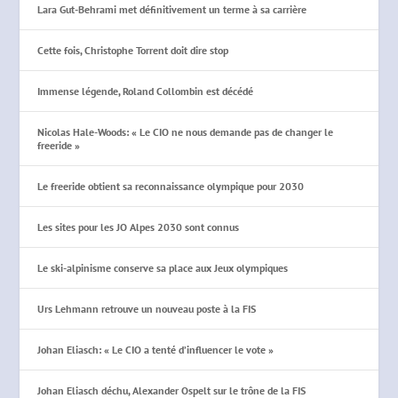
Lara Gut-Behrami met définitivement un terme à sa carrière
Cette fois, Christophe Torrent doit dire stop
Immense légende, Roland Collombin est décédé
Nicolas Hale-Woods: « Le CIO ne nous demande pas de changer le
freeride »
Le freeride obtient sa reconnaissance olympique pour 2030
Les sites pour les JO Alpes 2030 sont connus
Le ski-alpinisme conserve sa place aux Jeux olympiques
Urs Lehmann retrouve un nouveau poste à la FIS
Johan Eliasch: « Le CIO a tenté d’influencer le vote »
Johan Eliasch déchu, Alexander Ospelt sur le trône de la FIS