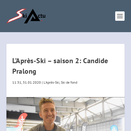
L’Après-Ski – saison 2: Candide
Pralong
11:31, 31.01.2020
|
L'Après-Ski
,
Ski de fond