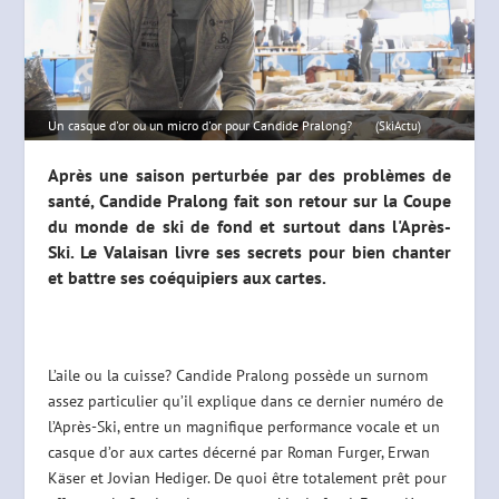
Un casque d'or ou un micro d'or pour Candide Pralong?
(SkiActu)
Après une saison perturbée par des problèmes de
santé, Candide Pralong fait son retour sur la Coupe
du monde de ski de fond et surtout dans l'Après-
Ski. Le Valaisan livre ses secrets pour bien chanter
et battre ses coéquipiers aux cartes.
L’aile ou la cuisse? Candide Pralong possède un surnom
assez particulier qu’il explique dans ce dernier numéro de
l’Après-Ski, entre un magnifique performance vocale et un
casque d’or aux cartes décerné par Roman Furger, Erwan
Käser et Jovian Hediger. De quoi être totalement prêt pour