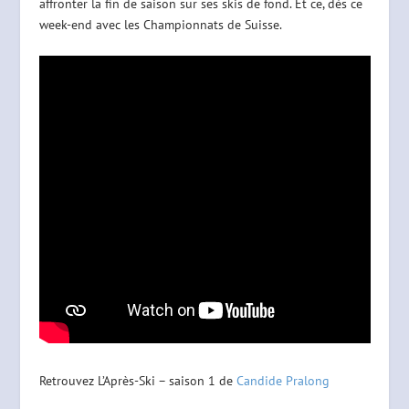
affronter la fin de saison sur ses skis de fond. Et ce, dès ce
week-end avec les Championnats de Suisse.
Retrouvez L’Après-Ski – saison 1 de
Candide Pralong