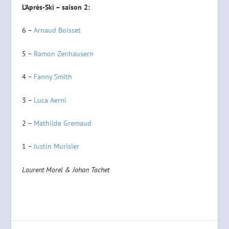
L’Après-Ski – saison 2:
6 –
Arnaud Boisset
5 –
Ramon Zenhäusern
4 –
Fanny Smith
3 –
Luca Aerni
2 –
Mathilde Gremaud
1 –
Justin Murisier
Laurent Morel & Johan Tachet