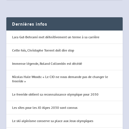
Dernières infos
Lara Gut-Behrami met définitivement un terme à sa carrière
Cette fois, Christophe Torrent doit dire stop
Immense légende, Roland Collombin est décédé
Nicolas Hale-Woods: « Le CIO ne nous demande pas de changer le
freeride »
Le freeride obtient sa reconnaissance olympique pour 2030
Les sites pour les JO Alpes 2030 sont connus
Le ski-alpinisme conserve sa place aux Jeux olympiques