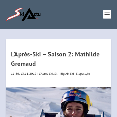
L’Après-Ski – Saison 2: Mathilde
Gremaud
11:36, 13.11.2019
|
L'Après-Ski
,
Ski - Big Air
,
Ski - Slopestyle