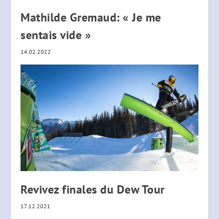
Mathilde Gremaud: « Je me
sentais vide »
14.02.2022
Revivez finales du Dew Tour
17.12.2021