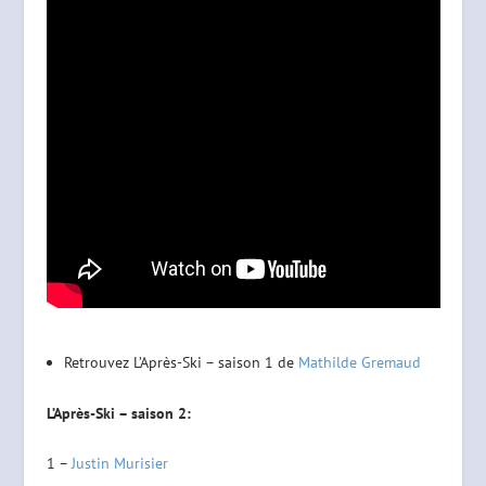
Retrouvez L’Après-Ski – saison 1 de
Mathilde Gremaud
L’Après-Ski – saison 2:
1 –
Justin Murisier