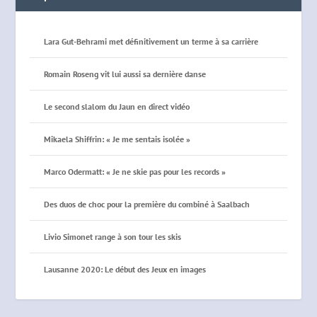
Lara Gut-Behrami met définitivement un terme à sa carrière
Romain Roseng vit lui aussi sa dernière danse
Le second slalom du Jaun en direct vidéo
Mikaela Shiffrin: « Je me sentais isolée »
Marco Odermatt: « Je ne skie pas pour les records »
Des duos de choc pour la première du combiné à Saalbach
Livio Simonet range à son tour les skis
Lausanne 2020: Le début des Jeux en images