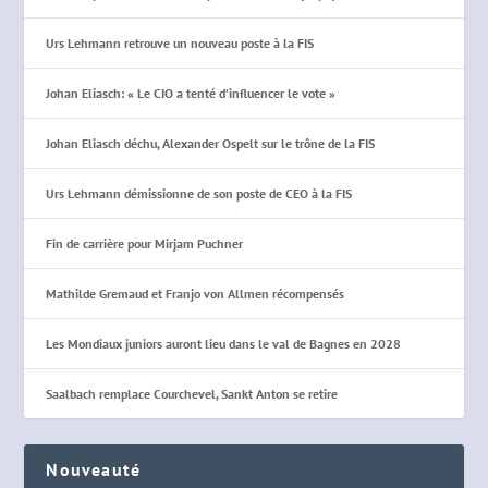
Urs Lehmann retrouve un nouveau poste à la FIS
Johan Eliasch: « Le CIO a tenté d’influencer le vote »
Johan Eliasch déchu, Alexander Ospelt sur le trône de la FIS
Urs Lehmann démissionne de son poste de CEO à la FIS
Fin de carrière pour Mirjam Puchner
Mathilde Gremaud et Franjo von Allmen récompensés
Les Mondiaux juniors auront lieu dans le val de Bagnes en 2028
Saalbach remplace Courchevel, Sankt Anton se retire
Nouveauté