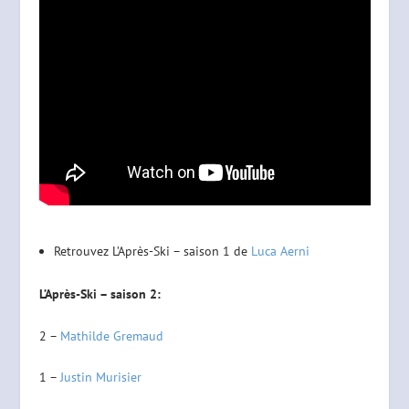
Retrouvez L’Après-Ski – saison 1 de
Luca Aerni
L’Après-Ski – saison 2:
2 –
Mathilde Gremaud
1 –
Justin Murisier