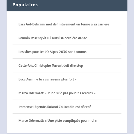
Populaires
Lara Gut-Behrami met définitivement un terme à sa carrière
Romain Roseng vit lui aussi sa dernière danse
Les sites pour les JO Alpes 2030 sont connus
Cette fois, Christophe Torrent doit dire stop
Luca Aerni: « Je vais revenir plus fort »
Marco Odermatt: « Je ne skie pas pour les records »
Immense légende, Roland Collombin est décédé
Marco Odermatt: « Une piste compliquée pour moi »