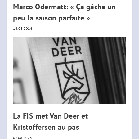
Marco Odermatt: « Ça gâche un
peu la saison parfaite »
16.03.2024
La FIS met Van Deer et
Kristoffersen au pas
07.08.2023