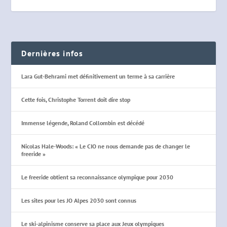
Dernières infos
Lara Gut-Behrami met définitivement un terme à sa carrière
Cette fois, Christophe Torrent doit dire stop
Immense légende, Roland Collombin est décédé
Nicolas Hale-Woods: « Le CIO ne nous demande pas de changer le
freeride »
Le freeride obtient sa reconnaissance olympique pour 2030
Les sites pour les JO Alpes 2030 sont connus
Le ski-alpinisme conserve sa place aux Jeux olympiques