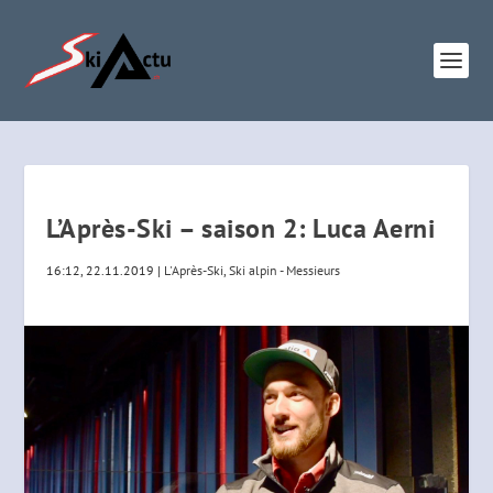
L’Après-Ski – saison 2: Luca Aerni
16:12, 22.11.2019
|
L'Après-Ski
,
Ski alpin - Messieurs