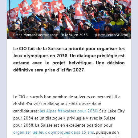
Crans-Montana devrait accueillir le ski en 2038.
(Maeva Pellet/SkiActu)
Le CIO fait de la Suisse sa priorité pour organiser les
Jeux olympiques en 2038. Un dialogue privilégié est
entamé avec le projet helvétique. Une décision
définitive sera prise d'ici fin 2027.
Le CIO a surpris bon nombre de suiveurs ce mercredi. Il a
choisi d’ouvrir un dialogue « ciblé » avec deux
candidatures:
les Alpes françaises pour 2030
, Salt Lake City
pour 2034 et un dialogue « privilégié » avec la Suisse
pour 2038. La Suisse est en excellente position pour
organiser les Jeux olympiques dans 15 ans
, puisque son