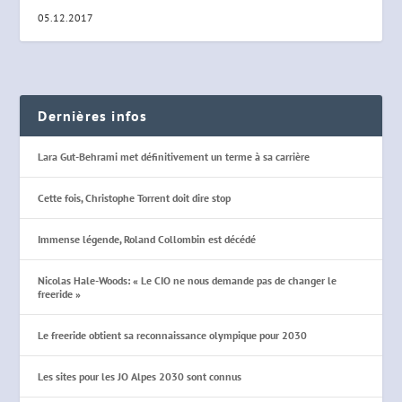
05.12.2017
Dernières infos
Lara Gut-Behrami met définitivement un terme à sa carrière
Cette fois, Christophe Torrent doit dire stop
Immense légende, Roland Collombin est décédé
Nicolas Hale-Woods: « Le CIO ne nous demande pas de changer le
freeride »
Le freeride obtient sa reconnaissance olympique pour 2030
Les sites pour les JO Alpes 2030 sont connus