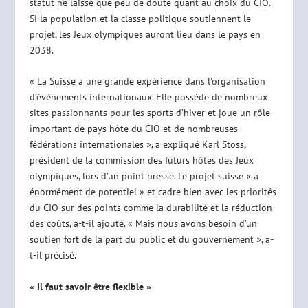
statut ne laisse que peu de doute quant au choix du CIO.
Si la population et la classe politique soutiennent le
projet, les Jeux olympiques auront lieu dans le pays en
2038.
« La Suisse a une grande expérience dans l’organisation
d’événements internationaux. Elle possède de nombreux
sites passionnants pour les sports d’hiver et joue un rôle
important de pays hôte du CIO et de nombreuses
fédérations internationales », a expliqué Karl Stoss,
président de la commission des futurs hôtes des Jeux
olympiques, lors d’un point presse. Le projet suisse « a
énormément de potentiel » et cadre bien avec les priorités
du CIO sur des points comme la durabilité et la réduction
des coûts, a-t-il ajouté. « Mais nous avons besoin d’un
soutien fort de la part du public et du gouvernement », a-
t-il précisé.
« Il faut savoir être flexible »