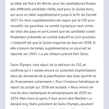
Le délai est fixé à fin février pour les candidatures finales
des différents candidats ciblés, sauf pour la Suisse donc,
qui aura un délai supplémentaire jusqu’à la fin de l’année
2027. Un mois supplémentaire est requis par le CIO pour
recueillir les garanties. Le comité olympique veut visiter
les sites des pays en avril, avant que les candidats soient
finalement présentés au comité exécutif en juin prochain.
« L’objectif est que la Suisse organise les Jeux en 2038. Si
elle a besoin de temps supplémentaire, on pourrait se
reporter sur 2042 », a par ailleurs précisé Karl Stoss.
Swiss Olympic s’est réjoui de la décision du CIO, et
confirme qu’il « existe encore un potentiel d’optimisation
dans les domaines de la planification des sites sportifs et
du financement notamment ». Pour l’instance helvétique, le
report du projet sur 2038 est accepté. « Nous avions en
vue les Jeux olympiques et paralympiques de 2030 ou
2034. Mais dans le sport, il faut savoir être flexible », a
déclaré Jürg Stahl, président de Swiss Olympic, ajoutant