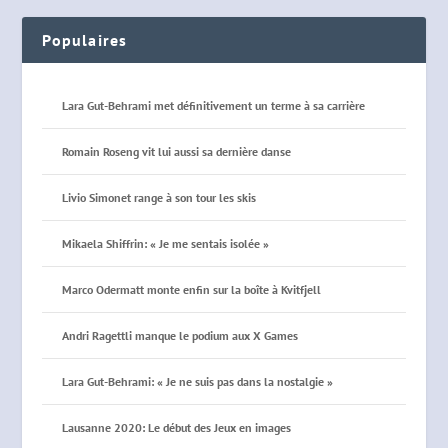
Populaires
Lara Gut-Behrami met définitivement un terme à sa carrière
Romain Roseng vit lui aussi sa dernière danse
Livio Simonet range à son tour les skis
Mikaela Shiffrin: « Je me sentais isolée »
Marco Odermatt monte enfin sur la boîte à Kvitfjell
Andri Ragettli manque le podium aux X Games
Lara Gut-Behrami: « Je ne suis pas dans la nostalgie »
Lausanne 2020: Le début des Jeux en images