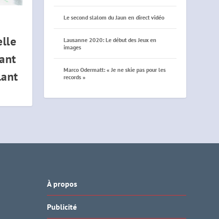
Le second slalom du Jaun en direct vidéo
elle
Lausanne 2020: Le début des Jeux en
images
ant
Marco Odermatt: « Je ne skie pas pour les
lant
records »
À propos
Publicité