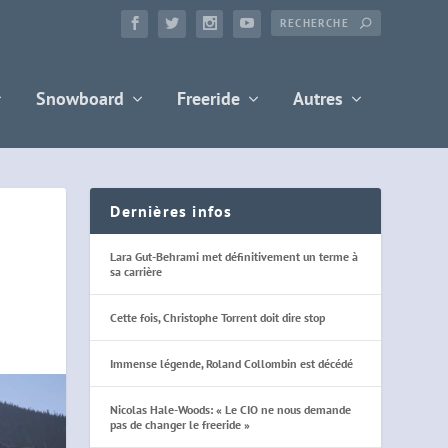
Snowboard
Freeride
Autres
Dernières infos
Lara Gut-Behrami met définitivement un terme à
sa carrière
Cette fois, Christophe Torrent doit dire stop
Immense légende, Roland Collombin est décédé
Nicolas Hale-Woods: « Le CIO ne nous demande
pas de changer le freeride »