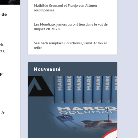
Mathilde Gremaud et Franjo von Allmen
récompensés
 de
Les Mondiaux juniors auront lieu dans le val de
Bagnes en 2028
Saalbach remplace Courchevel, Sankt Anton se
 du
retire
 25
Nouveauté
up
 7e