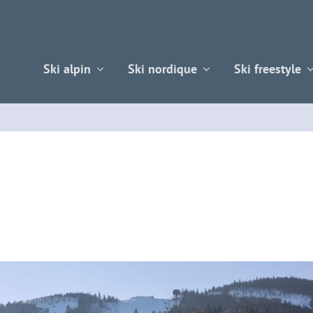
Ski alpin
Ski nordique
Ski freestyle