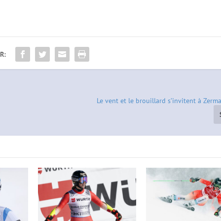
R:
Le vent et le brouillard s’invitent à Zerm