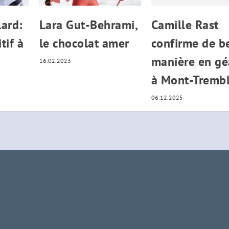
ard:
Lara Gut-Behrami,
Camille Rast
tif à
le chocolat amer
confirme de b
manière en gé
16.02.2023
à Mont-Tremb
06.12.2025