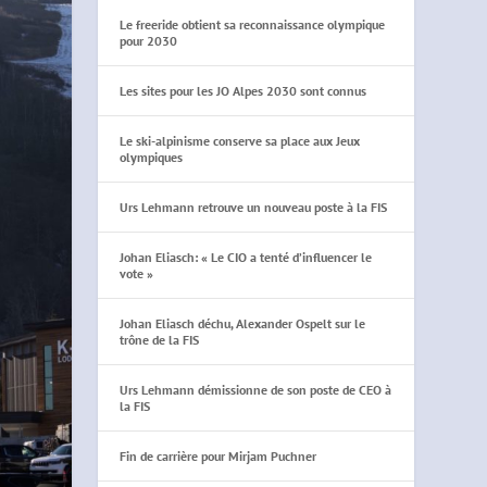
Le freeride obtient sa reconnaissance olympique
pour 2030
Les sites pour les JO Alpes 2030 sont connus
Le ski-alpinisme conserve sa place aux Jeux
olympiques
Urs Lehmann retrouve un nouveau poste à la FIS
Johan Eliasch: « Le CIO a tenté d’influencer le
vote »
Johan Eliasch déchu, Alexander Ospelt sur le
trône de la FIS
Urs Lehmann démissionne de son poste de CEO à
la FIS
Fin de carrière pour Mirjam Puchner