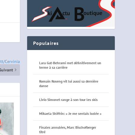
Populaires
att/Cervinia
Lara Gut-Behrami met définitivement un
terme à sa carrière
Suivant
Romain Roseng vit lui aussi sa dernière
danse
Livio Simonet range à son tour les skis
Mikaela Shiffrin: « Je me sentais isolée »
Finales annulées, Marc Bischofberger
titré