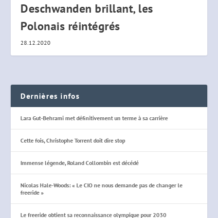
Deschwanden brillant, les
Polonais réintégrés
28.12.2020
Dernières infos
Lara Gut-Behrami met définitivement un terme à sa carrière
Cette fois, Christophe Torrent doit dire stop
Immense légende, Roland Collombin est décédé
Nicolas Hale-Woods: « Le CIO ne nous demande pas de changer le
freeride »
Le freeride obtient sa reconnaissance olympique pour 2030