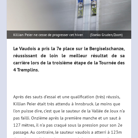
Killian Peier ne cesse de progresser cet hiver.
(Stanko Gruden/Zoom)
Le Vaudois a pris la 7e place sur le Bergiselschanze,
réussissant de loin le meilleur résultat de sa
carrière lors de la troisième étape de la Tournée des
4 Tremplins.
Après des sauts d’essai et une qualification (très) réussis,
Killian Peier était très attendu à Innsbruck. Le moins que
l’on puisse dire, c’est que le sauteur de la Vallée de Joux n’a
pas failli. Onzième après la première manche et un saut à
127 mètres, il n’a pas craqué sous la pression pour son 2e
passage. Au contraire, le sauteur vaudois a atterri à 123m