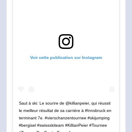
Voir cette publication sur Instagram
Saut à ski: Le sourire de @killianpeier, qui réussit
le meilleur résultat de sa carrière à #Innsbruck en
terminant 7e. #vierschanzentournee #skijumping
#bergisel #swissskiteam #KillianPeier #Tournee