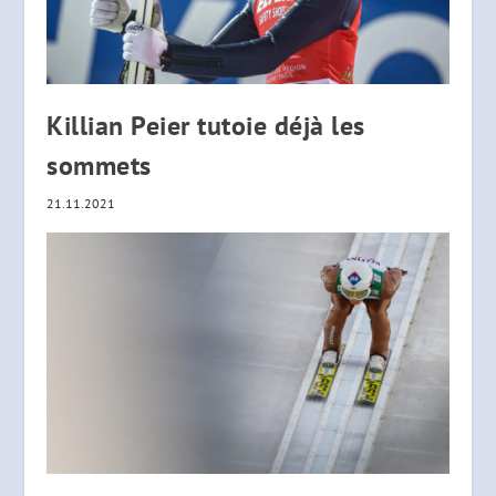
Killian Peier tutoie déjà les
sommets
21.11.2021