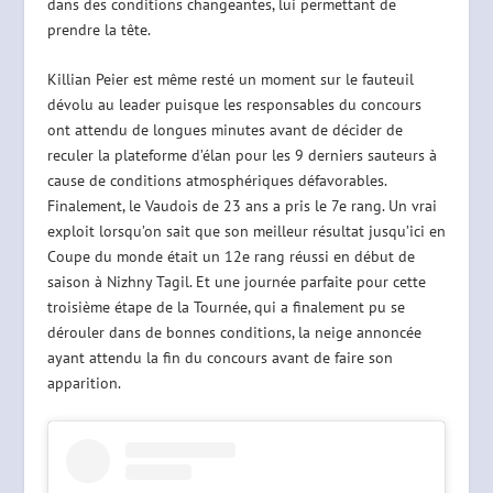
dans des conditions changeantes, lui permettant de
prendre la tête.
Killian Peier est même resté un moment sur le fauteuil
dévolu au leader puisque les responsables du concours
ont attendu de longues minutes avant de décider de
reculer la plateforme d’élan pour les 9 derniers sauteurs à
cause de conditions atmosphériques défavorables.
Finalement, le Vaudois de 23 ans a pris le 7e rang. Un vrai
exploit lorsqu’on sait que son meilleur résultat jusqu’ici en
Coupe du monde était un 12e rang réussi en début de
saison à Nizhny Tagil. Et une journée parfaite pour cette
troisième étape de la Tournée, qui a finalement pu se
dérouler dans de bonnes conditions, la neige annoncée
ayant attendu la fin du concours avant de faire son
apparition.