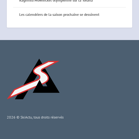
Ragnhild Mowinckel olympienne sur la Tofana
Les calendriers de la saison prochaine se dessinent
2026 © SkiActu, tous droits réservés