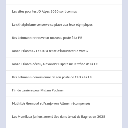
Les sites pour les JO Alpes 2030 sont connus
Le ski-alpinisme conserve sa place aux Jeux olympiques
Urs Lehmann retrouve un nouveau poste à la FIS
Johan Eliasch: « Le CIO a tenté d’influencer le vote »
Johan Eliasch déchu, Alexander Ospelt sur le trône de la FIS
Urs Lehmann démissionne de son poste de CEO à la FIS
Fin de carrière pour Mirjam Puchner
Mathilde Gremaud et Franjo von Allmen récompensés
Les Mondiaux juniors auront lieu dans le val de Bagnes en 2028