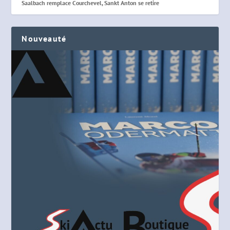
Saalbach remplace Courchevel, Sankt Anton se retire
Nouveauté