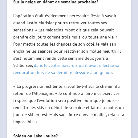
Sur la neige en début de semaine prochaine?
L’opération était évidemment nécessaire. Reste à savoir
quand Justin Murisier pourra retrouver toutes ses
sensations. « Les médecins m’ont dit que cela pouvait
prendre dix jours comme trois mois, ou toute une vie. »
Pour mettre toutes les chances de son côté, le Valaisan
enchaîne les séances pour réactiver son mollet meurtri. Il
s’est notamment rendu cette semaine deux jours à
Schliersee,
dans le centre bavarois où il avait effectué sa
rééducation lors de sa dernière blessure à un genou
.
« La progression est lente », souffle-t-il sur le chemin du
retour de l’Allemagne. « Je continue à faire mes exercices.
J’espère que l’évolution sera positive pour que je puisse
remettre les skis en début de semaine et faire au moins un
jour de ski en test. Mais sans force dans le mollet, cela sera
impossible. »
Sölden ou Lake Louise?