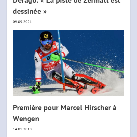
Défago: « La piste de Zermatt est
dessinée »
09.09.2021
Première pour Marcel Hirscher à
Wengen
14.01.2018