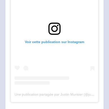
Voir cette publication sur Instagram
Une publication partagée par Justin Murisier (@justin_murisier)