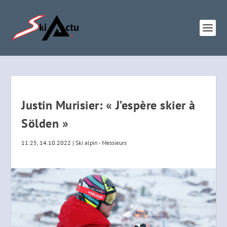
Justin Murisier: « J’espère skier à
Sölden »
11:25, 14.10.2022
|
Ski alpin - Messieurs