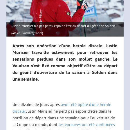
Justin Murisier n'a pas perdu espoir d'être au départ du géant de Sölden.
(Alexis Boichard/Zoom)
Après son opération d'une hernie discale, Justin
Murisier travaille activement pour retrouver les
sensations perdues dans son mollet gauche. Le
Valaisan s'est fixé comme objectif d'être au départ
du géant d'ouverture de la saison à Sölden dans
une semaine.
Une dizaine de jours après
avoir été opéré d’une hernie
discale,
Justin Murisier ne perd pas espoir d’être dans le
portillon de départ dans une semaine pour l’ouverture de
la Coupe du monde, dont
les épreuves ont été confirmées