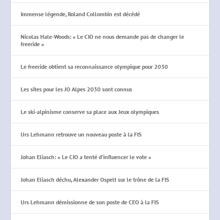
Immense légende, Roland Collombin est décédé
Nicolas Hale-Woods: « Le CIO ne nous demande pas de changer le
freeride »
Le freeride obtient sa reconnaissance olympique pour 2030
Les sites pour les JO Alpes 2030 sont connus
Le ski-alpinisme conserve sa place aux Jeux olympiques
Urs Lehmann retrouve un nouveau poste à la FIS
Johan Eliasch: « Le CIO a tenté d’influencer le vote »
Johan Eliasch déchu, Alexander Ospelt sur le trône de la FIS
Urs Lehmann démissionne de son poste de CEO à la FIS