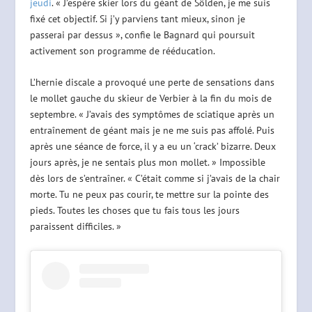
jeudi
. « J’espère skier lors du géant de Sölden, je me suis
fixé cet objectif. Si j’y parviens tant mieux, sinon je
passerai par dessus », confie le Bagnard qui poursuit
activement son programme de rééducation.
L’hernie discale a provoqué une perte de sensations dans
le mollet gauche du skieur de Verbier à la fin du mois de
septembre. « J’avais des symptômes de sciatique après un
entraînement de géant mais je ne me suis pas affolé. Puis
après une séance de force, il y a eu un ‘crack’ bizarre. Deux
jours après, je ne sentais plus mon mollet. » Impossible
dès lors de s’entraîner. « C’était comme si j’avais de la chair
morte. Tu ne peux pas courir, te mettre sur la pointe des
pieds. Toutes les choses que tu fais tous les jours
paraissent difficiles. »