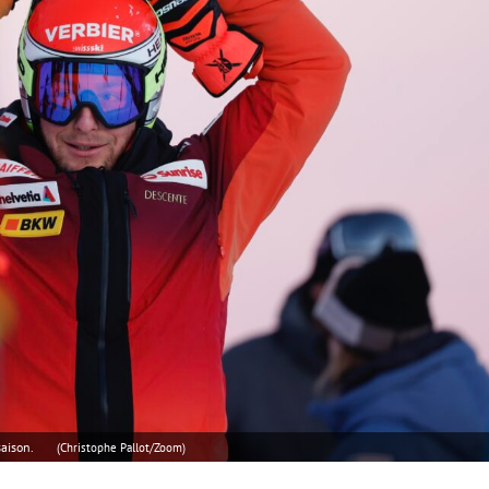
saison.
(Christophe Pallot/Zoom)