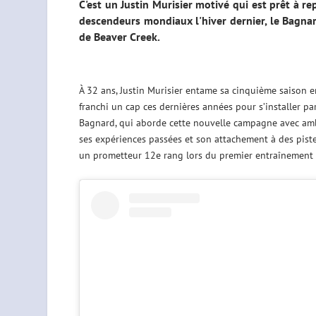
C'est un Justin Murisier motivé qui est prêt à re
descendeurs mondiaux l'hiver dernier, le Bagnar
de Beaver Creek.
À 32 ans, Justin Murisier entame sa cinquième saison en
franchi un cap ces dernières années pour s’installer pa
Bagnard, qui aborde cette nouvelle campagne avec ambiti
ses expériences passées et son attachement à des pist
un prometteur 12e rang lors du premier entraînement su