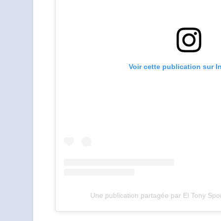
Voir cette publication sur 
Une publication partagée par El Tony Spo