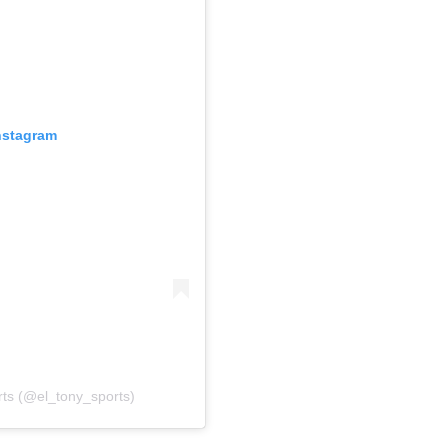
Instagram
rts (@el_tony_sports)