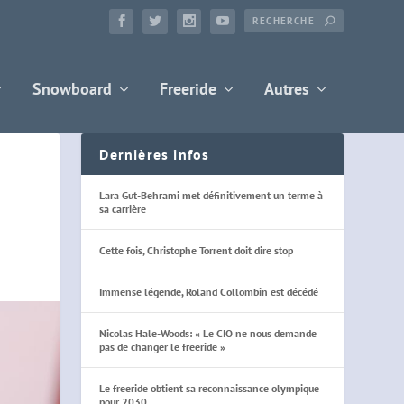
Snowboard
Freeride
Autres
Dernières infos
Lara Gut-Behrami met définitivement un terme à
sa carrière
Cette fois, Christophe Torrent doit dire stop
Immense légende, Roland Collombin est décédé
Nicolas Hale-Woods: « Le CIO ne nous demande
pas de changer le freeride »
Le freeride obtient sa reconnaissance olympique
pour 2030