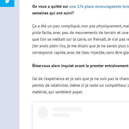
On vous a quitté sur
une 17e place encourageante lors
semaines qui ont suivi?
Ça a été un peu compliqué, non pas physiquement, ma
piste facile, avec peu de mouvements de terrain et une n
que l’on se mettait sur la carre, on freinait. Je n’ai pas
j’en avais plein l’os, je me disais que je ne savais plus
correspond: rapide, avec de l’eau injectée, sans être gla
Étiez-vous alors inquiet avant le premier entraînement
J’ai de l’expérience et je sais que je ne suis pas le ch
permis de relativiser, même si je reste un compétiteur qu
matériel, qui semblent payer.