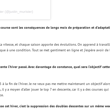
ier (@justin_murisier)
n course sont les conséquences de longs mois de préparation et d’adaptat
la vitesse, et chaque saison apporte des évolutions. On apprend à travaill
que à une condition. Tout se met gentiment en ligne et j’espère avoir de 
nte l’hiver passé. Avec davantage de constance, quel sera l’objectif cette
à la fin de l’hiver. Je ne veux pas me mettre maintenant un objectif alor
 il y a moyen d’aller jouer le top 7 en descente, car il y a des courses qui
ce.
sse cet hiver, c’est la suppression des doubles descentes sur un même we