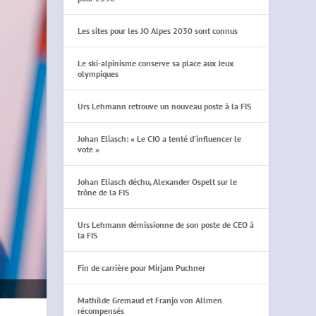
Les sites pour les JO Alpes 2030 sont connus
Le ski-alpinisme conserve sa place aux Jeux
olympiques
Urs Lehmann retrouve un nouveau poste à la FIS
Johan Eliasch: « Le CIO a tenté d’influencer le
vote »
Johan Eliasch déchu, Alexander Ospelt sur le
trône de la FIS
Urs Lehmann démissionne de son poste de CEO à
la FIS
Fin de carrière pour Mirjam Puchner
Mathilde Gremaud et Franjo von Allmen
récompensés