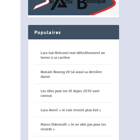
Populaires
Lara Gut-Behrami met définitivement un
terme à sa carrière
Romain Roseng vit lui aussi sa dernière
danse
Les sites pour les JO Alpes 2030 sont
connus
Luca Aerni: « Je vais revenir plus fort »
Marco Odermatt: « Je ne skie pas pour les
records »