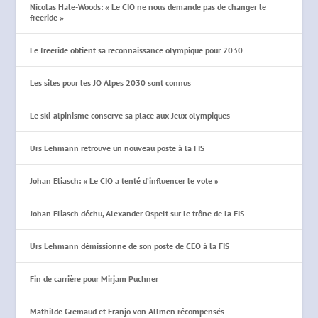
Nicolas Hale-Woods: « Le CIO ne nous demande pas de changer le
freeride »
Le freeride obtient sa reconnaissance olympique pour 2030
Les sites pour les JO Alpes 2030 sont connus
Le ski-alpinisme conserve sa place aux Jeux olympiques
Urs Lehmann retrouve un nouveau poste à la FIS
Johan Eliasch: « Le CIO a tenté d’influencer le vote »
Johan Eliasch déchu, Alexander Ospelt sur le trône de la FIS
Urs Lehmann démissionne de son poste de CEO à la FIS
Fin de carrière pour Mirjam Puchner
Mathilde Gremaud et Franjo von Allmen récompensés