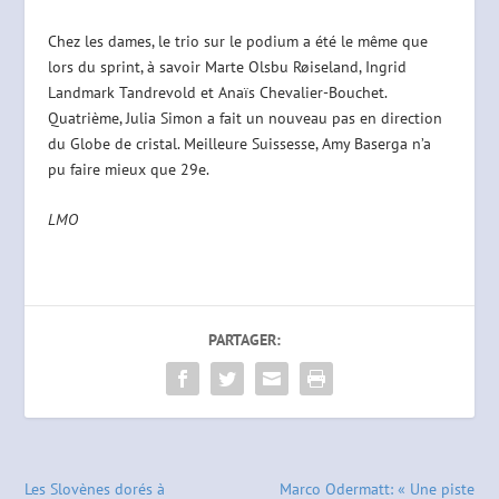
Chez les dames, le trio sur le podium a été le même que
lors du sprint, à savoir Marte Olsbu Røiseland, Ingrid
Landmark Tandrevold et Anaïs Chevalier-Bouchet.
Quatrième, Julia Simon a fait un nouveau pas en direction
du Globe de cristal. Meilleure Suissesse, Amy Baserga n’a
pu faire mieux que 29e.
LMO
PARTAGER:
Les Slovènes dorés à
Marco Odermatt: « Une piste