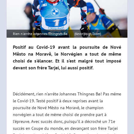
Rien n'arrête Johannes Thingnes Bø.
(Kevin Voigt/Zoom)
Positif au Covid-19 avant la poursuite de Nové
Město na Moravě, le Norvégien a tout de même
choisi de s'élancer. Et il s'est malgré tout imposé
devant son frère Tarjei, lui aussi positif.
Décidément, rien n’arrête Johannes Thingnes Bø! Pas même
le Covid-19. Testé positif à deux reprises avant la
poursuite de Nové Město na Moravě, le champion
norvégien a tout de même choisi de prendre part à
l’épreuve. Avec succès donc, puisqu’il a décroché un 71e
succès en Coupe du monde, en devançant son frère Tarjei