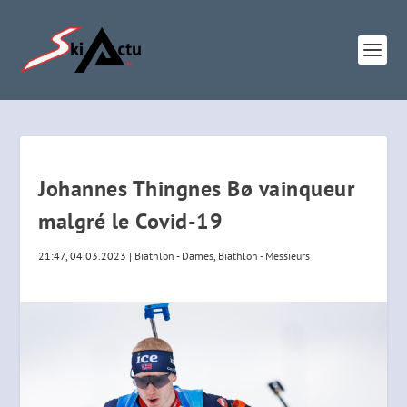
Johannes Thingnes Bø vainqueur
malgré le Covid-19
21:47, 04.03.2023
|
Biathlon - Dames
,
Biathlon - Messieurs