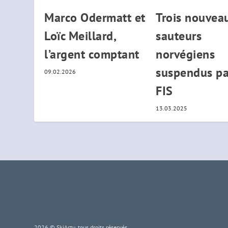
Marco Odermatt et
Trois nouvea
Loïc Meillard,
sauteurs
l’argent comptant
norvégiens
suspendus pa
09.02.2026
FIS
13.03.2025
2026 © SkiActu, tous droits réservés