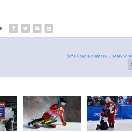
R:
Sofia Goggia s’impose, Lindsey Von