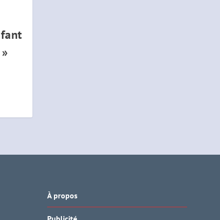
fant
 »
À propos
Publicité