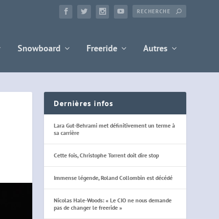
Snowboard
Freeride
Autres
Dernières infos
Lara Gut-Behrami met définitivement un terme à
sa carrière
Cette fois, Christophe Torrent doit dire stop
Immense légende, Roland Collombin est décédé
Nicolas Hale-Woods: « Le CIO ne nous demande
pas de changer le freeride »