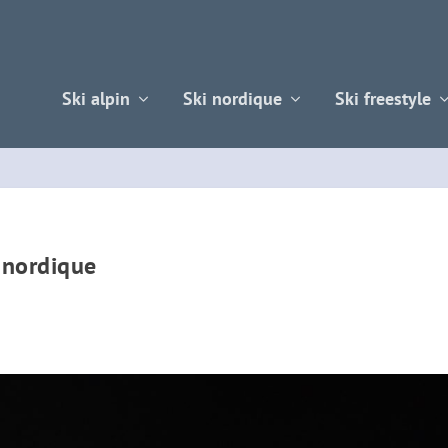
Ski alpin
Ski nordique
Ski freestyle
 nordique