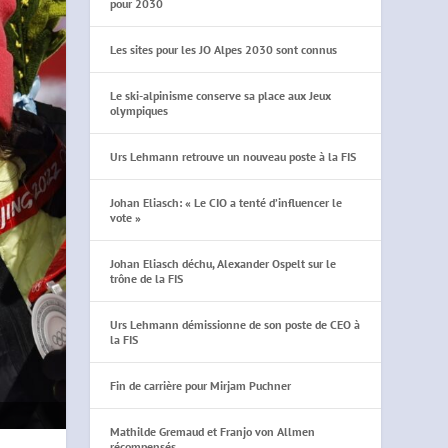
pour 2030
Les sites pour les JO Alpes 2030 sont connus
Le ski-alpinisme conserve sa place aux Jeux
olympiques
Urs Lehmann retrouve un nouveau poste à la FIS
Johan Eliasch: « Le CIO a tenté d’influencer le
vote »
Johan Eliasch déchu, Alexander Ospelt sur le
trône de la FIS
Urs Lehmann démissionne de son poste de CEO à
la FIS
Fin de carrière pour Mirjam Puchner
Mathilde Gremaud et Franjo von Allmen
récompensés