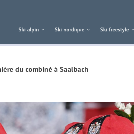
Ski alpin
Ski nordique
Ski freestyle
mière du combiné à Saalbach