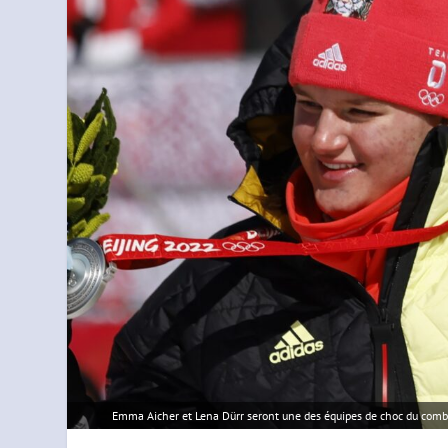
Emma Aicher et Lena Dürr seront une des équipes de choc du comb