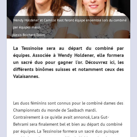
Wendy Holdener et Camille Rast feront équipe ensemble lors du combiné
par équipes mardi.
(Alexis Boichard/Zoom)
La Tessinoise sera au départ du combiné par
équipes. Associée à Wendy Holdener, elle formera
un sacré duo pour gagner l'or. Découvrez ici, les
différents binômes suisses et notamment ceux des
Valaisannes.
Les duos féminins sont connus pour le combiné dames des
Championnats du monde de Saalbach mardi.
Contrairement à ce qu’elle avait annoncé, Lara Gut-
Behrami sera finalement bel et bien au départ du combiné
par équipes. La Tessinoise formera un sacré duo puisque