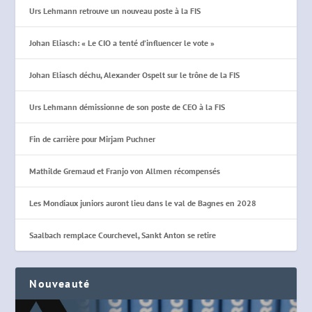
Urs Lehmann retrouve un nouveau poste à la FIS
Johan Eliasch: « Le CIO a tenté d’influencer le vote »
Johan Eliasch déchu, Alexander Ospelt sur le trône de la FIS
Urs Lehmann démissionne de son poste de CEO à la FIS
Fin de carrière pour Mirjam Puchner
Mathilde Gremaud et Franjo von Allmen récompensés
Les Mondiaux juniors auront lieu dans le val de Bagnes en 2028
Saalbach remplace Courchevel, Sankt Anton se retire
Nouveauté