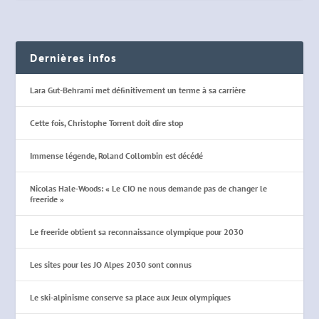
Dernières infos
Lara Gut-Behrami met définitivement un terme à sa carrière
Cette fois, Christophe Torrent doit dire stop
Immense légende, Roland Collombin est décédé
Nicolas Hale-Woods: « Le CIO ne nous demande pas de changer le
freeride »
Le freeride obtient sa reconnaissance olympique pour 2030
Les sites pour les JO Alpes 2030 sont connus
Le ski-alpinisme conserve sa place aux Jeux olympiques