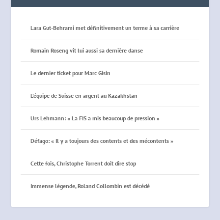
Lara Gut-Behrami met définitivement un terme à sa carrière
Romain Roseng vit lui aussi sa dernière danse
Le dernier ticket pour Marc Gisin
L’équipe de Suisse en argent au Kazakhstan
Urs Lehmann: « La FIS a mis beaucoup de pression »
Défago: « Il y a toujours des contents et des mécontents »
Cette fois, Christophe Torrent doit dire stop
Immense légende, Roland Collombin est décédé