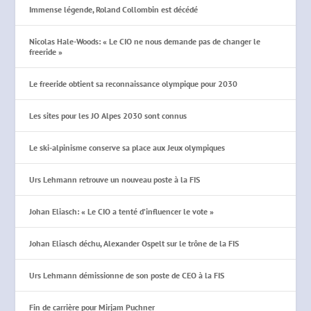
Immense légende, Roland Collombin est décédé
Nicolas Hale-Woods: « Le CIO ne nous demande pas de changer le
freeride »
Le freeride obtient sa reconnaissance olympique pour 2030
Les sites pour les JO Alpes 2030 sont connus
Le ski-alpinisme conserve sa place aux Jeux olympiques
Urs Lehmann retrouve un nouveau poste à la FIS
Johan Eliasch: « Le CIO a tenté d’influencer le vote »
Johan Eliasch déchu, Alexander Ospelt sur le trône de la FIS
Urs Lehmann démissionne de son poste de CEO à la FIS
Fin de carrière pour Mirjam Puchner