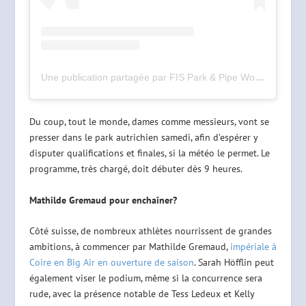
Une publication partagée par FIS Park & Pipe World Cup (@fisparkandpipe)
Du coup, tout le monde, dames comme messieurs, vont se
presser dans le park autrichien samedi, afin d’espérer y
disputer qualifications et finales, si la météo le permet. Le
programme, très chargé, doit débuter dès 9 heures.
Mathilde Gremaud pour enchaîner?
Côté suisse, de nombreux athlètes nourrissent de grandes
ambitions, à commencer par Mathilde Gremaud,
impériale à
Coire en Big Air en ouverture de saison
. Sarah Höfflin peut
également viser le podium, même si la concurrence sera
rude, avec la présence notable de Tess Ledeux et Kelly