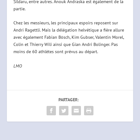
Sildaru, entre autres. Anouk Andraska est également de la
partie.
Chez les messieurs, les principaux espoirs reposent sur
Andri Ragettli. Mais la délégation helvétique a fière allure
avec également Fabian Bösch, Kim Gubser, Valentin Morel,
Colin et Thierry Wili ainsi que Gian Andri Bolinger. Pas
moins de 60 athlètes sont prévus au départ.
LMO
PARTAGER: