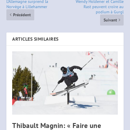
L’Allemagne surprend la
Wendy Holdener et Camille
Norvège à Lillehammer
Rast peuvent croire au
podium à Gurgl
Précédent
Suivant
ARTICLES SIMILAIRES
Thibault Magnin: « Faire une