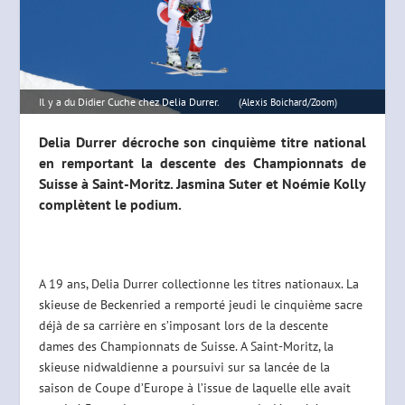
Il y a du Didier Cuche chez Delia Durrer.
(Alexis Boichard/Zoom)
Delia Durrer décroche son cinquième titre national
en remportant la descente des Championnats de
Suisse à Saint-Moritz. Jasmina Suter et Noémie Kolly
complètent le podium.
A 19 ans, Delia Durrer collectionne les titres nationaux. La
skieuse de Beckenried a remporté jeudi le cinquième sacre
déjà de sa carrière en s’imposant lors de la descente
dames des Championnats de Suisse. A Saint-Moritz, la
skieuse nidwaldienne a poursuivi sur sa lancée de la
saison de Coupe d’Europe à l’issue de laquelle elle avait