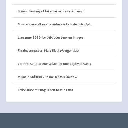
Romain Roseng vit lui aussi sa dernière danse
Marco Odermatt monte enfin sur la boîte à Kvitfjell
Lausanne 2020: Le début des Jeux en images
Finales annulées, Marc Bischofberger titré
Corinne Suter: « Une saison en montagnes russes »
Mikaela Shiffrin: « Je me sentais isolée »
Livio Simonet range à son tour les skis