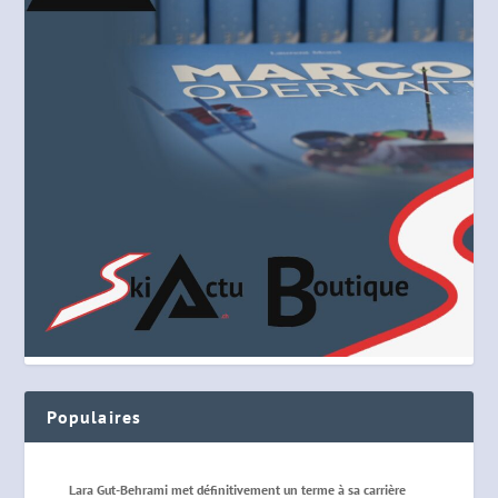
Populaires
Lara Gut-Behrami met définitivement un terme à sa carrière