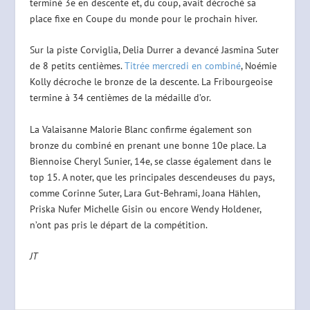
terminé 3e en descente et, du coup, avait décroché sa
place fixe en Coupe du monde pour le prochain hiver.
Sur la piste Corviglia, Delia Durrer a devancé Jasmina Suter
de 8 petits centièmes.
Titrée mercredi en combiné
, Noémie
Kolly décroche le bronze de la descente. La Fribourgeoise
termine à 34 centièmes de la médaille d’or.
La Valaisanne Malorie Blanc confirme également son
bronze du combiné en prenant une bonne 10e place. La
Biennoise Cheryl Sunier, 14e, se classe également dans le
top 15. A noter, que les principales descendeuses du pays,
comme Corinne Suter, Lara Gut-Behrami, Joana Hählen,
Priska Nufer Michelle Gisin ou encore Wendy Holdener,
n’ont pas pris le départ de la compétition.
JT