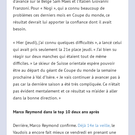
d’avance sur le Belge Sam Maes et l’Italien Giovanni
Franzoni. Pour « Nogi », qui a connu beaucoup de
problèmes ces derniers mois en Coupe du monde, ce
résultat devrait lui apporter la confiance dont il avait
besoin.
« Hier (jeudi), j’ai connu quelques difficultés », a lancé celui
qui avait pris seulement la 21e place jeudi. « J’ai bien su
réagir sur deux manches qui étaient tout de même
difficiles. » Le skieur de Suisse orientale espère pouvoir
être au départ du géant de Coupe du monde la semaine
prochaine à Val d’Isère. « Je vais continuer à avancer pas à
pas car la dernière saison a été très compliquée. Ce n’était
pas évident mentalement et ce résultat va m’aider à aller
dans la bonne direction. »
Marco Reymond dans le top 10 deux ans après
Derrière, Marco Reymond confirme.
Déjà 14e la veille,
le
Vaudois a encore fait mieux ce vendredi en prenant une