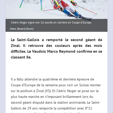
Cédric Noger signe son 2e succès en carrière en Coupe d'Europe.
(Hans Bezard/Zoom)
Le Saint-Gallois a remporté le second géant de
Zinal. Il retrouve des couleurs après des mois
difficiles. Le Vaudois Marco Reymond confirme en se
classant 8e.
Il a fallu attendre la quatrième et dernière épreuve de
Coupe d’Europe de la semaine pour voir un Suisse monter
sur le podium à Zinal (VS). Et Cédric Noger se pose sur la
plus haute marche en s’imposant brillamment lors du
second géant disputé dans la station anniviarde. Le Saint-
Gallois de 29 ans remporte la compétition avec 0″21