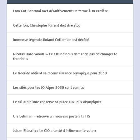
Lara Gut-Behrami met définitivement un terme à sa carrière
Cette fois, Christophe Torrent doit dire stop
Immense légende, Roland Collombin est décédé
Nicolas Hale-Woods: « Le CIO ne nous demande pas de changer le
freeride »
Le freeride obtient sa reconnaissance olympique pour 2030
Les sites pour les JO Alpes 2030 sont connus
Le ski-alpinisme conserve sa place aux Jeux olympiques
Urs Lehmann retrouve un nouveau poste à la FIS
Johan Eliasch: « Le CIO a tenté d’influencer le vote »