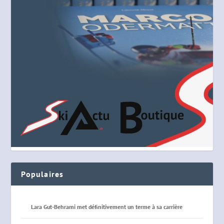
Populaires
Lara Gut-Behrami met définitivement un terme à sa carrière