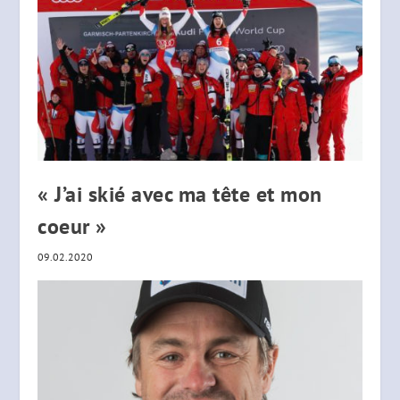
« J’ai skié avec ma tête et mon
coeur »
09.02.2020