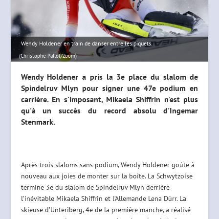
Wendy Holdener en train de danser entre les piquets.
(Christophe Pallot/Zoom)
Wendy Holdener a pris la 3e place du slalom de
Spindelruv Mlyn pour signer une 47e podium en
carrière. En s'imposant, Mikaela Shiffrin n'est plus
qu'à un succès du record absolu d'Ingemar
Stenmark.
Après trois slaloms sans podium, Wendy Holdener goûte à
nouveau aux joies de monter sur la boîte. La Schwytzoise
termine 3e du slalom de Spindelruv Mlyn derrière
l’inévitable Mikaela Shiffrin et l’Allemande Lena Dürr. La
skieuse d’Unteriberg, 4e de la première manche, a réalisé