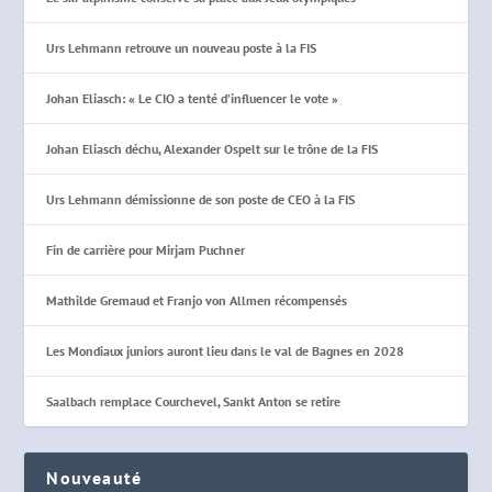
Urs Lehmann retrouve un nouveau poste à la FIS
Johan Eliasch: « Le CIO a tenté d’influencer le vote »
Johan Eliasch déchu, Alexander Ospelt sur le trône de la FIS
Urs Lehmann démissionne de son poste de CEO à la FIS
Fin de carrière pour Mirjam Puchner
Mathilde Gremaud et Franjo von Allmen récompensés
Les Mondiaux juniors auront lieu dans le val de Bagnes en 2028
Saalbach remplace Courchevel, Sankt Anton se retire
Nouveauté