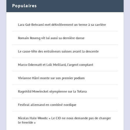
Populaires
Lara Gut-Behrami met définitivement un terme à sa carrière
Romain Roseng vit lui aussi sa dernière danse
Le casse-tête des entraîneurs suisses avant la descente
Marco Odermatt et Loïc Meillard, l’argent comptant
Vivianne Härri monte sur son premier podium
Ragnhild Mowinckel olympienne sur la Tofana
Festival allemand en combiné nordique
Nicolas Hale-Woods: « Le CIO ne nous demande pas de changer
le freeride »