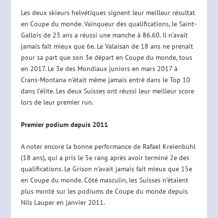
Les deux skieurs helvétiques signent leur meilleur résultat
en Coupe du monde. Vainqueur des qualifications, le Saint-
Gallois de 23 ans a réussi une manche à 86.60. Il n’avait
jamais fait mieux que 6e. Le Valaisan de 18 ans ne prenait
pour sa part que son 3e départ en Coupe du monde, tous
en 2017. Le 3e des Mondiaux juniors en mars 2017 à
Crans-Montana n’était même jamais entré dans le Top 10
dans l’élite. Les deux Suisses ont réussi leur meilleur score
lors de leur premier run.
Premier podium depuis 2011
A noter encore la bonne performance de Rafael Kreienbühl
(18 ans), qui a pris le 5e rang après avoir terminé 2e des
qualifications. Le Grison n’avait jamais fait mieux que 15e
en Coupe du monde. Côté masculin, les Suisses n’étaient
plus monté sur les podiums de Coupe du monde depuis
Nils Lauper en janvier 2011.