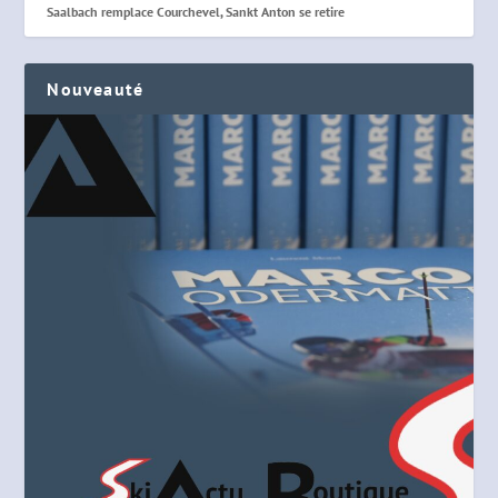
Saalbach remplace Courchevel, Sankt Anton se retire
Nouveauté