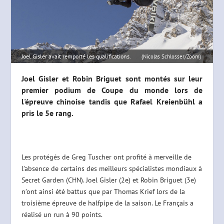
Joel Gisler avait remporté les qualifications.
(Nicolas Schlosser/Zoom)
Joel Gisler et Robin Briguet sont montés sur leur
premier podium de Coupe du monde lors de
l'épreuve chinoise tandis que Rafael Kreienbühl a
pris le 5e rang.
Les protégés de Greg Tuscher ont profité à merveille de
l’absence de certains des meilleurs spécialistes mondiaux à
Secret Garden (CHN). Joel Gisler (2e) et Robin Briguet (3e)
n’ont ainsi été battus que par Thomas Krief lors de la
troisième épreuve de halfpipe de la saison. Le Français a
réalisé un run à 90 points.