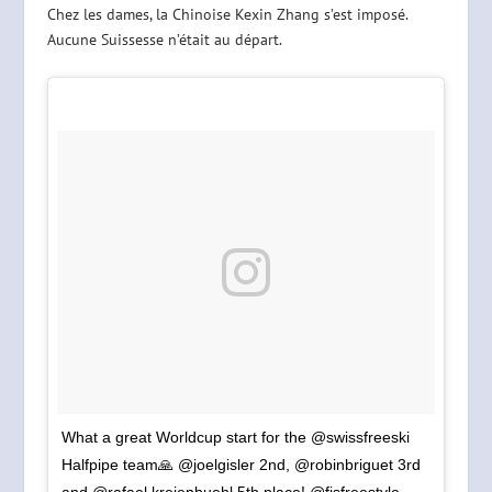
Chez les dames, la Chinoise Kexin Zhang s’est imposé.
Aucune Suissesse n’était au départ.
What a great Worldcup start for the @swissfreeski
Halfpipe team🙏 @joelgisler 2nd, @robinbriguet 3rd