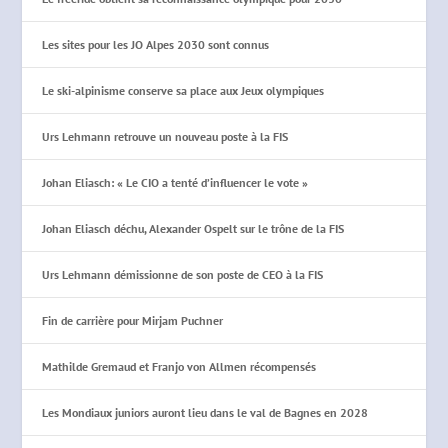
Les sites pour les JO Alpes 2030 sont connus
Le ski-alpinisme conserve sa place aux Jeux olympiques
Urs Lehmann retrouve un nouveau poste à la FIS
Johan Eliasch: « Le CIO a tenté d’influencer le vote »
Johan Eliasch déchu, Alexander Ospelt sur le trône de la FIS
Urs Lehmann démissionne de son poste de CEO à la FIS
Fin de carrière pour Mirjam Puchner
Mathilde Gremaud et Franjo von Allmen récompensés
Les Mondiaux juniors auront lieu dans le val de Bagnes en 2028