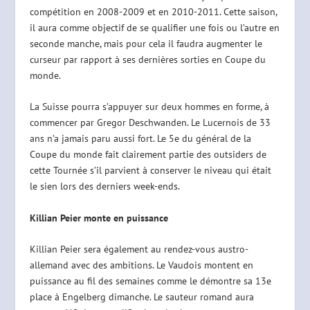
compétition en 2008-2009 et en 2010-2011. Cette saison,
il aura comme objectif de se qualifier une fois ou l’autre en
seconde manche, mais pour cela il faudra augmenter le
curseur par rapport à ses dernières sorties en Coupe du
monde.
La Suisse pourra s’appuyer sur deux hommes en forme, à
commencer par Gregor Deschwanden. Le Lucernois de 33
ans n’a jamais paru aussi fort. Le 5e du général de la
Coupe du monde fait clairement partie des outsiders de
cette Tournée s’il parvient à conserver le niveau qui était
le sien lors des derniers week-ends.
Killian Peier monte en puissance
Killian Peier sera également au rendez-vous austro-
allemand avec des ambitions. Le Vaudois montent en
puissance au fil des semaines comme le démontre sa 13e
place à Engelberg dimanche. Le sauteur romand aura