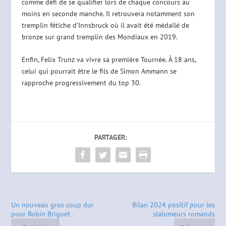
comme défi de se qualifier lors de chaque concours au
moins en seconde manche. Il retrouvera notamment son
tremplin fétiche d’Innsbruck où il avait été médailé de
bronze sur grand tremplin des Mondiaux en 2019.
Enfin, Felix Trunz va vivre sa première Tournée. À 18 ans,
celui qui pourrait être le fils de Simon Ammann se
rapproche progressivement du top 30.
PARTAGER:
Un nouveau gros coup dur
Bilan 2024 positif pour les
pour Robin Briguet
slalomeurs romands