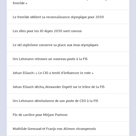
freeride »
Le freeride obtient sa reconnaissance olympique pour 2030
Les sites pour les JO Alpes 2030 sont connus
Le ski-alpinisme conserve sa place aux Jeux olympiques
Urs Lehmann retrouve un nouveau poste à la FIS
Johan Eliasch: « Le CIO a tenté d’influencer le vote »
Johan Eliasch déchu, Alexander Ospelt sur le trône de la FIS
Urs Lehmann démissionne de son poste de CEO à la FIS
Fin de carrière pour Mirjam Puchner
Mathilde Gremaud et Franjo von Allmen récompensés