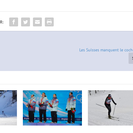
R:
Les Suisses manquent le coc