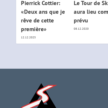
Pierrick Cottier:
Le Tour de Sk
«Deux ans que je
aura lieu co
rêve de cette
prévu
première»
08.12.2020
12.12.2025