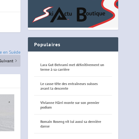
Populaires
he en Suède
Suivant
Lara Gut-Behrami met définitivement un
terme à sa carrière
Le casse-tête des entraîneurs suisses
avant la descente
Vivianne Härri monte sur son premier
podium
Romain Roseng vit lui aussi sa dernière
danse