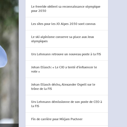
Le freeride obtient sa reconnaissance olympique
pour 2030
Les sites pour les JO Alpes 2030 sont connus
Le ski-alpinisme conserve sa place aux Jeux
olympiques
Urs Lehmann retrouve un nouveau poste à la FIS
Johan Eliasch: « Le CIO a tenté d’influencer le
vote »
Johan Eliasch déchu, Alexander Ospelt sur le
trône de la FIS
Urs Lehmann démissionne de son poste de CEO à
la FIS
Fin de carrière pour Mirjam Puchner