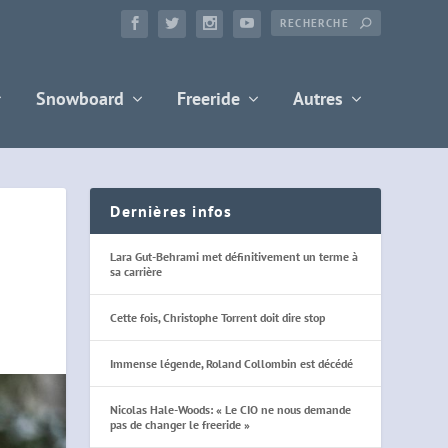
Snowboard
Freeride
Autres
Dernières infos
Lara Gut-Behrami met définitivement un terme à
sa carrière
Cette fois, Christophe Torrent doit dire stop
Immense légende, Roland Collombin est décédé
Nicolas Hale-Woods: « Le CIO ne nous demande
pas de changer le freeride »