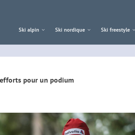
Ski alpin
Ski nordique
Ski freestyle
 efforts pour un podium