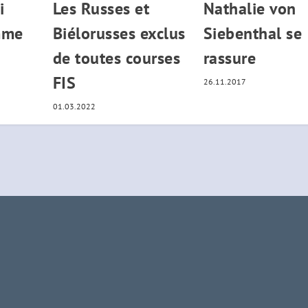
i
Les Russes et
Nathalie von
mme
Biélorusses exclus
Siebenthal se
de toutes courses
rassure
FIS
26.11.2017
01.03.2022