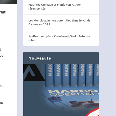
Mathilde Gremaud et Franjo von Allmen
récompensés
rint
Les Mondiaux juniors auront lieu dans le val de
Bagnes en 2028
Saalbach remplace Courchevel, Sankt Anton se
retire
d
les
Nouveauté
n,
na