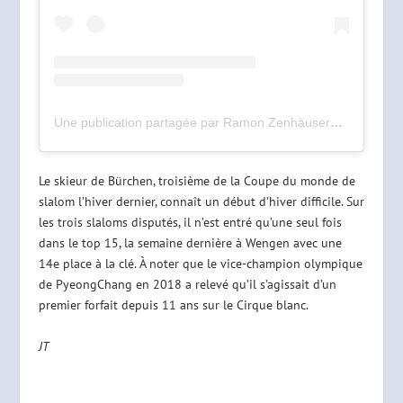
Une publication partagée par Ramon Zenhäusern (@ramonzenhaeusern)
Le skieur de Bürchen, troisième de la Coupe du monde de
slalom l’hiver dernier, connaît un début d’hiver difficile. Sur
les trois slaloms disputés, il n’est entré qu’une seul fois
dans le top 15, la semaine dernière à Wengen avec une
14e place à la clé. À noter que le vice-champion olympique
de PyeongChang en 2018 a relevé qu’il s’agissait d’un
premier forfait depuis 11 ans sur le Cirque blanc.
JT