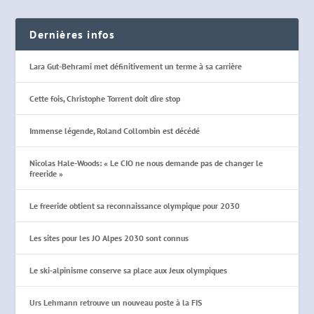
Dernières infos
Lara Gut-Behrami met définitivement un terme à sa carrière
Cette fois, Christophe Torrent doit dire stop
Immense légende, Roland Collombin est décédé
Nicolas Hale-Woods: « Le CIO ne nous demande pas de changer le
freeride »
Le freeride obtient sa reconnaissance olympique pour 2030
Les sites pour les JO Alpes 2030 sont connus
Le ski-alpinisme conserve sa place aux Jeux olympiques
Urs Lehmann retrouve un nouveau poste à la FIS