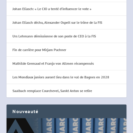
Johan Eliasch: « Le CIO a tenté d’influencer le vote »
Johan Eliasch déchu, Alexander Ospelt sur le trône de la FIS
Urs Lehmann démissionne de son poste de CEO à la FIS
Fin de carrière pour Mirjam Puchner
Mathilde Gremaud et Franjo von Allmen récompensés
Les Mondiaux juniors auront lieu dans le val de Bagnes en 2028
Saalbach remplace Courchevel, Sankt Anton se retire
Nouveauté