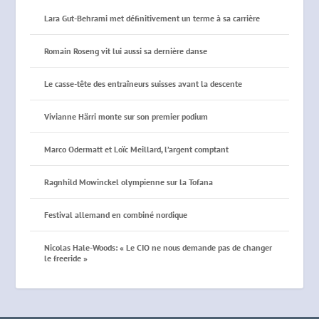
Lara Gut-Behrami met définitivement un terme à sa carrière
Romain Roseng vit lui aussi sa dernière danse
Le casse-tête des entraîneurs suisses avant la descente
Vivianne Härri monte sur son premier podium
Marco Odermatt et Loïc Meillard, l’argent comptant
Ragnhild Mowinckel olympienne sur la Tofana
Festival allemand en combiné nordique
Nicolas Hale-Woods: « Le CIO ne nous demande pas de changer
le freeride »