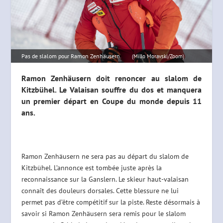
Pas de slalom pour Ramon Zenhäusern.
(Millo Moravski/Zoom)
Ramon Zenhäusern doit renoncer au slalom de
Kitzbühel. Le Valaisan souffre du dos et manquera
un premier départ en Coupe du monde depuis 11
ans.
Ramon Zenhäusern ne sera pas au départ du slalom de
Kitzbühel. L’annonce est tombée juste après la
reconnaissance sur la Ganslern. Le skieur haut-valaisan
connaît des douleurs dorsales. Cette blessure ne lui
permet pas d’être compétitif sur la piste. Reste désormais à
savoir si Ramon Zenhäusern sera remis pour le slalom