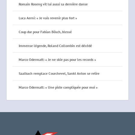
Romain Roseng vit lui aussi sa dernière danse
Luca Aerni: « Je vais revenir plus fort »
Coup dur pour Fabian Bösch, blessé
Immense légende, Roland Collombin est décédé
Marco Odermatt: « Je ne skie pas pour les records »
Saalbach remplace Courchevel, Sankt Anton se retire
Marco Odermatt: « Une piste compliquée pour moi »