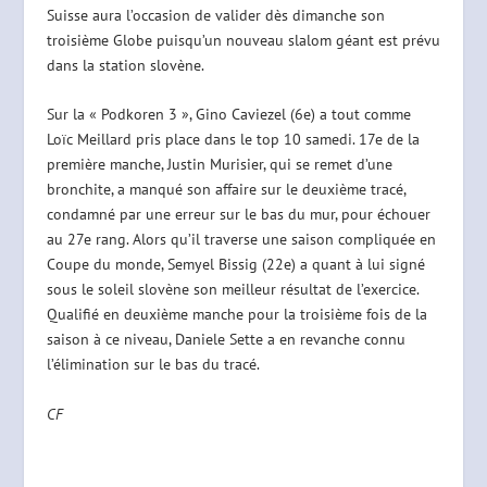
Suisse aura l’occasion de valider dès dimanche son
troisième Globe puisqu’un nouveau slalom géant est prévu
dans la station slovène.
Sur la « Podkoren 3 », Gino Caviezel (6e) a tout comme
Loïc Meillard pris place dans le top 10 samedi. 17e de la
première manche, Justin Murisier, qui se remet d’une
bronchite, a manqué son affaire sur le deuxième tracé,
condamné par une erreur sur le bas du mur, pour échouer
au 27e rang. Alors qu’il traverse une saison compliquée en
Coupe du monde, Semyel Bissig (22e) a quant à lui signé
sous le soleil slovène son meilleur résultat de l’exercice.
Qualifié en deuxième manche pour la troisième fois de la
saison à ce niveau, Daniele Sette a en revanche connu
l’élimination sur le bas du tracé.
CF