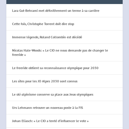
Lara Gut-Behrami met définitivement un terme à sa carrière
Cette fois, Christophe Torrent doit dire stop
Immense légende, Roland Collombin est décédé
Nicolas Hale-Woods: « Le CIO ne nous demande pas de changer le
freeride »
Le freeride obtient sa reconnaissance olympique pour 2030
Les sites pour les JO Alpes 2030 sont connus
Le ski-alpinisme conserve sa place aux Jeux olympiques
Urs Lehmann retrouve un nouveau poste à la FIS
Johan Eliasch: « Le CIO a tenté d’influencer le vote »