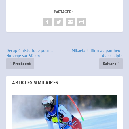
PARTAGER:
Décuplé historique pour la
Mikaela Shiffrin au panthéon
Norvège sur 50 km
du ski alpin
Précédent
Suivant
ARTICLES SIMILAIRES