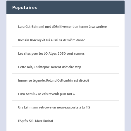
Populaires
Lara Gut-Behrami met définitivement un terme à sa carrière
Romain Roseng vit lui aussi sa dernière danse
Les sites pour les JO Alpes 2030 sont connus
Cette fois, Christophe Torrent doit dire stop
Immense légende, Roland Collombin est décédé
Luca Aerni: « Je vais revenir plus fort »
Urs Lehmann retrouve un nouveau poste à la FIS
L’Après-Ski: Marc Rochat