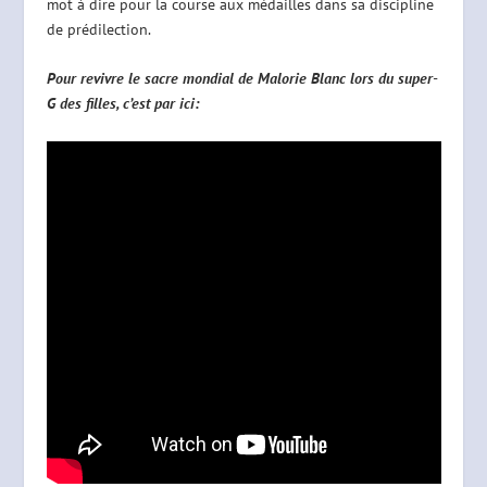
mot à dire pour la course aux médailles dans sa discipline
de prédilection.
Pour revivre le sacre mondial de Malorie Blanc lors du super-
G des filles, c’est par ici: