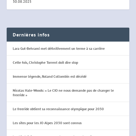
30.08.2025
Dernières infos
Lara Gut-Behrami met définitivement un terme à sa carrière
Cette fois, Christophe Torrent doit dire stop
Immense légende, Roland Collombin est décédé
Nicolas Hale-Woods: « Le CIO ne nous demande pas de changer le
freeride »
Le freeride obtient sa reconnaissance olympique pour 2030
Les sites pour les JO Alpes 2030 sont connus