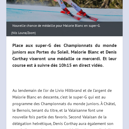
Nouvelle chance de médaille pour Malorie Blanc en super-G.
(Nils Louna/Zoom)
Place aux super-G des Championnats du monde
juniors aux Portes du Soleil. Malorie Blanc et Denis
Corthay viseront une médaille ce mercerdi. Et leur
course est à suivre dès 10h15 en direct vidéo.
Au lendemain de l’or de Livio Hiltbrand et de l’argent de
Malorie Blanc en descente, c’est le super-G qui est au
programme des Championnats du monde juniors. À Châtel,
le Bernois, tenant du titre, et la Valaisanne font une
nouvelle fois partie des favoris. Second Valaisan de la
délégation helvétique, Denis Corthay aura également son