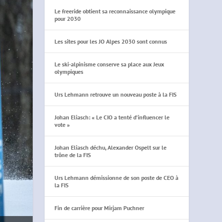
Le freeride obtient sa reconnaissance olympique
pour 2030
Les sites pour les JO Alpes 2030 sont connus
Le ski-alpinisme conserve sa place aux Jeux
olympiques
Urs Lehmann retrouve un nouveau poste à la FIS
Johan Eliasch: « Le CIO a tenté d’influencer le
vote »
Johan Eliasch déchu, Alexander Ospelt sur le
trône de la FIS
Urs Lehmann démissionne de son poste de CEO à
la FIS
Fin de carrière pour Mirjam Puchner