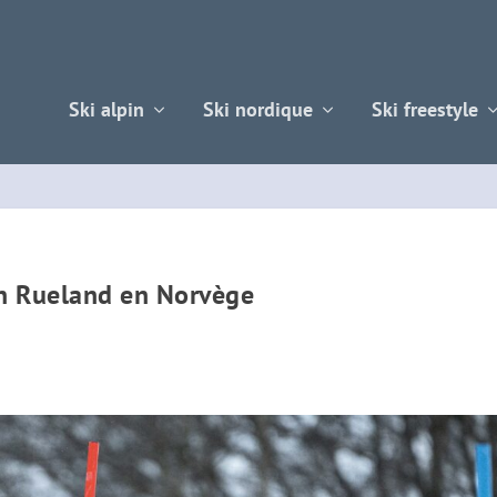
Ski alpin
Ski nordique
Ski freestyle
on Rueland en Norvège