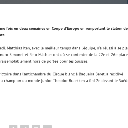
ième fois en deux semaines en Coupe d’Europe en remportant le slalom de
pte.
di. Matthias Iten, avec le meilleur temps dans l’équipe, n’a réussi à se pla
dro Simonet et Reto Mächler ont dû se contenter de la 22e et 26e place
raisemblablement hors de portée pour les Suisses.
ictoire dans l’antichambre du Cirque blanc à Baqueira Beret, a récidivé
u champion du monde junior Theodor Braekken a fini 2e devant le Suéd