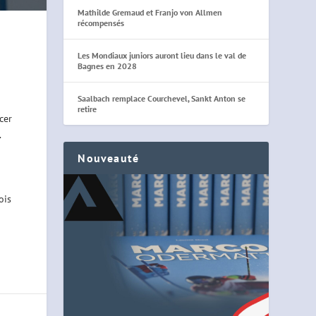
Mathilde Gremaud et Franjo von Allmen
récompensés
Les Mondiaux juniors auront lieu dans le val de
Bagnes en 2028
Saalbach remplace Courchevel, Sankt Anton se
retire
cer
.
Nouveauté
ois