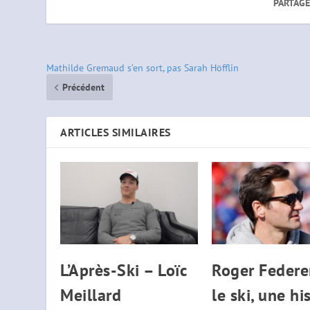
PARTAGE
Mathilde Gremaud s’en sort, pas Sarah Höfflin
Précédent
ARTICLES SIMILAIRES
L’Après-Ski – Loïc
Roger Federe
Meillard
le ski, une hi