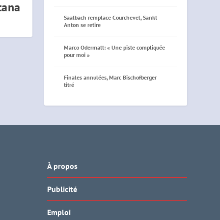
tana
Saalbach remplace Courchevel, Sankt
Anton se retire
Marco Odermatt: « Une piste compliquée
pour moi »
Finales annulées, Marc Bischofberger
titré
À propos
Publicité
Emploi