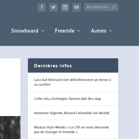
Snowboard
Freeride
Autres
Dernières infos
Lara Gut-Behrami met définitivement un terme à
sa carrière
Cette fois, Christophe Torrent doit dire stop
Immense légende, Roland Collombin est décédé
Nicolas Hale-Woods: « Le CIO ne nous demande
pas de changer le freeride »