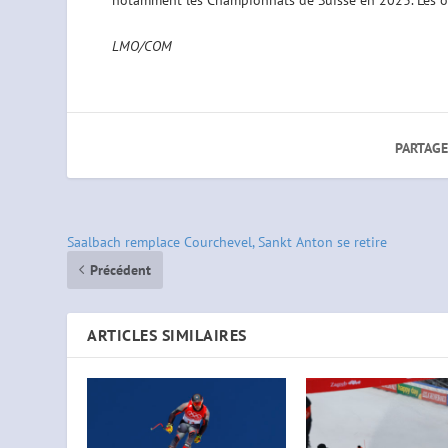
notamment les Championnats de Suisse en 2023. Les o
LMO/COM
PARTAGE
Saalbach remplace Courchevel, Sankt Anton se retire
Précédent
ARTICLES SIMILAIRES