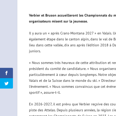
Verbier et Bruson accueilleront les Championnats du m
organisateurs misent sur la jeunesse.
Il y aura un « après Crans-Montana 2027 » en Valais. U
également étape dans le canton alpin, dans le val de B
lieu dans cette vallée, dix ans après l’édition 2018 
juniors.
« Nous sommes très heureux de cette attribution et reme
président du comité de candidature. « Nous organiseron
particulièrement à cœur depuis longtemps. Notre object
Valais et de la Suisse dans le monde du ski. » Directeu
l’évènement. « Nous sommes convaincus que cet événemen
sportif », assure-t-il.
En 2026-2027, il est prévu que Verbier reçoive des cou
piste des Attelas. Depuis plusieurs années, la région s’