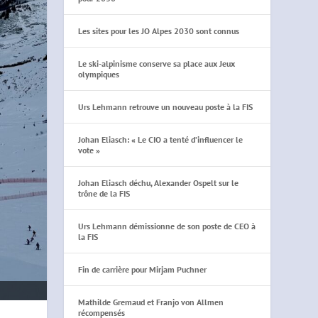
Les sites pour les JO Alpes 2030 sont connus
Le ski-alpinisme conserve sa place aux Jeux
olympiques
Urs Lehmann retrouve un nouveau poste à la FIS
Johan Eliasch: « Le CIO a tenté d’influencer le
vote »
Johan Eliasch déchu, Alexander Ospelt sur le
trône de la FIS
Urs Lehmann démissionne de son poste de CEO à
la FIS
Fin de carrière pour Mirjam Puchner
Mathilde Gremaud et Franjo von Allmen
récompensés