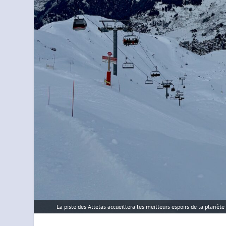
La piste des Attelas accueillera les meilleurs espoirs de la planèt