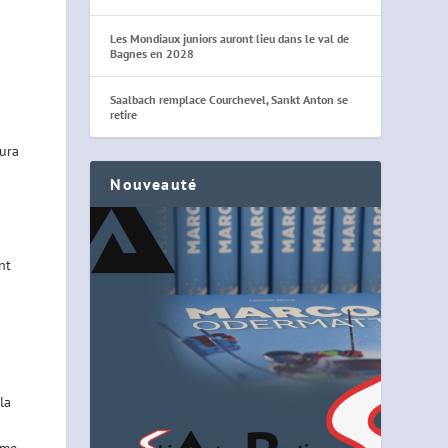
Les Mondiaux juniors auront lieu dans le val de
Bagnes en 2028
Saalbach remplace Courchevel, Sankt Anton se
retire
aura
Nouveauté
nt
la