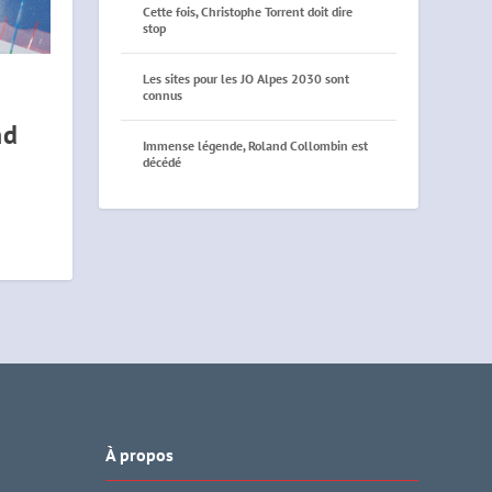
Cette fois, Christophe Torrent doit dire
stop
Les sites pour les JO Alpes 2030 sont
connus
nd
Immense légende, Roland Collombin est
décédé
À propos