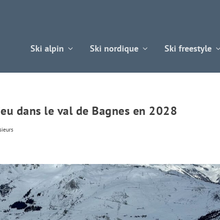
Ski alpin
Ski nordique
Ski freestyle
ieu dans le val de Bagnes en 2028
sieurs