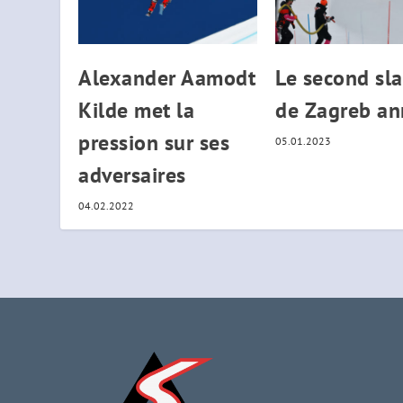
Alexander Aamodt
Le second sl
Kilde met la
de Zagreb an
pression sur ses
05.01.2023
adversaires
04.02.2022