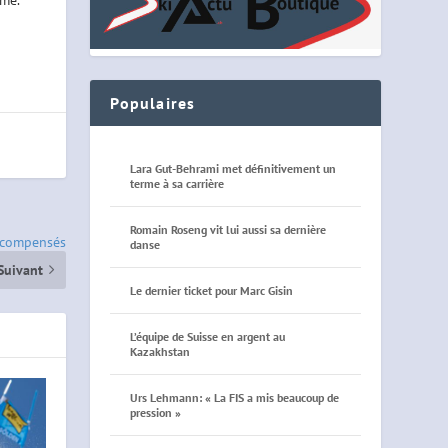
rme.
Populaires
Lara Gut-Behrami met définitivement un
terme à sa carrière
Romain Roseng vit lui aussi sa dernière
écompensés
danse
Suivant
Le dernier ticket pour Marc Gisin
L’équipe de Suisse en argent au
Kazakhstan
Urs Lehmann: « La FIS a mis beaucoup de
pression »