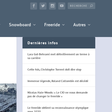
Snowboard
Freeride
Autres
Dernières infos
Lara Gut-Behrami met définitivement un terme à
sa carrière
Cette fois, Christophe Torrent doit dire stop
Immense légende, Roland Collombin est décédé
Nicolas Hale-Woods: « Le CIO ne nous demande
pas de changer le freeride »
Le freeride obtient sa reconnaissance olympique
pour 2030