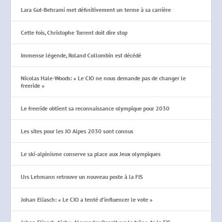
Lara Gut-Behrami met définitivement un terme à sa carrière
Cette fois, Christophe Torrent doit dire stop
Immense légende, Roland Collombin est décédé
Nicolas Hale-Woods: « Le CIO ne nous demande pas de changer le
freeride »
Le freeride obtient sa reconnaissance olympique pour 2030
Les sites pour les JO Alpes 2030 sont connus
Le ski-alpinisme conserve sa place aux Jeux olympiques
Urs Lehmann retrouve un nouveau poste à la FIS
Johan Eliasch: « Le CIO a tenté d’influencer le vote »