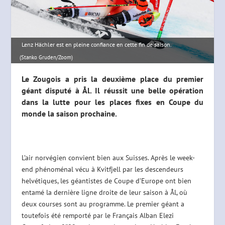
Lenz Hächler est en pleine confiance en cette fin de saison.
(Stanko Gruden/Zoom)
Le Zougois a pris la deuxième place du premier
géant disputé à Ål. Il réussit une belle opération
dans la lutte pour les places fixes en Coupe du
monde la saison prochaine.
L’air norvégien convient bien aux Suisses. Après le week-
end phénoménal vécu à Kvitfjell par les descendeurs
helvétiques, les géantistes de Coupe d’Europe ont bien
entamé la dernière ligne droite de leur saison à Ål, où
deux courses sont au programme. Le premier géant a
toutefois été remporté par le Français Alban Elezi