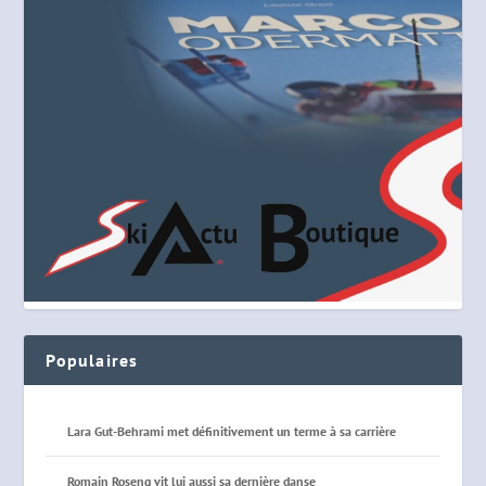
Populaires
Lara Gut-Behrami met définitivement un terme à sa carrière
Romain Roseng vit lui aussi sa dernière danse