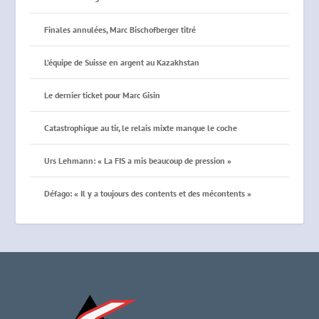
Finales annulées, Marc Bischofberger titré
L’équipe de Suisse en argent au Kazakhstan
Le dernier ticket pour Marc Gisin
Catastrophique au tir, le relais mixte manque le coche
Urs Lehmann: « La FIS a mis beaucoup de pression »
Défago: « Il y a toujours des contents et des mécontents »