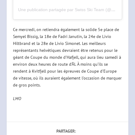
Une publication partagée par Swiss Ski Team (@swissskiteam)
Ce mercredi, on retiendra également la solide 5e place de
Semyel Bissig, la 18e de Fadri Janutin, la 24e de Livio
Hiltbrand et la 28e de Livio Simonet. Les meilleurs
représentants helvétiques devraient être retenus pour le
géant de Coupe du monde d’Hafjell, qui aura lieu samedi à
environ deux heures de route d’Ål. À moins qu’ils se
rendent à Kvitfjell pour les épreuves de Coupe d’Europe
de vitesse, où ils auraient également l’occasion de marquer
de gros points.
LMO
PARTAGER: