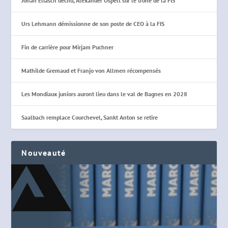
Johan Eliasch déchu, Alexander Ospelt sur le trône de la FIS
Urs Lehmann démissionne de son poste de CEO à la FIS
Fin de carrière pour Mirjam Puchner
Mathilde Gremaud et Franjo von Allmen récompensés
Les Mondiaux juniors auront lieu dans le val de Bagnes en 2028
Saalbach remplace Courchevel, Sankt Anton se retire
Nouveauté