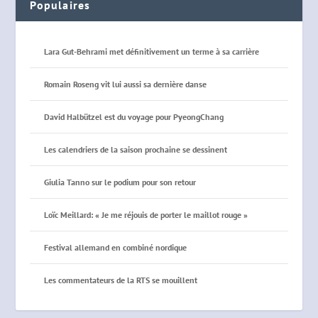
Populaires
Lara Gut-Behrami met définitivement un terme à sa carrière
Romain Roseng vit lui aussi sa dernière danse
David Halbützel est du voyage pour PyeongChang
Les calendriers de la saison prochaine se dessinent
Giulia Tanno sur le podium pour son retour
Loïc Meillard: « Je me réjouis de porter le maillot rouge »
Festival allemand en combiné nordique
Les commentateurs de la RTS se mouillent