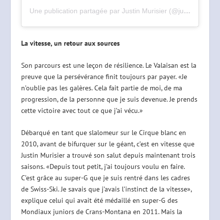
Une publication partagée par Justin Murisier (@justin_murisier)
La vitesse, un retour aux sources
Son parcours est une leçon de résilience. Le Valaisan est la
preuve que la persévérance finit toujours par payer. «Je
n’oublie pas les galères. Cela fait partie de moi, de ma
progression, de la personne que je suis devenue. Je prends
cette victoire avec tout ce que j’ai vécu.»
Débarqué en tant que slalomeur sur le Cirque blanc en
2010, avant de bifurquer sur le géant, c’est en vitesse que
Justin Murisier a trouvé son salut depuis maintenant trois
saisons. «Depuis tout petit, j’ai toujours voulu en faire.
C’est grâce au super-G que je suis rentré dans les cadres
de Swiss-Ski. Je savais que j’avais l’instinct de la vitesse»,
explique celui qui avait été médaillé en super-G des
Mondiaux juniors de Crans-Montana en 2011. Mais la