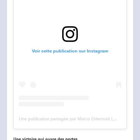
Voir cette publication sur Instagram
Une publication partagée par Marco Odermatt (@marcoodermatt)
Une victoire qui ouvre des portes