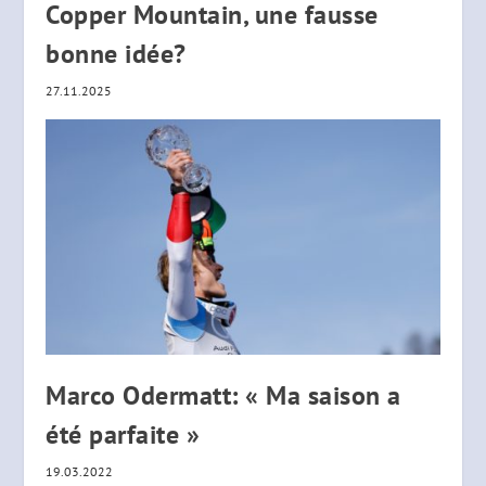
Copper Mountain, une fausse
bonne idée?
27.11.2025
Marco Odermatt: « Ma saison a
été parfaite »
19.03.2022