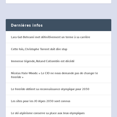
Dernières infos
Lara Gut-Behrami met définitivement un terme à sa carrière
Cette fois, Christophe Torrent doit dire stop
Immense légende, Roland Collombin est décédé
Nicolas Hale-Woods: « Le CIO ne nous demande pas de changer le
freeride »
Le freeride obtient sa reconnaissance olympique pour 2030
Les sites pour les JO Alpes 2030 sont connus
Le ski-alpinisme conserve sa place aux Jeux olympiques