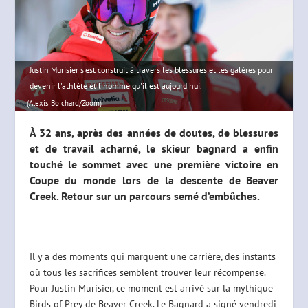
Justin Murisier s'est construit à travers les blessures et les galères pour
devenir l'athlète et l'homme qu'il est aujourd'hui.
(Alexis Boichard/Zoom)
À 32 ans, après des années de doutes, de blessures
et de travail acharné, le skieur bagnard a enfin
touché le sommet avec une première victoire en
Coupe du monde lors de la descente de Beaver
Creek. Retour sur un parcours semé d’embûches.
Il y a des moments qui marquent une carrière, des instants
où tous les sacrifices semblent trouver leur récompense.
Pour Justin Murisier, ce moment est arrivé sur la mythique
Birds of Prey de Beaver Creek. Le Bagnard a signé vendredi