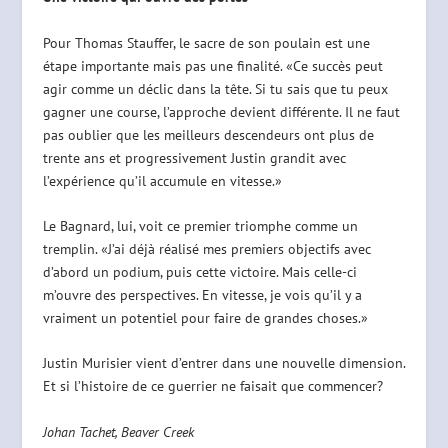
Pour Thomas Stauffer, le sacre de son poulain est une
étape importante mais pas une finalité. «Ce succès peut
agir comme un déclic dans la tête. Si tu sais que tu peux
gagner une course, l’approche devient différente. Il ne faut
pas oublier que les meilleurs descendeurs ont plus de
trente ans et progressivement Justin grandit avec
l’expérience qu’il accumule en vitesse.»
Le Bagnard, lui, voit ce premier triomphe comme un
tremplin. «J’ai déjà réalisé mes premiers objectifs avec
d’abord un podium, puis cette victoire. Mais celle-ci
m’ouvre des perspectives. En vitesse, je vois qu’il y a
vraiment un potentiel pour faire de grandes choses.»
Justin Murisier vient d’entrer dans une nouvelle dimension.
Et si l’histoire de ce guerrier ne faisait que commencer?
Johan Tachet, Beaver Creek