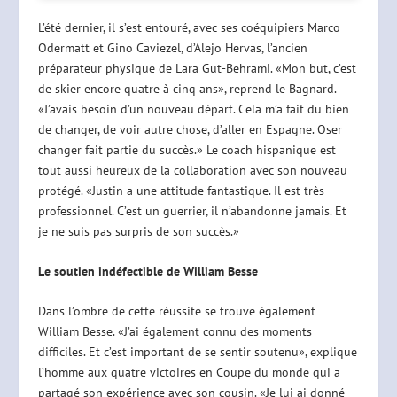
L’été dernier, il s’est entouré, avec ses coéquipiers Marco
Odermatt et Gino Caviezel, d’Alejo Hervas, l’ancien
préparateur physique de Lara Gut-Behrami. «Mon but, c’est
de skier encore quatre à cinq ans», reprend le Bagnard.
«J’avais besoin d’un nouveau départ. Cela m’a fait du bien
de changer, de voir autre chose, d’aller en Espagne. Oser
changer fait partie du succès.» Le coach hispanique est
tout aussi heureux de la collaboration avec son nouveau
protégé. «Justin a une attitude fantastique. Il est très
professionnel. C’est un guerrier, il n’abandonne jamais. Et
je ne suis pas surpris de son succès.»
Le soutien indéfectible de William Besse
Dans l’ombre de cette réussite se trouve également
William Besse. «J’ai également connu des moments
difficiles. Et c’est important de se sentir soutenu», explique
l’homme aux quatre victoires en Coupe du monde qui a
partagé son expérience avec son cousin. «Je lui ai donné