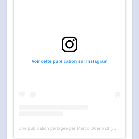
Voir cette publication sur Instagram
Une publication partagée par Marco Odermatt (@marcoodermatt)