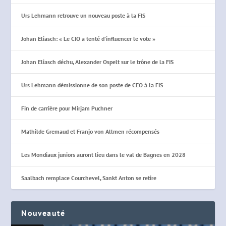
Urs Lehmann retrouve un nouveau poste à la FIS
Johan Eliasch: « Le CIO a tenté d’influencer le vote »
Johan Eliasch déchu, Alexander Ospelt sur le trône de la FIS
Urs Lehmann démissionne de son poste de CEO à la FIS
Fin de carrière pour Mirjam Puchner
Mathilde Gremaud et Franjo von Allmen récompensés
Les Mondiaux juniors auront lieu dans le val de Bagnes en 2028
Saalbach remplace Courchevel, Sankt Anton se retire
Nouveauté