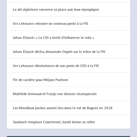
Le ski-alpinisme conserve sa place aux Jeux olympiques
Urs Lehmann retrouve un nouveau poste à la FIS
Johan Eliasch: « Le CIO a tenté d’influencer le vote »
Johan Eliasch déchu, Alexander Ospelt sur le trône de la FIS
Urs Lehmann démissionne de son poste de CEO à la FIS
Fin de carrière pour Mirjam Puchner
Mathilde Gremaud et Franjo von Allmen récompensés
Les Mondiaux juniors auront lieu dans le val de Bagnes en 2028
Saalbach remplace Courchevel, Sankt Anton se retire