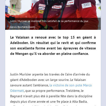
Justin Murisier se montrait très satisfait de sa performance du jour.
(Alexis Boichard/Zoom)
Le Valaisan a renoué avec le top 15 en géant à
Adelboden. Un résultat qui le ravit et qui confirme
son excellente forme avant les épreuves de vitesse
de Wengen qu'il va aborder en pleine confiance.
Justin Murisier arpente les travées de l’aire d’arrivée du
géant d’Adelboden avec un large sourire. Le Valaisan
savoure autant l’ambiance,
la victoire de son pote Marco
Odermatt
, que sa propre performance. Treizième, le
Bagnard n’avait plus été à pareille fête dans la discipline
depuis plus d’une année et une 9e place à Alta Badia.