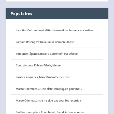
Populaires
Lara Gut-Behrami met définitivement un terme à sa carrière
Romain Roseng vit lui aussi sa dernière danse
Immense légende, Roland Collombin est décédé
Coup dur pour Fabian Bösch, blessé
Finales annulées, Marc Bischofberger titré
Marco Odermatt: « Une piste compliquée pour moi »
Marco Odermatt: « Je ne skie pas pour les records »
Saalbach remplace Courchevel, Sankt Anton se retire