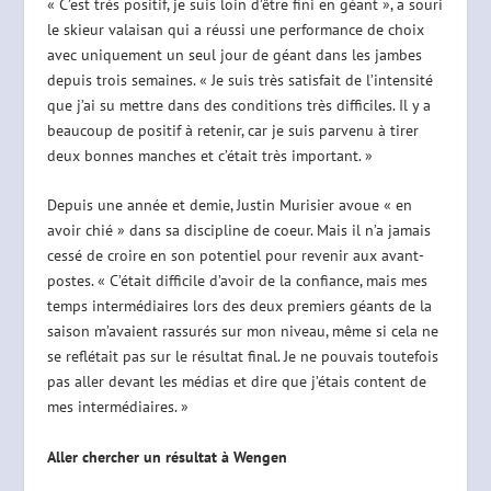
« C’est très positif, je suis loin d’être fini en géant », a souri
le skieur valaisan qui a réussi une performance de choix
avec uniquement un seul jour de géant dans les jambes
depuis trois semaines. « Je suis très satisfait de l’intensité
que j’ai su mettre dans des conditions très difficiles. Il y a
beaucoup de positif à retenir, car je suis parvenu à tirer
deux bonnes manches et c’était très important. »
Depuis une année et demie, Justin Murisier avoue « en
avoir chié » dans sa discipline de coeur. Mais il n’a jamais
cessé de croire en son potentiel pour revenir aux avant-
postes. « C’était difficile d’avoir de la confiance, mais mes
temps intermédiaires lors des deux premiers géants de la
saison m’avaient rassurés sur mon niveau, même si cela ne
se reflétait pas sur le résultat final. Je ne pouvais toutefois
pas aller devant les médias et dire que j’étais content de
mes intermédiaires. »
Aller chercher un résultat à Wengen