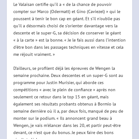
Le Valaisan certifie qu’il a « de la chance de pouvoir
compter sur Marco (Odermatt) et Gino (Caviezel) » qui le
poussent à tenir le bon cap en géant. Et s’il n’oublie pas
qu’il a désormais choisi de s’orienter davantage vers la
descente et le super-G, sa décision de conserver le géant
« à la carte » est la bonne. « Je le fais aussi dans l’intention
d’être bon dans les passages techniques en vitesse et cela
me réjouit vraiment. »
D’ailleurs, se profilent déjà les épreuves de Wengen la
semaine prochaine. Deux descentes et un super-G sont au
programme pour Justin Murisier, qui aborde ces
compétitions « avec le plein de confiance » après non
seulement ce retour dans le top 15 en géant, mais
également ses résultats probants obtenus à Bormio la
semaine dernière où il a, par deux fois, manqué de peu de
monter sur le podium. « Ils annoncent grand beau à
Wengen, je vais m’élancer dans les 20, et partir peut-être
devant, ce n’est que du bonus. Je peux faire des bons