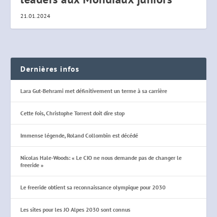
21.01.2024
Dernières infos
Lara Gut-Behrami met définitivement un terme à sa carrière
Cette fois, Christophe Torrent doit dire stop
Immense légende, Roland Collombin est décédé
Nicolas Hale-Woods: « Le CIO ne nous demande pas de changer le
freeride »
Le freeride obtient sa reconnaissance olympique pour 2030
Les sites pour les JO Alpes 2030 sont connus