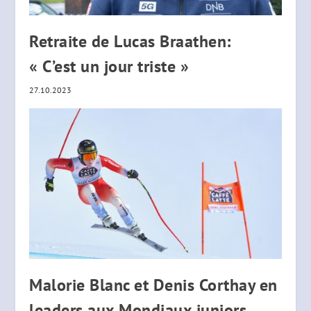
Retraite de Lucas Braathen:
« C’est un jour triste »
27.10.2023
Malorie Blanc et Denis Corthay en
leaders aux Mondiaux juniors