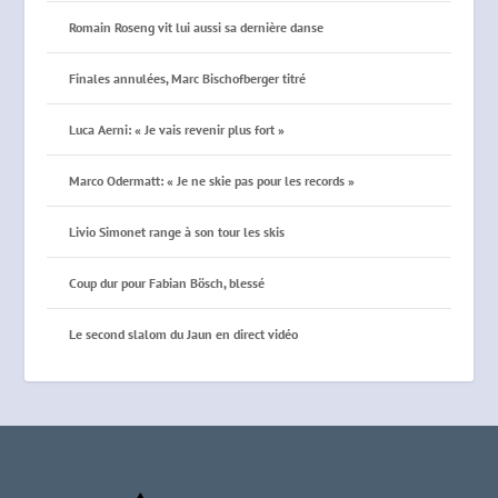
Romain Roseng vit lui aussi sa dernière danse
Finales annulées, Marc Bischofberger titré
Luca Aerni: « Je vais revenir plus fort »
Marco Odermatt: « Je ne skie pas pour les records »
Livio Simonet range à son tour les skis
Coup dur pour Fabian Bösch, blessé
Le second slalom du Jaun en direct vidéo