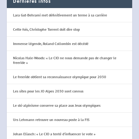
Dernières infos
Lara Gut-Behrami met définitivement un terme à sa carrière
Cette fois, Christophe Torrent doit dire stop
Immense légende, Roland Collombin est décédé
Nicolas Hale-Woods: « Le CIO ne nous demande pas de changer le
freeride »
Le freeride obtient sa reconnaissance olympique pour 2030
Les sites pour les JO Alpes 2030 sont connus
Le ski-alpinisme conserve sa place aux Jeux olympiques
Urs Lehmann retrouve un nouveau poste à la FIS
Johan Eliasch: « Le CIO a tenté d’influencer le vote »