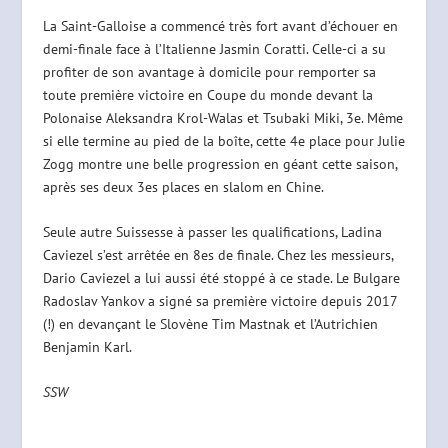
La Saint-Galloise a commencé très fort avant d’échouer en
demi-finale face à l’Italienne Jasmin Coratti. Celle-ci a su
profiter de son avantage à domicile pour remporter sa
toute première victoire en Coupe du monde devant la
Polonaise Aleksandra Krol-Walas et Tsubaki Miki, 3e. Même
si elle termine au pied de la boîte, cette 4e place pour Julie
Zogg montre une belle progression en géant cette saison,
après ses deux 3es places en slalom en Chine.
Seule autre Suissesse à passer les qualifications, Ladina
Caviezel s’est arrêtée en 8es de finale. Chez les messieurs,
Dario Caviezel a lui aussi été stoppé à ce stade. Le Bulgare
Radoslav Yankov a signé sa première victoire depuis 2017
(!) en devançant le Slovène Tim Mastnak et l’Autrichien
Benjamin Karl.
SSW