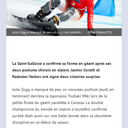
Julie Zogg a manqué de peu un nouveau podium.
(Miha Matavz/FIS)
La Saint-Galloise a confirmé sa forme en géant après ses
deux podiums chinois en slalom. Jasmin Coratti et
Radoslav Yankov ont signé deux victoires surprise.
Julie Zogg a manqué de peu un nouveau podium jeudi, en
terminant derrière la Japonaise Tsubaki Miki lors de la
petite finale du géant parallèle à Carezza. La double
championne du monde en slalom a toutefois confirmé
qu’elle était aussi sur une belle lancée dans sa deuxième
discipline en ce début de saison.