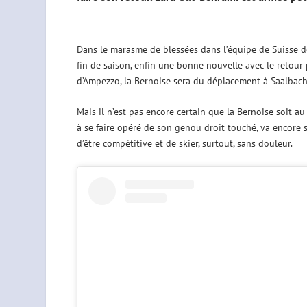
Dans le marasme de blessées dans l’équipe de Suisse d
fin de saison, enfin une bonne nouvelle avec le reto
d’Ampezzo, la Bernoise sera du déplacement à Saalbach 
Mais il n’est pas encore certain que la Bernoise soit a
à se faire opéré de son genou droit touché, va encore se
d’être compétitive et de skier, surtout, sans douleur.