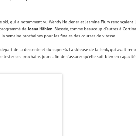
e ski, qui a notamment vu Wendy Holdener et Jasmine Flury renonçaient l
ur programmé de
Joana Hählen
. Blessée, comme beaucoup d’autres à Cortin
la semaine prochaines pour les finales des courses de vitesse.
u départ de la descente et du super-G. La skieuse de la Lenk, qui avait ren
 tester ces prochains jours afin de s’assurer qu’elle soit bien en capacité