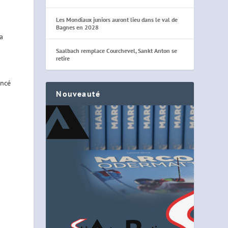
Les Mondiaux juniors auront lieu dans le val de
Bagnes en 2028
a
a
Saalbach remplace Courchevel, Sankt Anton se
retire
oncé
Nouveauté