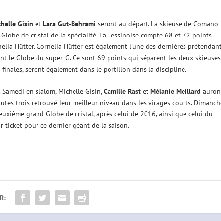
helle Gisin
et
Lara Gut-Behrami
seront au départ. La skieuse de Comano
e Globe de cristal de la spécialité. La Tessinoise compte 68 et 72 points
nelia Hütter. Cornelia Hütter est également l’une des dernières prétendan
 le Globe du super-G. Ce sont 69 points qui séparent les deux skieuses
s finales, seront également dans le portillon dans la discipline.
. Samedi en slalom, Michelle Gisin,
Camille Rast
et
Mélanie Meillard
auron
utes trois retrouvé leur meilleur niveau dans les virages courts. Dimanch
euxième grand Globe de cristal, après celui de 2016, ainsi que celui du
r ticket pour ce dernier géant de la saison.
R: