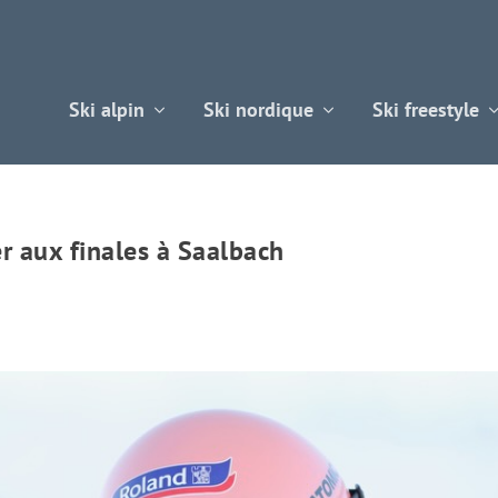
Ski alpin
Ski nordique
Ski freestyle
r aux finales à Saalbach