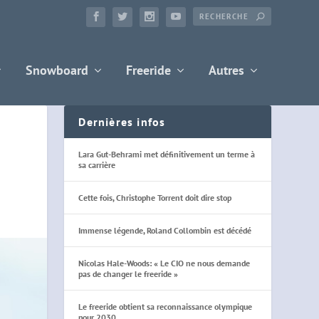
Snowboard
Freeride
Autres
Dernières infos
Lara Gut-Behrami met définitivement un terme à
sa carrière
Cette fois, Christophe Torrent doit dire stop
Immense légende, Roland Collombin est décédé
Nicolas Hale-Woods: « Le CIO ne nous demande
pas de changer le freeride »
Le freeride obtient sa reconnaissance olympique
pour 2030