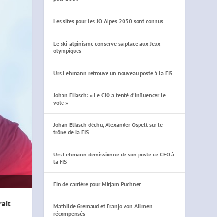
Les sites pour les JO Alpes 2030 sont connus
Le ski-alpinisme conserve sa place aux Jeux
olympiques
Urs Lehmann retrouve un nouveau poste à la FIS
Johan Eliasch: « Le CIO a tenté d’influencer le
vote »
Johan Eliasch déchu, Alexander Ospelt sur le
trône de la FIS
Urs Lehmann démissionne de son poste de CEO à
la FIS
Fin de carrière pour Mirjam Puchner
rait
Mathilde Gremaud et Franjo von Allmen
récompensés