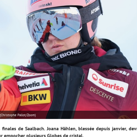
(Christophe Pallot/Zoom)
 finales de Saalbach. Joana Hählen, blessée depuis janvier, dev
ur empocher plusieurs Globes de cristal.