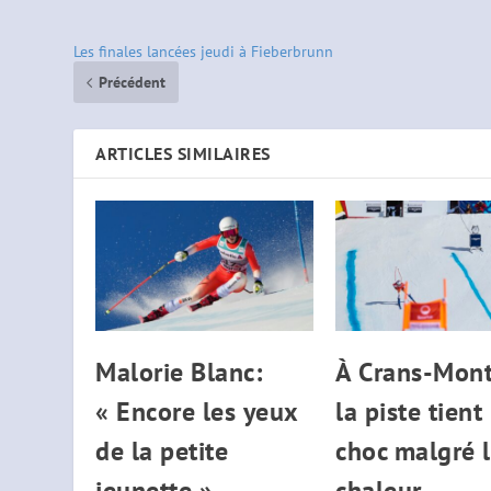
Les finales lancées jeudi à Fieberbrunn
Précédent
ARTICLES SIMILAIRES
Malorie Blanc:
À Crans-Mont
« Encore les yeux
la piste tient 
de la petite
choc malgré 
jeunette »
chaleur