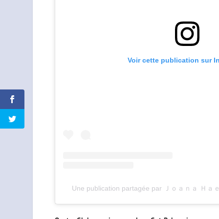
Voir cette publication sur 
Une publication partagée par Ｊｏａｎａ Ｈａ