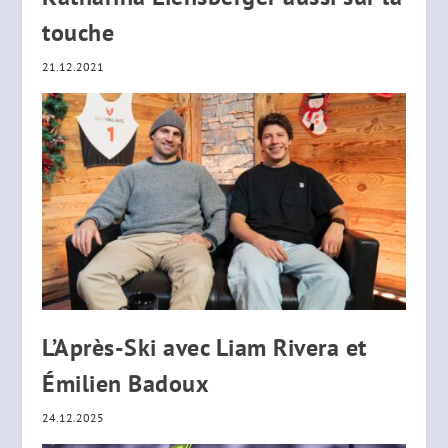
touche
21.12.2021
L’Après-Ski avec Liam Rivera et
Émilien Badoux
24.12.2025