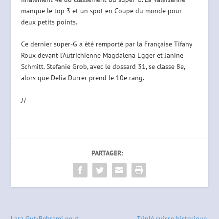
manque le top 3 et un spot en Coupe du monde pour
deux petits points.
Ce dernier super-G a été remporté par la Française Tifany
Roux devant l’Autrichienne Magdalena Egger et Janine
Schmitt. Stefanie Grob, avec le dossard 31, se classe 8e,
alors que Delia Durrer prend le 10e rang.
JT
PARTAGER:
Lara Gut-Behrami peut
Triplé suisse historique,