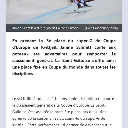
Janine Schmitt a fait le job en Coupe d'Europe.
(Alain Grosclaude/Zoom)
En prenant la 3e place du super-G de Coupe
d'Europe de Kvitfjell, Janine Schmitt coiffe aux
poteaux ses adversaires pour remporter le
classement général. La Saint-Galloise s'offre ainsi
une place fixe en Coupe du monde dans toutes les
disciplines.
Le ski brille à tous les échelons. Janine Schmitt a remporté
le classement général de la Coupe d’Europe. La Saint-
Galloise s’est assurée la première place lors de l’ultime
épreuve de la saison en se classant 4e du super-G de
Kvitfjell. Cette performance lui permet de devancer sur le