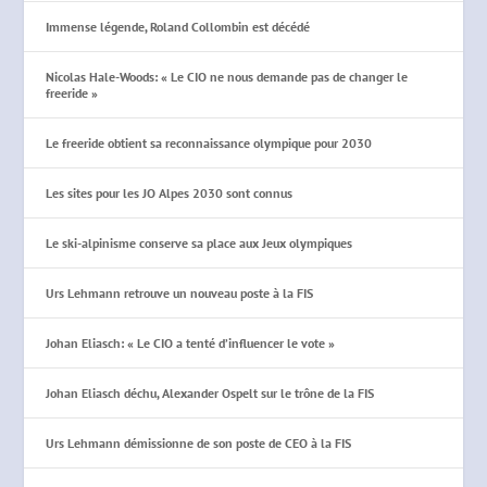
Immense légende, Roland Collombin est décédé
Nicolas Hale-Woods: « Le CIO ne nous demande pas de changer le
freeride »
Le freeride obtient sa reconnaissance olympique pour 2030
Les sites pour les JO Alpes 2030 sont connus
Le ski-alpinisme conserve sa place aux Jeux olympiques
Urs Lehmann retrouve un nouveau poste à la FIS
Johan Eliasch: « Le CIO a tenté d’influencer le vote »
Johan Eliasch déchu, Alexander Ospelt sur le trône de la FIS
Urs Lehmann démissionne de son poste de CEO à la FIS