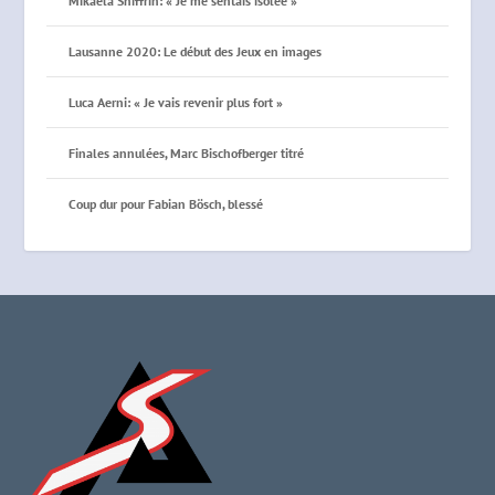
Mikaela Shiffrin: « Je me sentais isolée »
Lausanne 2020: Le début des Jeux en images
Luca Aerni: « Je vais revenir plus fort »
Finales annulées, Marc Bischofberger titré
Coup dur pour Fabian Bösch, blessé