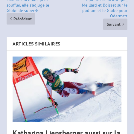
souffler, elle s’adjuge le
Meillard et Boisset sur le
Globe de super-G
podium et le Globe pour
Odermatt
Précédent
Suivant
ARTICLES SIMILAIRES
Katharina Liensberger aussi sur la