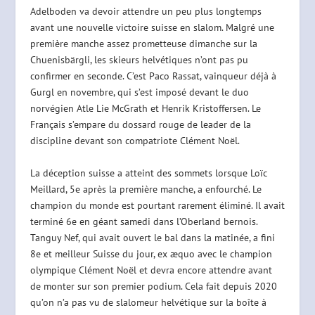
Adelboden va devoir attendre un peu plus longtemps
avant une nouvelle victoire suisse en slalom. Malgré une
première manche assez prometteuse dimanche sur la
Chuenisbärgli, les skieurs helvétiques n’ont pas pu
confirmer en seconde. C’est Paco Rassat, vainqueur déjà à
Gurgl en novembre, qui s’est imposé devant le duo
norvégien Atle Lie McGrath et Henrik Kristoffersen. Le
Français s’empare du dossard rouge de leader de la
discipline devant son compatriote Clément Noël.
La déception suisse a atteint des sommets lorsque Loïc
Meillard, 5e après la première manche, a enfourché. Le
champion du monde est pourtant rarement éliminé. Il avait
terminé 6e en géant samedi dans l’Oberland bernois.
Tanguy Nef, qui avait ouvert le bal dans la matinée, a fini
8e et meilleur Suisse du jour, ex æquo avec le champion
olympique Clément Noël et devra encore attendre avant
de monter sur son premier podium. Cela fait depuis 2020
qu’on n’a pas vu de slalomeur helvétique sur la boîte à