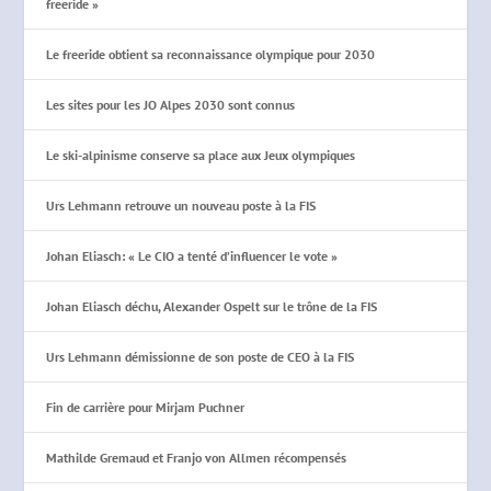
freeride »
Le freeride obtient sa reconnaissance olympique pour 2030
Les sites pour les JO Alpes 2030 sont connus
Le ski-alpinisme conserve sa place aux Jeux olympiques
Urs Lehmann retrouve un nouveau poste à la FIS
Johan Eliasch: « Le CIO a tenté d’influencer le vote »
Johan Eliasch déchu, Alexander Ospelt sur le trône de la FIS
Urs Lehmann démissionne de son poste de CEO à la FIS
Fin de carrière pour Mirjam Puchner
Mathilde Gremaud et Franjo von Allmen récompensés