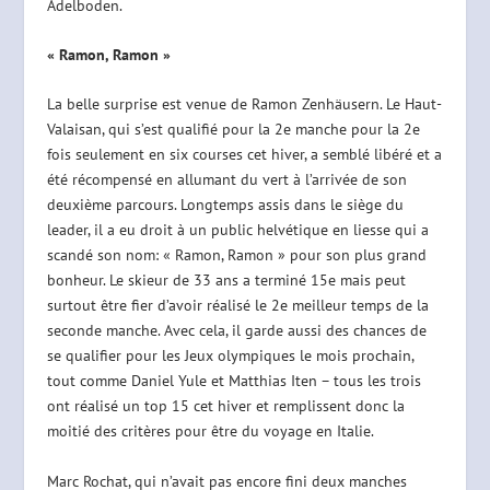
Adelboden.
« Ramon, Ramon »
La belle surprise est venue de Ramon Zenhäusern. Le Haut-
Valaisan, qui s’est qualifié pour la 2e manche pour la 2e
fois seulement en six courses cet hiver, a semblé libéré et a
été récompensé en allumant du vert à l’arrivée de son
deuxième parcours. Longtemps assis dans le siège du
leader, il a eu droit à un public helvétique en liesse qui a
scandé son nom: « Ramon, Ramon » pour son plus grand
bonheur. Le skieur de 33 ans a terminé 15e mais peut
surtout être fier d’avoir réalisé le 2e meilleur temps de la
seconde manche. Avec cela, il garde aussi des chances de
se qualifier pour les Jeux olympiques le mois prochain,
tout comme Daniel Yule et Matthias Iten – tous les trois
ont réalisé un top 15 cet hiver et remplissent donc la
moitié des critères pour être du voyage en Italie.
Marc Rochat, qui n’avait pas encore fini deux manches