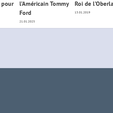
 pour
l’Américain Tommy
Roi de l’Oberl
Ford
13.01.2019
21.01.2025