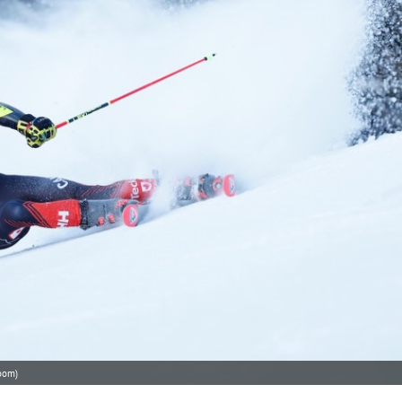
Zoom)