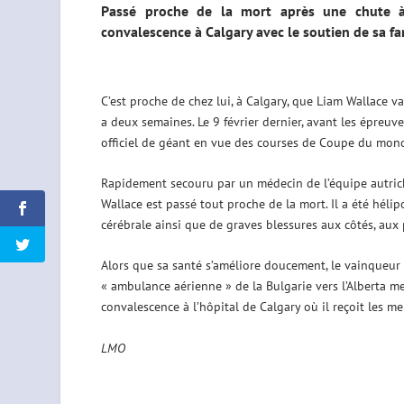
Passé proche de la mort après une chute à
convalescence à Calgary avec le soutien de sa fa
C’est proche de chez lui, à Calgary, que Liam Wallace v
a deux semaines. Le 9 février dernier, avant les épreuv
officiel de géant en vue des courses de Coupe du monde.
Rapidement secouru par un médecin de l’équipe autric
Wallace est passé tout proche de la mort. Il a été héli
cérébrale ainsi que de graves blessures aux côtés, aux 
Alors que sa santé s’améliore doucement, le vainqueu
« ambulance aérienne » de la Bulgarie vers l’Alberta merc
convalescence à l’hôpital de Calgary où il reçoit les me
LMO