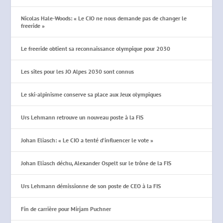
Nicolas Hale-Woods: « Le CIO ne nous demande pas de changer le
freeride »
Le freeride obtient sa reconnaissance olympique pour 2030
Les sites pour les JO Alpes 2030 sont connus
Le ski-alpinisme conserve sa place aux Jeux olympiques
Urs Lehmann retrouve un nouveau poste à la FIS
Johan Eliasch: « Le CIO a tenté d’influencer le vote »
Johan Eliasch déchu, Alexander Ospelt sur le trône de la FIS
Urs Lehmann démissionne de son poste de CEO à la FIS
Fin de carrière pour Mirjam Puchner