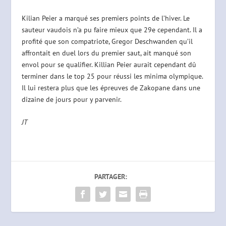
Kilian Peier a marqué ses premiers points de l’hiver. Le
sauteur vaudois n’a pu faire mieux que 29e cependant. Il a
profité que son compatriote, Gregor Deschwanden qu’il
affrontait en duel lors du premier saut, ait manqué son
envol pour se qualifier. Killian Peier aurait cependant dû
terminer dans le top 25 pour réussi les minima olympique.
Il lui restera plus que les épreuves de Zakopane dans une
dizaine de jours pour y parvenir.
JT
PARTAGER: