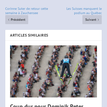
Corinne Suter de retour cette
Les Suisses manquent le
semaine à Zauchensee
podium au Québec
Précédent
Suivant
ARTICLES SIMILAIRES
Coup dur pour Dominik Peter,