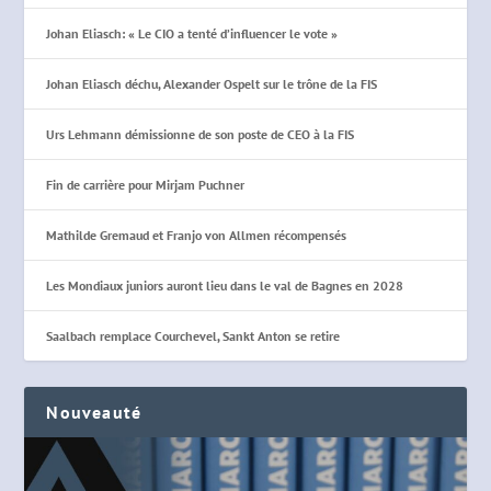
Johan Eliasch: « Le CIO a tenté d’influencer le vote »
Johan Eliasch déchu, Alexander Ospelt sur le trône de la FIS
Urs Lehmann démissionne de son poste de CEO à la FIS
Fin de carrière pour Mirjam Puchner
Mathilde Gremaud et Franjo von Allmen récompensés
Les Mondiaux juniors auront lieu dans le val de Bagnes en 2028
Saalbach remplace Courchevel, Sankt Anton se retire
Nouveauté