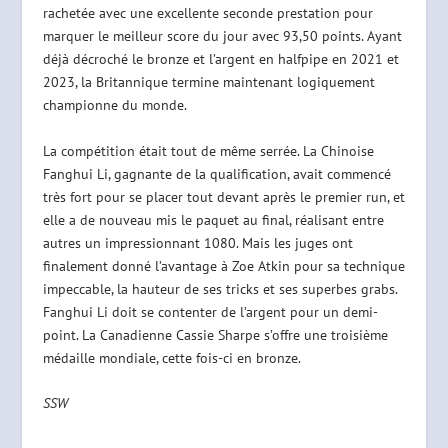
rachetée avec une excellente seconde prestation pour
marquer le meilleur score du jour avec 93,50 points. Ayant
déjà décroché le bronze et l’argent en halfpipe en 2021 et
2023, la Britannique termine maintenant logiquement
championne du monde.
La compétition était tout de même serrée. La Chinoise
Fanghui Li, gagnante de la qualification, avait commencé
très fort pour se placer tout devant après le premier run, et
elle a de nouveau mis le paquet au final, réalisant entre
autres un impressionnant 1080. Mais les juges ont
finalement donné l’avantage à Zoe Atkin pour sa technique
impeccable, la hauteur de ses tricks et ses superbes grabs.
Fanghui Li doit se contenter de l’argent pour un demi-
point. La Canadienne Cassie Sharpe s’offre une troisième
médaille mondiale, cette fois-ci en bronze.
SSW