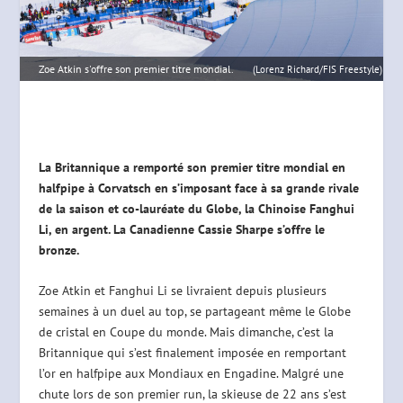
Zoe Atkin s'offre son premier titre mondial.
(Lorenz Richard/FIS Freestyle)
La Britannique a remporté son premier titre mondial en
halfpipe à Corvatsch en s’imposant face à sa grande rivale
de la saison et co-lauréate du Globe, la Chinoise Fanghui
Li, en argent. La Canadienne Cassie Sharpe s’offre le
bronze.
Zoe Atkin et Fanghui Li se livraient depuis plusieurs
semaines à un duel au top, se partageant même le Globe
de cristal en Coupe du monde. Mais dimanche, c’est la
Britannique qui s’est finalement imposée en remportant
l’or en halfpipe aux Mondiaux en Engadine. Malgré une
chute lors de son premier run, la skieuse de 22 ans s’est