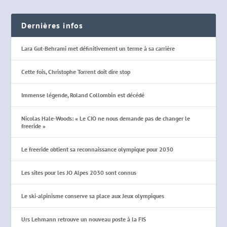
Dernières infos
Lara Gut-Behrami met définitivement un terme à sa carrière
Cette fois, Christophe Torrent doit dire stop
Immense légende, Roland Collombin est décédé
Nicolas Hale-Woods: « Le CIO ne nous demande pas de changer le
freeride »
Le freeride obtient sa reconnaissance olympique pour 2030
Les sites pour les JO Alpes 2030 sont connus
Le ski-alpinisme conserve sa place aux Jeux olympiques
Urs Lehmann retrouve un nouveau poste à la FIS