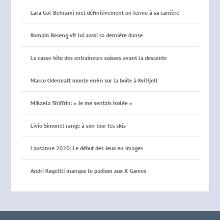
Lara Gut-Behrami met définitivement un terme à sa carrière
Romain Roseng vit lui aussi sa dernière danse
Le casse-tête des entraîneurs suisses avant la descente
Marco Odermatt monte enfin sur la boîte à Kvitfjell
Mikaela Shiffrin: « Je me sentais isolée »
Livio Simonet range à son tour les skis
Lausanne 2020: Le début des Jeux en images
Andri Ragettli manque le podium aux X Games