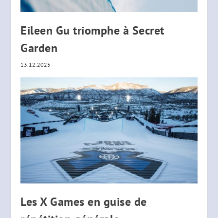
Eileen Gu triomphe à Secret
Garden
13.12.2025
Les X Games en guise de