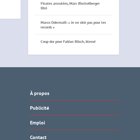
Finales annulées, Marc Bischofberger
titré
Marco Odermatt: « Je ne skie pas pour les
records »
Coup dur pour Fabian Bösch, blessé
À propos
Publicité
Emploi
Contact