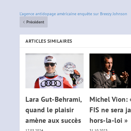
L’agence antidopage américaine enquête sur Breezy Johnson
Précédent
ARTICLES SIMILAIRES
Lara Gut-Behrami,
Michel Vion: 
quand le plaisir
FIS ne sera j
amène aux succès
hors-la-loi »
17.03.2024
31.10.2023