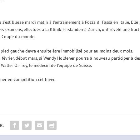
est blessé mardi matin à l’entraînement à Pozza di Fassa en Italie. Elle 
ers examens, effectués à la Klinik Hirslanden à Zurich, ont révélé une frac
en Coupe du monde.
n pied gauche devra ensuite être immobilisé pour au moins deux mois.
 février, début mars, si Wendy Holdener pourra à nouveau participer à de
Walter O. Frey, le médecin de l’équipe de Suisse.
ener en compétition cet hiver.
R: