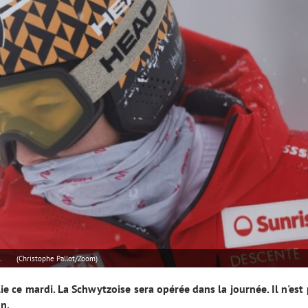
.
(Christophe Pallot/Zoom)
e ce mardi. La Schwytzoise sera opérée dans la journée. Il n'est
on.