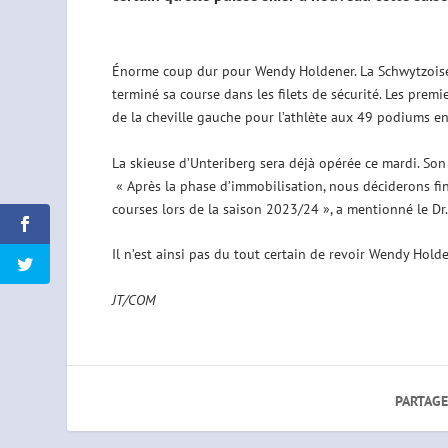
Énorme coup dur pour Wendy Holdener. La Schwytzoise s’
terminé sa course dans les filets de sécurité. Les premi
de la cheville gauche pour l’athlète aux 49 podiums 
La skieuse d’Unteriberg sera déjà opérée ce mardi. So
« Après la phase d’immobilisation, nous déciderons fin
courses lors de la saison 2023/24 », a mentionné le Dr. 
Il n’est ainsi pas du tout certain de revoir Wendy Hold
JT/COM
PARTAGE