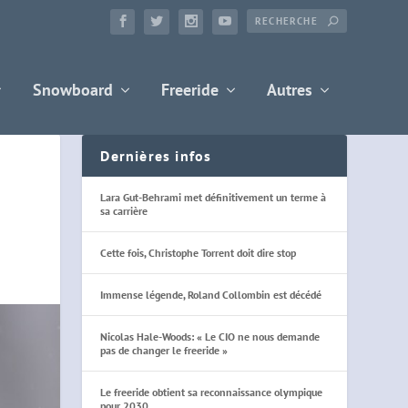
Snowboard
Freeride
Autres
Dernières infos
Lara Gut-Behrami met définitivement un terme à
sa carrière
Cette fois, Christophe Torrent doit dire stop
Immense légende, Roland Collombin est décédé
Nicolas Hale-Woods: « Le CIO ne nous demande
pas de changer le freeride »
Le freeride obtient sa reconnaissance olympique
pour 2030