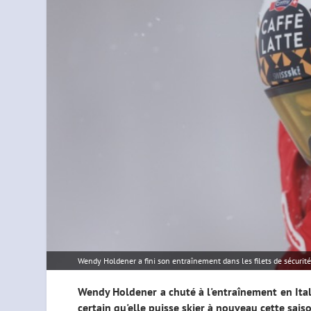
Wendy Holdener a fini son entraînement dans les filets de sécurité
Wendy Holdener a chuté à l'entraînement en Itali
certain qu'elle puisse skier à nouveau cette sais