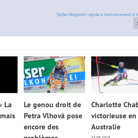
Stefan Rogentin rapide à l’entraînement à 
« La
Le genou droit de
Charlotte Cha
amais
Petra Vlhová pose
victorieuse en
encore des
Australie
problèmes
23.08.2018