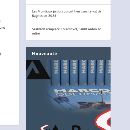
Les Mondiaux juniors auront lieu dans le val de
Bagnes en 2028
a
ture
Saalbach remplace Courchevel, Sankt Anton se
retire
Nouveauté
s