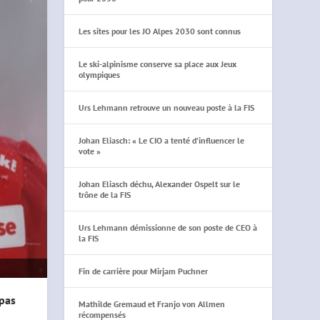
Les sites pour les JO Alpes 2030 sont connus
Le ski-alpinisme conserve sa place aux Jeux
olympiques
Urs Lehmann retrouve un nouveau poste à la FIS
Johan Eliasch: « Le CIO a tenté d’influencer le
vote »
Johan Eliasch déchu, Alexander Ospelt sur le
trône de la FIS
Urs Lehmann démissionne de son poste de CEO à
la FIS
Fin de carrière pour Mirjam Puchner
 pas
Mathilde Gremaud et Franjo von Allmen
récompensés