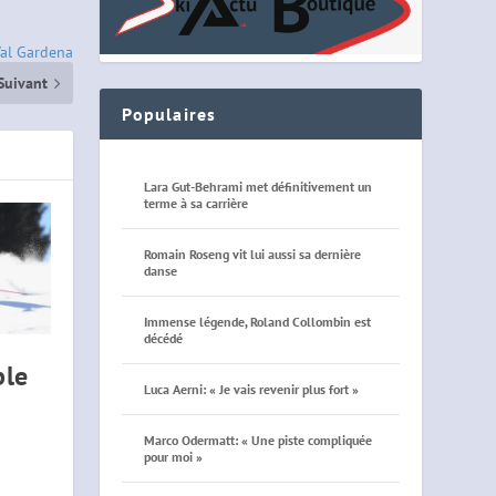
Val Gardena
Suivant
Populaires
Lara Gut-Behrami met définitivement un
terme à sa carrière
Romain Roseng vit lui aussi sa dernière
danse
Immense légende, Roland Collombin est
décédé
ble
Luca Aerni: « Je vais revenir plus fort »
Marco Odermatt: « Une piste compliquée
pour moi »