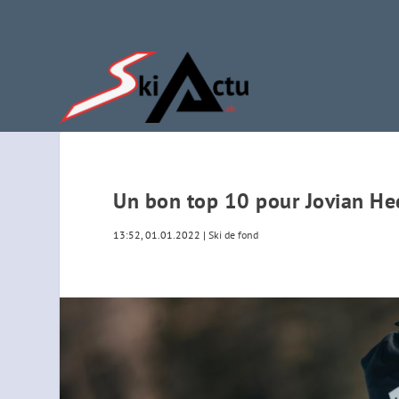
Un bon top 10 pour Jovian He
13:52, 01.01.2022
|
Ski de fond