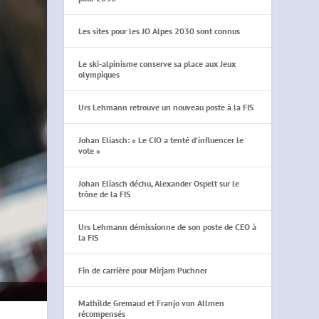
Les sites pour les JO Alpes 2030 sont connus
Le ski-alpinisme conserve sa place aux Jeux
olympiques
Urs Lehmann retrouve un nouveau poste à la FIS
Johan Eliasch: « Le CIO a tenté d’influencer le
vote »
Johan Eliasch déchu, Alexander Ospelt sur le
trône de la FIS
Urs Lehmann démissionne de son poste de CEO à
la FIS
Fin de carrière pour Mirjam Puchner
Mathilde Gremaud et Franjo von Allmen
récompensés