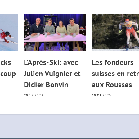
cks
L’Après-Ski: avec
Les fondeurs
ucoup
Julien Vuignier et
suisses en retr
Didier Bonvin
aux Rousses
28.12.2023
18.01.2025