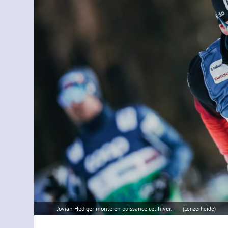
Jovian Hediger monte en puissance cet hiver.
(Lenzerheide)