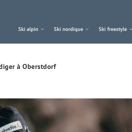
Ski alpin
Ski nordique
Ski freestyle
diger à Oberstdorf