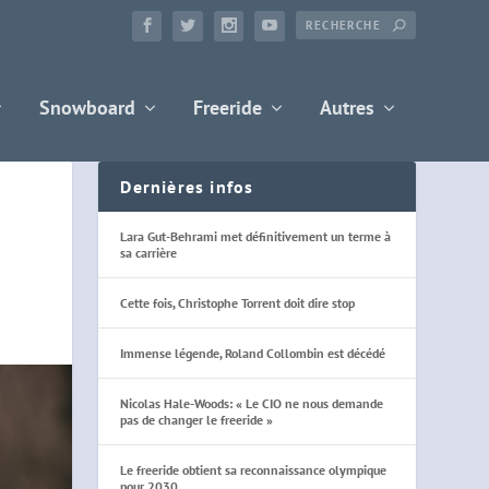
Snowboard
Freeride
Autres
Dernières infos
Lara Gut-Behrami met définitivement un terme à
sa carrière
Cette fois, Christophe Torrent doit dire stop
Immense légende, Roland Collombin est décédé
Nicolas Hale-Woods: « Le CIO ne nous demande
pas de changer le freeride »
Le freeride obtient sa reconnaissance olympique
pour 2030