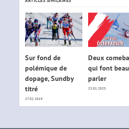
ARTICLES SIMILAIRES
Sur fond de
Deux comeba
polémique de
qui font bea
dopage, Sundby
parler
titré
23.01.2025
27.02.2019