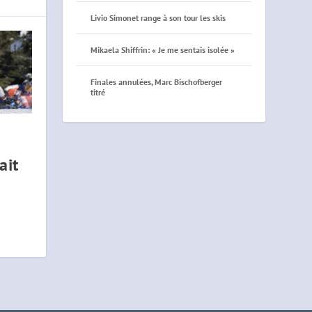
Livio Simonet range à son tour les skis
Mikaela Shiffrin: « Je me sentais isolée »
Finales annulées, Marc Bischofberger
titré
ait