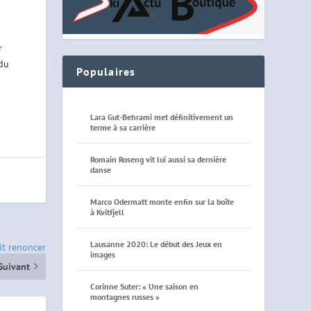
r
 du
Populaires
Lara Gut-Behrami met définitivement un
terme à sa carrière
Romain Roseng vit lui aussi sa dernière
danse
Marco Odermatt monte enfin sur la boîte
à Kvitfjell
Lausanne 2020: Le début des Jeux en
it renoncer
images
Suivant
Corinne Suter: « Une saison en
montagnes russes »