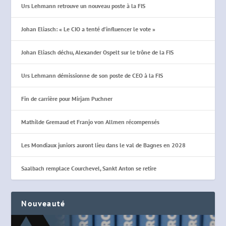
Urs Lehmann retrouve un nouveau poste à la FIS
Johan Eliasch: « Le CIO a tenté d’influencer le vote »
Johan Eliasch déchu, Alexander Ospelt sur le trône de la FIS
Urs Lehmann démissionne de son poste de CEO à la FIS
Fin de carrière pour Mirjam Puchner
Mathilde Gremaud et Franjo von Allmen récompensés
Les Mondiaux juniors auront lieu dans le val de Bagnes en 2028
Saalbach remplace Courchevel, Sankt Anton se retire
Nouveauté