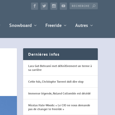
Snowboard
Freeride
Autres
Dernières infos
Lara Gut-Behrami met définitivement un terme à
sa carrière
Cette fois, Christophe Torrent doit dire stop
Immense légende, Roland Collombin est décédé
Nicolas Hale-Woods: « Le CIO ne nous demande
pas de changer le freeride »