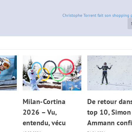
Christophe Torrent fait son shopping p
Milan-Cortina
De retour dans
2026 – Vu,
top 10, Simon
entendu, vécu
Ammann conf