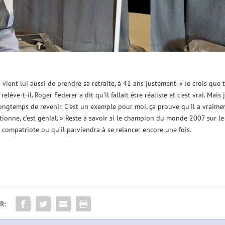
 vient lui aussi de prendre sa retraite, à 41 ans justement. « Je crois que 
ve-t-il. Roger Federer a dit qu’il fallait être réaliste et c’est vrai. Mais j
longtemps de revenir. C’est un exemple pour moi, ça prouve qu’il a vraime
nctionne, c’est génial. » Reste à savoir si le champion du monde 2007 sur le
compatriote ou qu’il parviendra à se relancer encore une fois.
R: