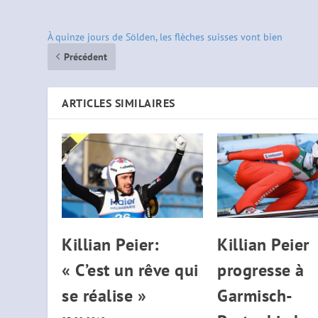
À quinze jours de Sölden, les flèches suisses vont bien
Précédent
ARTICLES SIMILAIRES
Killian Peier:
Killian Peier
« C’est un rêve qui
progresse à
se réalise »
Garmisch-