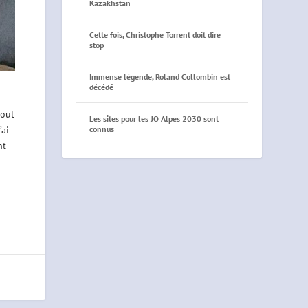
Kazakhstan
Cette fois, Christophe Torrent doit dire
stop
Immense légende, Roland Collombin est
décédé
tout
Les sites pour les JO Alpes 2030 sont
connus
’ai
nt