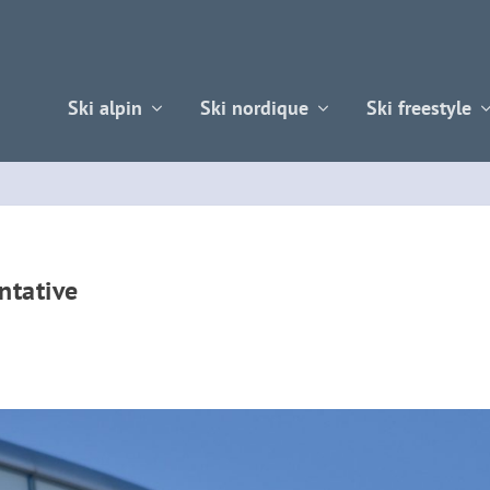
Ski alpin
Ski nordique
Ski freestyle
ntative