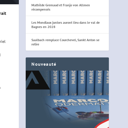
Mathilde Gremaud et Franjo von Allmen
récompensés
rait
Les Mondiaux juniors auront lieu dans le val de
Bagnes en 2028
Saalbach remplace Courchevel, Sankt Anton se
riel
retire
t
Nouveauté
a