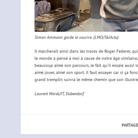
Simon Ammann garde le sourire. (LMO/SkiActu)
Il marcherait ainsi dans les traces de Roger Federer, qui
le monde a pensé à moi à cause de notre âge similaire, relè
beaucoup aimé son parcours, le fait qu’il essaie aussi 
aimé jouer, aimé son sport. Il faut essayer car si ça fo
grand tremplin suivra le même chemin que son illustre 
Laurent Morel/JT, Dübendorf
PARTAGE