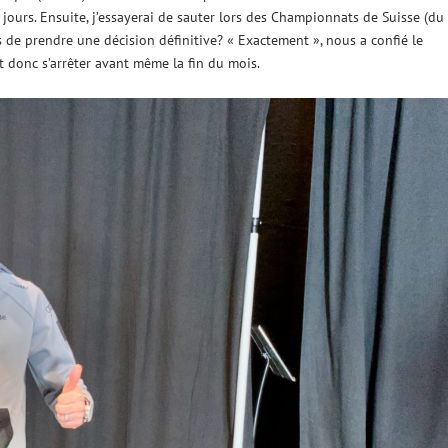
 jours. Ensuite, j’essayerai de sauter lors des Championnats de Suisse (du
ps de prendre une décision définitive? « Exactement », nous a confié le
 donc s’arrêter avant même la fin du mois.