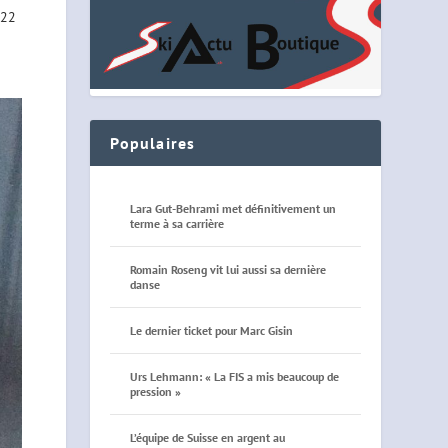
 22
Populaires
Lara Gut-Behrami met définitivement un
terme à sa carrière
Romain Roseng vit lui aussi sa dernière
danse
Le dernier ticket pour Marc Gisin
Urs Lehmann: « La FIS a mis beaucoup de
pression »
L’équipe de Suisse en argent au