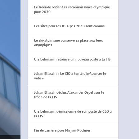
Le freeride obtient sa reconnaissance olympique
pour 2030
Les sites pour les JO Alpes 2030 sont connus
Le ski-alpinisme conserve sa place aux Jeux
olympiques
Urs Lehmann retrouve un nouveau poste à la FIS
Johan Eliasch: « Le CIO a tenté d’influencer le
vote »
Johan Eliasch déchu, Alexander Ospelt sur le
trône de la FIS
Urs Lehmann démissionne de son poste de CEO à
la FIS
Fin de carrière pour Mirjam Puchner