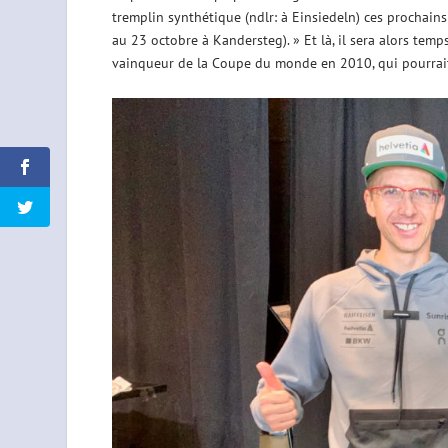
tremplin synthétique (ndlr: à Einsiedeln) ces prochains
au 23 octobre à Kandersteg). » Et là, il sera alors tem
vainqueur de la Coupe du monde en 2010, qui pourrait