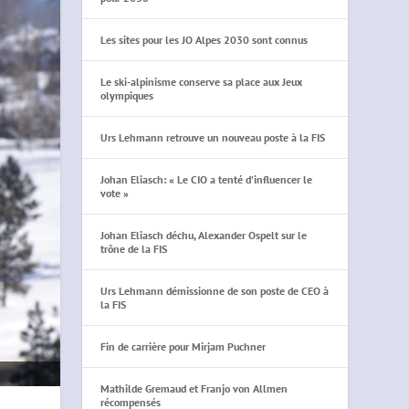
Les sites pour les JO Alpes 2030 sont connus
Le ski-alpinisme conserve sa place aux Jeux
olympiques
Urs Lehmann retrouve un nouveau poste à la FIS
Johan Eliasch: « Le CIO a tenté d’influencer le
vote »
Johan Eliasch déchu, Alexander Ospelt sur le
trône de la FIS
Urs Lehmann démissionne de son poste de CEO à
la FIS
Fin de carrière pour Mirjam Puchner
Mathilde Gremaud et Franjo von Allmen
récompensés