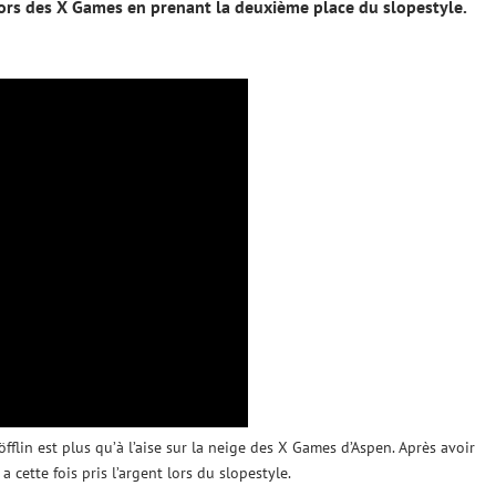
ors des X Games en prenant la deuxième place du slopestyle.
öfflin est plus qu’à l’aise sur la neige des X Games d’Aspen. Après avoir
a cette fois pris l’argent lors du slopestyle.