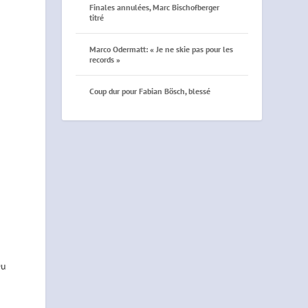
Finales annulées, Marc Bischofberger
titré
Marco Odermatt: « Je ne skie pas pour les
records »
Coup dur pour Fabian Bösch, blessé
Du