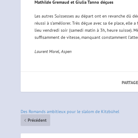
Mathilde Gremaud et Giulia Tanno déçues
Les autres Suissesses au départ ont en revanche dû dé
réussi à s’améliorer. Très déçue avec sa 6e place, elle a
lieu vendredi soir (samedi matin à 3h, heure suisse). 
suffisamment de vitesse, manquant constamment l’atterr
Laurent Morel, Aspen
PARTAGE
Des Romands ambitieux pour le slalom de Kitzbühel
Précédent