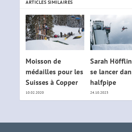
ARTICLES SIMILAIRES
Moisson de
Sarah Höfflin
médailles pour les
se lancer dan
Suisses à Copper
halfpipe
10.02.2020
24.10.2023