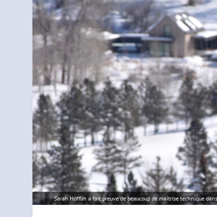
Sarah Höfflin a fait preuve de beaucoup de maîtrise technique dan