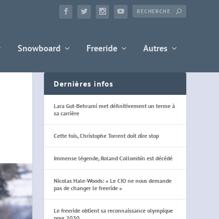
Snowboard
Freeride
Autres
Dernières infos
Lara Gut-Behrami met définitivement un terme à
sa carrière
Cette fois, Christophe Torrent doit dire stop
Immense légende, Roland Collombin est décédé
Nicolas Hale-Woods: « Le CIO ne nous demande
pas de changer le freeride »
Le freeride obtient sa reconnaissance olympique
pour 2030