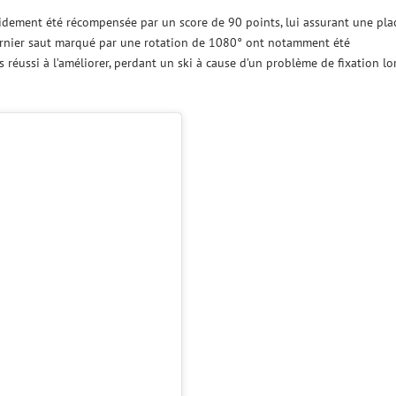
pidement été récompensée par un score de 90 points, lui assurant une pla
dernier saut marqué par une rotation de 1080° ont notamment été
s réussi à l’améliorer, perdant un ski à cause d’un problème de fixation lo