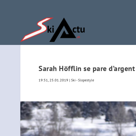
Sarah Höfflin se pare d’argen
19:51, 25.01.2019
|
Ski - Slopestyle