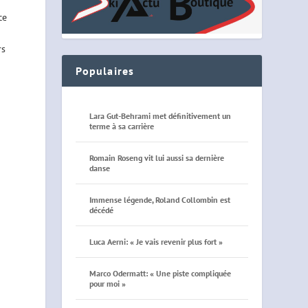
ce
rs
Populaires
Lara Gut-Behrami met définitivement un
terme à sa carrière
Romain Roseng vit lui aussi sa dernière
danse
Immense légende, Roland Collombin est
décédé
Luca Aerni: « Je vais revenir plus fort »
Marco Odermatt: « Une piste compliquée
pour moi »