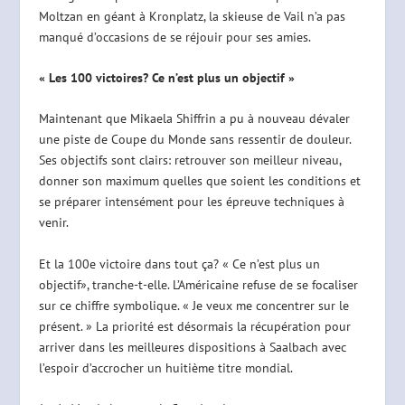
Moltzan en géant à Kronplatz, la skieuse de Vail n’a pas
manqué d’occasions de se réjouir pour ses amies.
« Les 100 victoires? Ce n’est plus un objectif »
Maintenant que Mikaela Shiffrin a pu à nouveau dévaler
une piste de Coupe du Monde sans ressentir de douleur.
Ses objectifs sont clairs: retrouver son meilleur niveau,
donner son maximum quelles que soient les conditions et
se préparer intensément pour les épreuve techniques à
venir.
Et la 100e victoire dans tout ça? « Ce n’est plus un
objectif», tranche-t-elle. L’Américaine refuse de se focaliser
sur ce chiffre symbolique. « Je veux me concentrer sur le
présent. » La priorité est désormais la récupération pour
arriver dans les meilleures dispositions à Saalbach avec
l’espoir d’accrocher un huitième titre mondial.