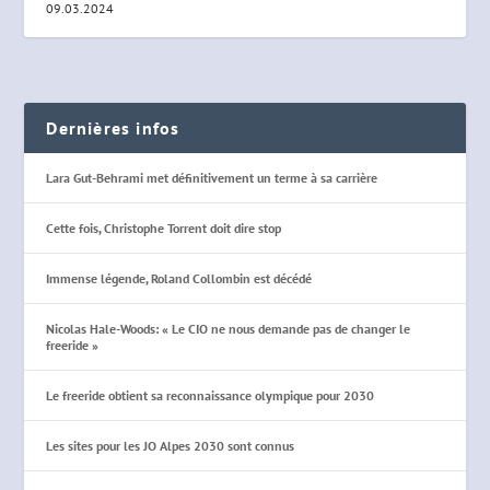
09.03.2024
Dernières infos
Lara Gut-Behrami met définitivement un terme à sa carrière
Cette fois, Christophe Torrent doit dire stop
Immense légende, Roland Collombin est décédé
Nicolas Hale-Woods: « Le CIO ne nous demande pas de changer le
freeride »
Le freeride obtient sa reconnaissance olympique pour 2030
Les sites pour les JO Alpes 2030 sont connus