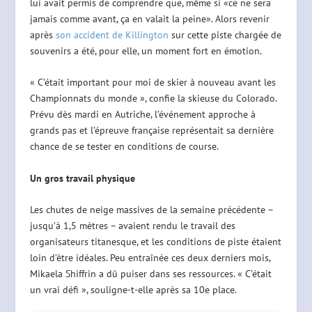
lui avait permis de comprendre que, même si «ce ne sera
jamais comme avant, ça en valait la peine». Alors revenir
après
son accident de Killington
sur cette piste chargée de
souvenirs a été, pour elle, un moment fort en émotion.
« C’était important pour moi de skier à nouveau avant les
Championnats du monde », confie la skieuse du Colorado.
Prévu dès mardi en Autriche, l’événement approche à
grands pas et l’épreuve française représentait sa dernière
chance de se tester en conditions de course.
Un gros travail physique
Les chutes de neige massives de la semaine précédente –
jusqu’à 1,5 mètres – avaient rendu le travail des
organisateurs titanesque, et les conditions de piste étaient
loin d’être idéales. Peu entraînée ces deux derniers mois,
Mikaela Shiffrin a dû puiser dans ses ressources. « C’était
un vrai défi », souligne-t-elle après sa 10e place.