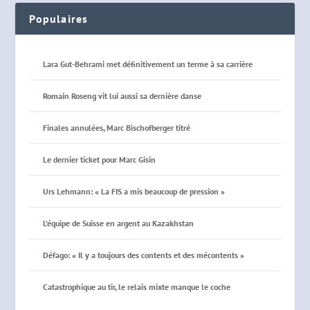
Populaires
Lara Gut-Behrami met définitivement un terme à sa carrière
Romain Roseng vit lui aussi sa dernière danse
Finales annulées, Marc Bischofberger titré
Le dernier ticket pour Marc Gisin
Urs Lehmann: « La FIS a mis beaucoup de pression »
L’équipe de Suisse en argent au Kazakhstan
Défago: « Il y a toujours des contents et des mécontents »
Catastrophique au tir, le relais mixte manque le coche