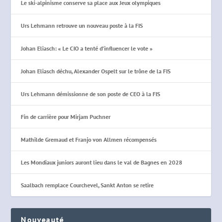
Le ski-alpinisme conserve sa place aux Jeux olympiques
Urs Lehmann retrouve un nouveau poste à la FIS
Johan Eliasch: « Le CIO a tenté d’influencer le vote »
Johan Eliasch déchu, Alexander Ospelt sur le trône de la FIS
Urs Lehmann démissionne de son poste de CEO à la FIS
Fin de carrière pour Mirjam Puchner
Mathilde Gremaud et Franjo von Allmen récompensés
Les Mondiaux juniors auront lieu dans le val de Bagnes en 2028
Saalbach remplace Courchevel, Sankt Anton se retire
Nouveauté