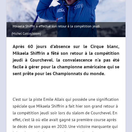
Mikaela Shiffin a effectué son retour à la compétition jeudi.
(Michel Cottin/zoom)
Après 60 jours d’absence sur le Cirque blanc,
Mikaela Shiffrin a fêté son retour à la compétition
jeudi à Courchevel. la convalescence n'a pas été
facile à gérer pour la championne américaine qui se
sent prête pour les Championnats du monde.
C’est sur la piste Emile Allais qui possède une signification
spéciale que Mikaela Shiffrin a fait hier son grand retour à
la compétition jeudi soir lors du slalom de Courchevel. En
effet, c’est là où elle avait gagné sa première course après
le décès de son papa en 2020. Une victoire marquante qui