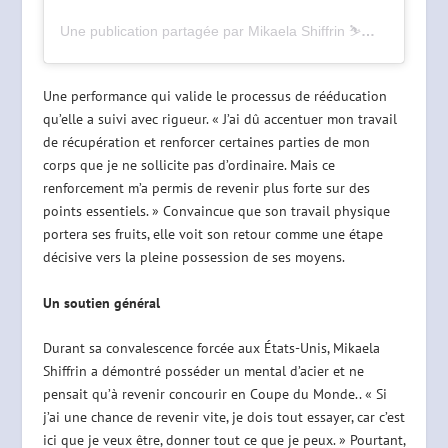
Une publication partagée par Mikaela Shiffrin ⛷💨 (@mikaelashiffrin)
Une performance qui valide le processus de rééducation
qu’elle a suivi avec rigueur. « J’ai dû accentuer mon travail
de récupération et renforcer certaines parties de mon
corps que je ne sollicite pas d’ordinaire. Mais ce
renforcement m’a permis de revenir plus forte sur des
points essentiels. » Convaincue que son travail physique
portera ses fruits, elle voit son retour comme une étape
décisive vers la pleine possession de ses moyens.
Un soutien général
Durant sa convalescence forcée aux États-Unis, Mikaela
Shiffrin a démontré posséder un mental d’acier et ne
pensait qu’à revenir concourir en Coupe du Monde.. « Si
j’ai une chance de revenir vite, je dois tout essayer, car c’est
ici que je veux être, donner tout ce que je peux. » Pourtant,