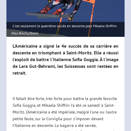
C'est seulement le quatrième succès en descente pour Mikaela Shiffrin.
(Paul Brechu/Zoom)
L'Américaine a signé le 4e succès de sa carrière en
descente en triomphant à Saint-Moritz. Elle a réussi
l'exploit de battre l'Italienne Sofia Goggia. À l'image
de Lara Gut-Behrami, les Suissesses sont restées en
retrait.
Il fallait être forte, très forte pour battre la grande favorite
Sofia Goggia, et Mikaela Shiffrin l’a été ce samedi à Saint-
Moritz. L’Américaine a été impériale, malgré l’une ou l’autre
petite faute, sur la Corviglia pour s’imposer devant
l’Italienne en descente. La bagarre a été serrée,