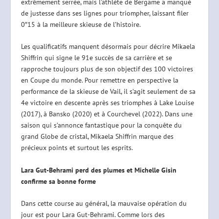
extrêmement serrée, mais l’athlète de Bergame a manqué
de justesse dans ses lignes pour triompher, laissant filer
0″15 à la meilleure skieuse de l’histoire.
Les qualificatifs manquent désormais pour décrire Mikaela
Shiffrin qui signe le 91e succès de sa carrière et se
rapproche toujours plus de son objectif des 100 victoires
en Coupe du monde. Pour remettre en perspective la
performance de la skieuse de Vail, il s’agit seulement de sa
4e victoire en descente après ses triomphes à Lake Louise
(2017), à Bansko (2020) et à Courchevel (2022). Dans une
saison qui s’annonce fantastique pour la conquête du
grand Globe de cristal, Mikaela Shiffrin marque des
précieux points et surtout les esprits.
Lara Gut-Behrami perd des plumes et Michelle Gisin
confirme sa bonne forme
Dans cette course au général, la mauvaise opération du
jour est pour Lara Gut-Behrami. Comme lors des