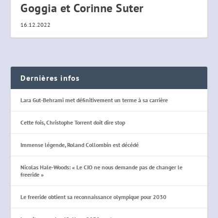
Goggia et Corinne Suter
16.12.2022
Dernières infos
Lara Gut-Behrami met définitivement un terme à sa carrière
Cette fois, Christophe Torrent doit dire stop
Immense légende, Roland Collombin est décédé
Nicolas Hale-Woods: « Le CIO ne nous demande pas de changer le
freeride »
Le freeride obtient sa reconnaissance olympique pour 2030