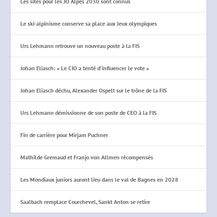
Les sites pour les JO Alpes 2030 sont connus
Le ski-alpinisme conserve sa place aux Jeux olympiques
Urs Lehmann retrouve un nouveau poste à la FIS
Johan Eliasch: « Le CIO a tenté d’influencer le vote »
Johan Eliasch déchu, Alexander Ospelt sur le trône de la FIS
Urs Lehmann démissionne de son poste de CEO à la FIS
Fin de carrière pour Mirjam Puchner
Mathilde Gremaud et Franjo von Allmen récompensés
Les Mondiaux juniors auront lieu dans le val de Bagnes en 2028
Saalbach remplace Courchevel, Sankt Anton se retire