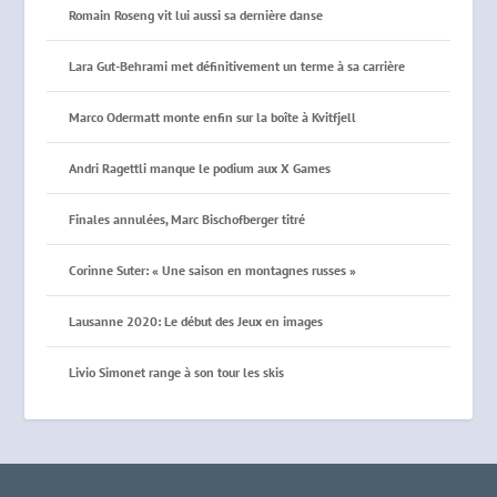
Romain Roseng vit lui aussi sa dernière danse
Lara Gut-Behrami met définitivement un terme à sa carrière
Marco Odermatt monte enfin sur la boîte à Kvitfjell
Andri Ragettli manque le podium aux X Games
Finales annulées, Marc Bischofberger titré
Corinne Suter: « Une saison en montagnes russes »
Lausanne 2020: Le début des Jeux en images
Livio Simonet range à son tour les skis