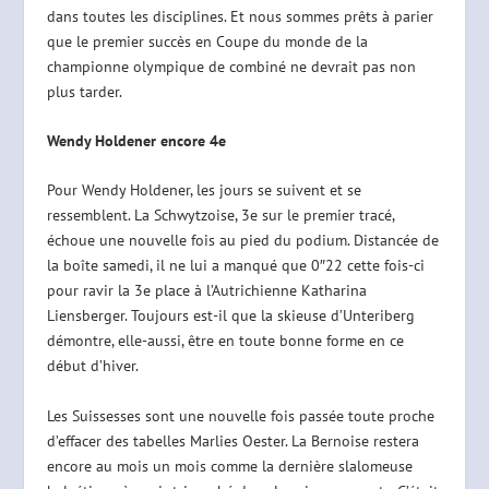
dans toutes les disciplines. Et nous sommes prêts à parier
que le premier succès en Coupe du monde de la
championne olympique de combiné ne devrait pas non
plus tarder.
Wendy Holdener encore 4e
Pour Wendy Holdener, les jours se suivent et se
ressemblent. La Schwytzoise, 3e sur le premier tracé,
échoue une nouvelle fois au pied du podium. Distancée de
la boîte samedi, il ne lui a manqué que 0″22 cette fois-ci
pour ravir la 3e place à l’Autrichienne Katharina
Liensberger. Toujours est-il que la skieuse d’Unteriberg
démontre, elle-aussi, être en toute bonne forme en ce
début d’hiver.
Les Suissesses sont une nouvelle fois passée toute proche
d’effacer des tabelles Marlies Oester. La Bernoise restera
encore au mois un mois comme la dernière slalomeuse