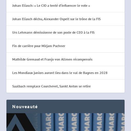
Johan Eliasch: « Le CIO a tenté d’influencer le vote »
Johan Eliasch déchu, Alexander Ospelt sur le trône de la FIS
Urs Lehmann démissionne de son poste de CEO à la FIS
Fin de carrière pour Mirjam Puchner
Mathilde Gremaud et Franjo von Allmen récompensés
Les Mondiaux juniors auront lieu dans le val de Bagnes en 2028
Saalbach remplace Courchevel, Sankt Anton se retire
Nouveauté