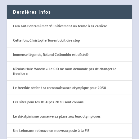
Dernières infos
Lara Gut-Behrami met définitivement un terme à sa carrière
Cette fois, Christophe Torrent doit dire stop
Immense légende, Roland Collombin est décédé
Nicolas Hale-Woods: « Le CIO ne nous demande pas de changer le
freeride »
Le freeride obtient sa reconnaissance olympique pour 2030
Les sites pour les JO Alpes 2030 sont connus
Le ski-alpinisme conserve sa place aux Jeux olympiques
Urs Lehmann retrouve un nouveau poste à la FIS