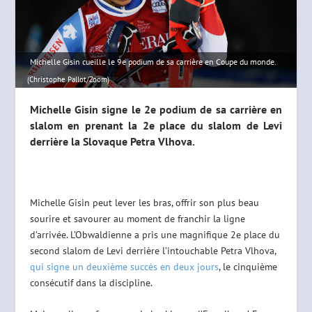
Michelle Gisin cueille le 9e podium de sa carrière en Coupe du monde.
(Christophe Pallot/Zoom)
Michelle Gisin signe le 2e podium de sa carrière en
slalom en prenant la 2e place du slalom de Levi
derrière la Slovaque Petra Vlhova.
Michelle Gisin peut lever les bras, offrir son plus beau
sourire et savourer au moment de franchir la ligne
d’arrivée. L’Obwaldienne a pris une magnifique 2e place du
second slalom de Levi derrière l’intouchable Petra Vlhova,
qui signe un deuxième succès en deux jours
, le cinquième
consécutif dans la discipline.