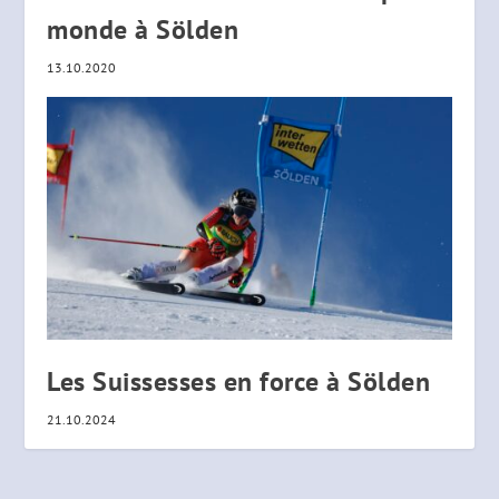
monde à Sölden
13.10.2020
Les Suissesses en force à Sölden
21.10.2024