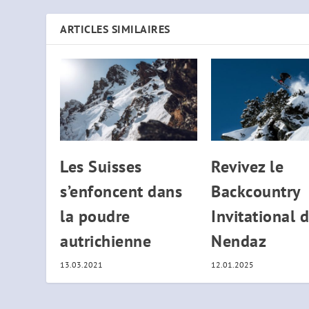
ARTICLES SIMILAIRES
Les Suisses
Revivez le
s’enfoncent dans
Backcountry
la poudre
Invitational 
autrichienne
Nendaz
13.03.2021
12.01.2025