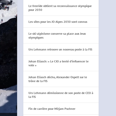
Le freeride obtient sa reconnaissance olympique
pour 2030
Les sites pour les JO Alpes 2030 sont connus
Le ski-alpinisme conserve sa place aux Jeux
olympiques
Urs Lehmann retrouve un nouveau poste à la FIS
Johan Eliasch: « Le CIO a tenté d’influencer le
vote »
Johan Eliasch déchu, Alexander Ospelt sur le
trône de la FIS
Urs Lehmann démissionne de son poste de CEO à
la FIS
Fin de carrière pour Mirjam Puchner