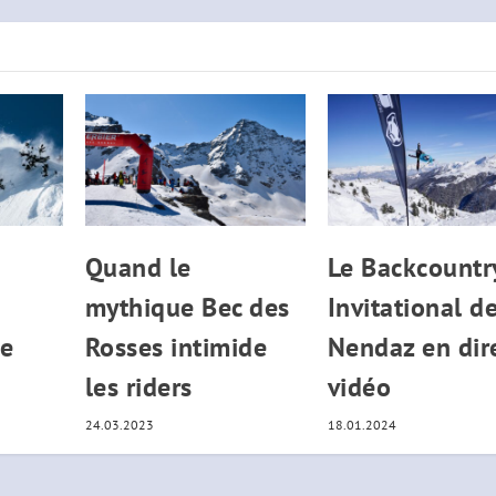
Quand le
Le Backcountr
mythique Bec des
Invitational d
de
Rosses intimide
Nendaz en dir
les riders
vidéo
24.03.2023
18.01.2024