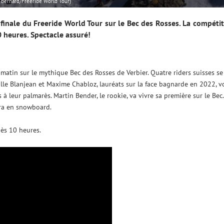
 Bernard/Freeride World Tour)
e finale du Freeride World Tour sur le Bec des Rosses. La compéti
0 heures. Spectacle assuré!
 matin sur le mythique Bec des Rosses de Verbier. Quatre riders suisses se
bille Blanjean et Maxime Chabloz, lauréats sur la face bagnarde en 2022, v
à leur palmarès. Martin Bender, le rookie, va vivre sa première sur le Bec.
era en snowboard.
dès 10 heures.