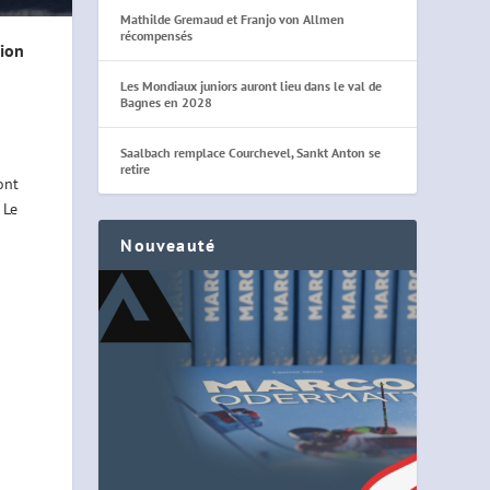
Mathilde Gremaud et Franjo von Allmen
récompensés
tion
Les Mondiaux juniors auront lieu dans le val de
Bagnes en 2028
Saalbach remplace Courchevel, Sankt Anton se
retire
ont
 Le
Nouveauté