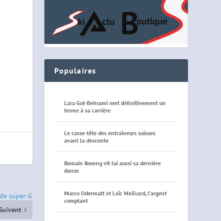
Populaires
Lara Gut-Behrami met définitivement un
terme à sa carrière
Le casse-tête des entraîneurs suisses
avant la descente
Romain Roseng vit lui aussi sa dernière
danse
Marco Odermatt et Loïc Meillard, l’argent
 de super-G
comptant
Suivant