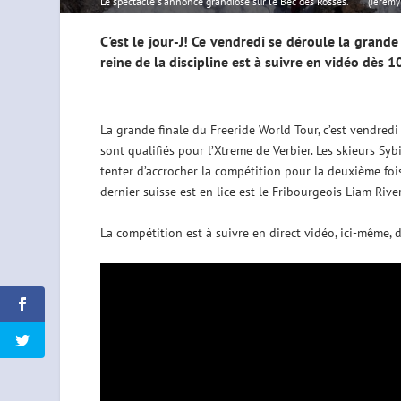
Le spectacle s'annonce grandiose sur le Bec des Rosses.
(Jeremy
C'est le jour-J! Ce vendredi se déroule la grand
reine de la discipline est à suivre en vidéo dès 1
La grande finale du Freeride World Tour, c’est vendredi
sont qualifiés pour l’Xtreme de Verbier. Les skieurs Sy
tenter d’accrocher la compétition pour la deuxième fois 
dernier suisse est en lice est le Fribourgeois Liam Riv
La compétition est à suivre en direct vidéo, ici-même, 