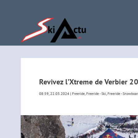
Revivez l’Xtreme de Verbier 2
08:59, 22.03.2024
|
Freeride
,
Freeride - Ski
,
Freeride - Snowboa