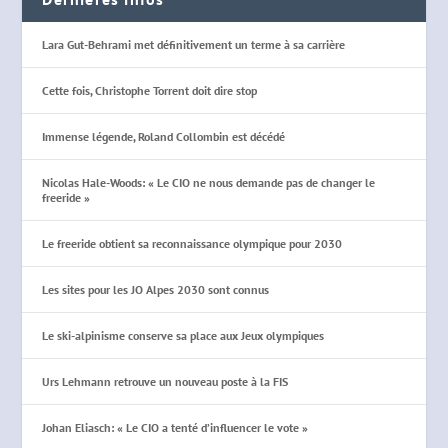
Lara Gut-Behrami met définitivement un terme à sa carrière
Cette fois, Christophe Torrent doit dire stop
Immense légende, Roland Collombin est décédé
Nicolas Hale-Woods: « Le CIO ne nous demande pas de changer le
freeride »
Le freeride obtient sa reconnaissance olympique pour 2030
Les sites pour les JO Alpes 2030 sont connus
Le ski-alpinisme conserve sa place aux Jeux olympiques
Urs Lehmann retrouve un nouveau poste à la FIS
Johan Eliasch: « Le CIO a tenté d’influencer le vote »