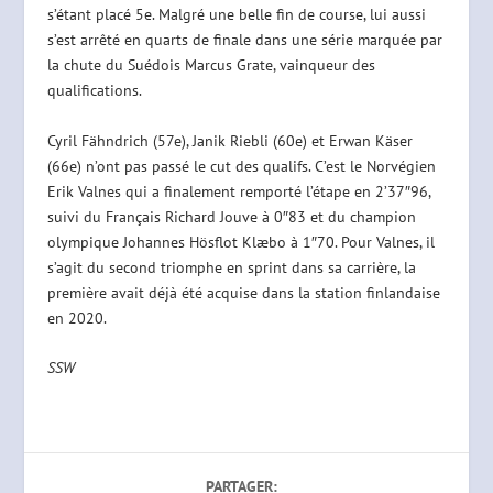
s’étant placé 5e. Malgré une belle fin de course, lui aussi
s’est arrêté en quarts de finale dans une série marquée par
la chute du Suédois Marcus Grate, vainqueur des
qualifications.
Cyril Fähndrich (57e), Janik Riebli (60e) et Erwan Käser
(66e) n’ont pas passé le cut des qualifs. C’est le Norvégien
Erik Valnes qui a finalement remporté l’étape en 2’37″96,
suivi du Français Richard Jouve à 0″83 et du champion
olympique Johannes Hösflot Klæbo à 1″70. Pour Valnes, il
s’agit du second triomphe en sprint dans sa carrière, la
première avait déjà été acquise dans la station finlandaise
en 2020.
SSW
PARTAGER: