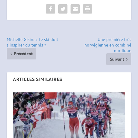
Michelle Gisin: « Le ski doit
Une première très
s’inspirer du tennis »
norvégienne en combiné
nordique
Précédent
Suivant
ARTICLES SIMILAIRES