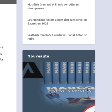
Mathilde Gremaud et Franjo von Allmen
récompensés
Les Mondiaux juniors auront lieu dans le val de
Bagnes en 2028
t
Saalbach remplace Courchevel, Sankt Anton se
retire
t à
ut
Nouveauté
 la