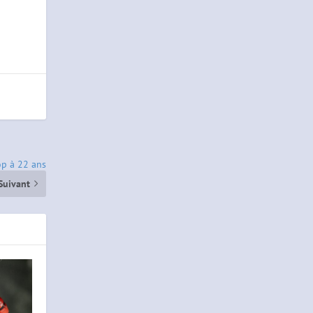
op à 22 ans
Suivant