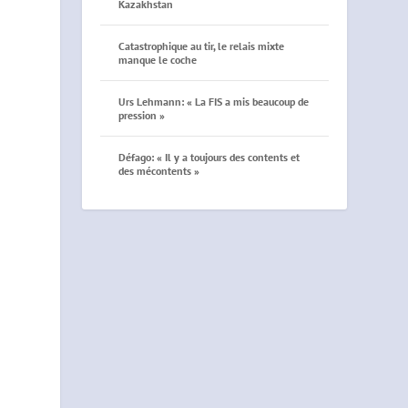
Kazakhstan
Catastrophique au tir, le relais mixte
manque le coche
Urs Lehmann: « La FIS a mis beaucoup de
pression »
Défago: « Il y a toujours des contents et
des mécontents »