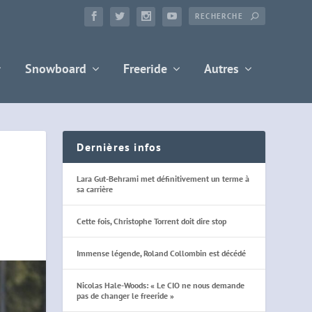
Snowboard
Freeride
Autres
Dernières infos
Lara Gut-Behrami met définitivement un terme à
sa carrière
Cette fois, Christophe Torrent doit dire stop
Immense légende, Roland Collombin est décédé
Nicolas Hale-Woods: « Le CIO ne nous demande
pas de changer le freeride »