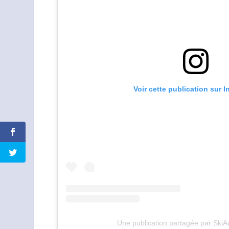
Voir cette publication sur 
Une publication partagée par SkiA