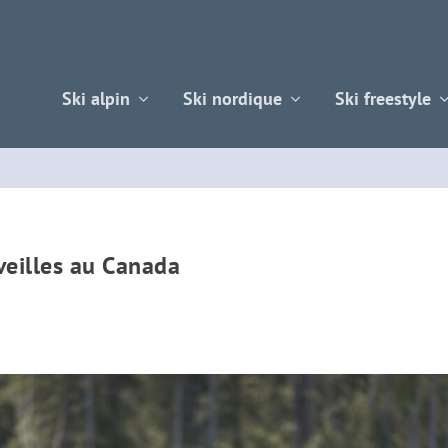
Ski alpin
Ski nordique
Ski freestyle
veilles au Canada