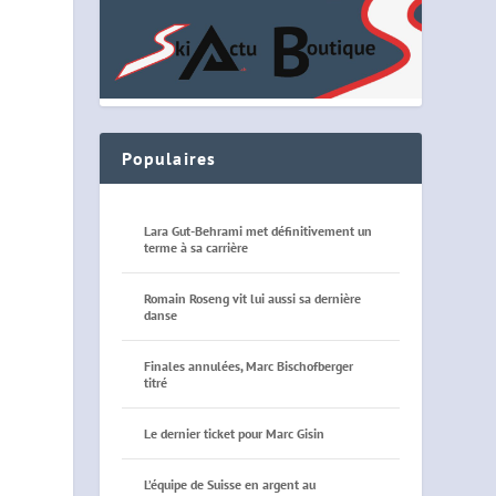
Populaires
Lara Gut-Behrami met définitivement un
terme à sa carrière
Romain Roseng vit lui aussi sa dernière
danse
Finales annulées, Marc Bischofberger
titré
Le dernier ticket pour Marc Gisin
L’équipe de Suisse en argent au