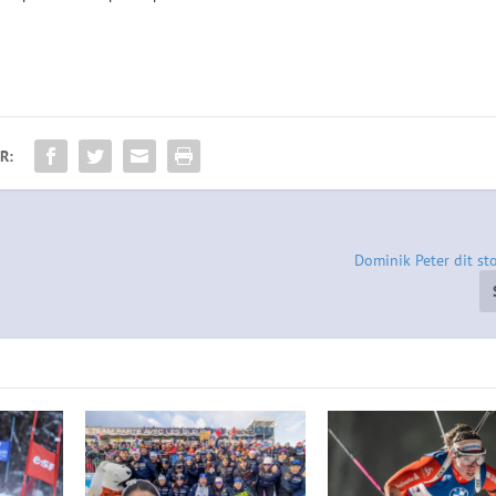
R:
Dominik Peter dit st