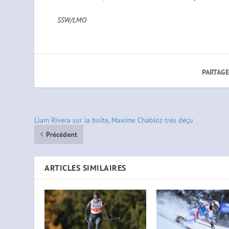
SSW/LMO
PARTAGE
Liam Rivera sur la boîte, Maxime Chabloz très déçu
Précédent
ARTICLES SIMILAIRES