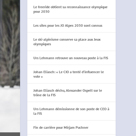
Le freeride obtient sa reconnaissance olympique
pour 2030
Les sites pour les JO Alpes 2030 sont connus
Le ski-alpinisme conserve sa place aux Jeux
olympiques
Urs Lehmann retrouve un nouveau poste à la FIS
Johan Eliasch: « Le CIO a tenté d’influencer le
vote »
Johan Eliasch déchu, Alexander Ospelt sur le
trône de la FIS
Urs Lehmann démissionne de son poste de CEO à
la FIS
Fin de carrière pour Mirjam Puchner