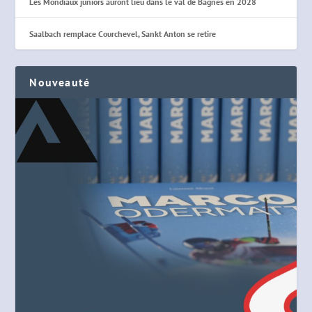
Les Mondiaux juniors auront lieu dans le val de Bagnes en 2028
Saalbach remplace Courchevel, Sankt Anton se retire
Nouveauté