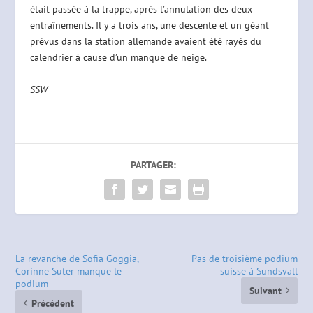
était passée à la trappe, après l’annulation des deux
entraînements. Il y a trois ans, une descente et un géant
prévus dans la station allemande avaient été rayés du
calendrier à cause d’un manque de neige.
SSW
PARTAGER:
La revanche de Sofia Goggia,
Pas de troisième podium
Corinne Suter manque le
suisse à Sundsvall
podium
Suivant
Précédent