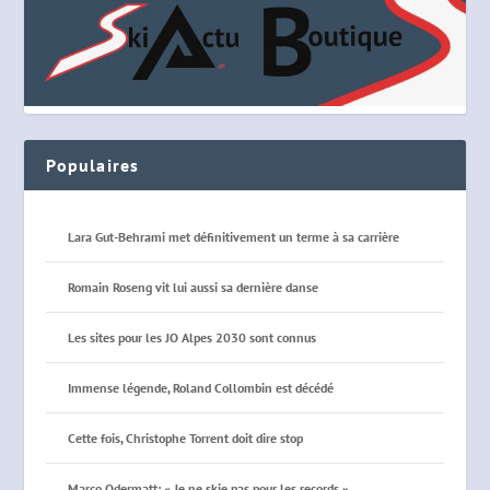
Populaires
Lara Gut-Behrami met définitivement un terme à sa carrière
Romain Roseng vit lui aussi sa dernière danse
Les sites pour les JO Alpes 2030 sont connus
Immense légende, Roland Collombin est décédé
Cette fois, Christophe Torrent doit dire stop
Marco Odermatt: « Je ne skie pas pour les records »