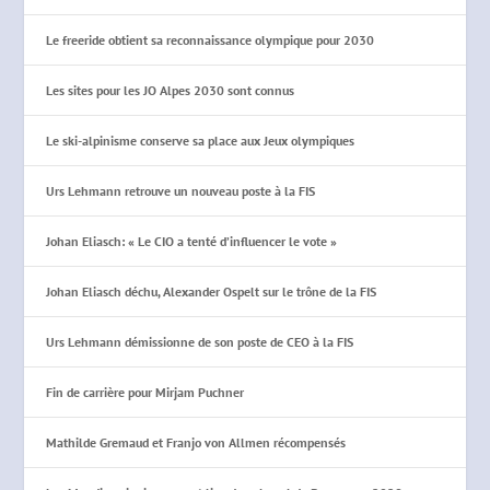
Le freeride obtient sa reconnaissance olympique pour 2030
Les sites pour les JO Alpes 2030 sont connus
Le ski-alpinisme conserve sa place aux Jeux olympiques
Urs Lehmann retrouve un nouveau poste à la FIS
Johan Eliasch: « Le CIO a tenté d’influencer le vote »
Johan Eliasch déchu, Alexander Ospelt sur le trône de la FIS
Urs Lehmann démissionne de son poste de CEO à la FIS
Fin de carrière pour Mirjam Puchner
Mathilde Gremaud et Franjo von Allmen récompensés