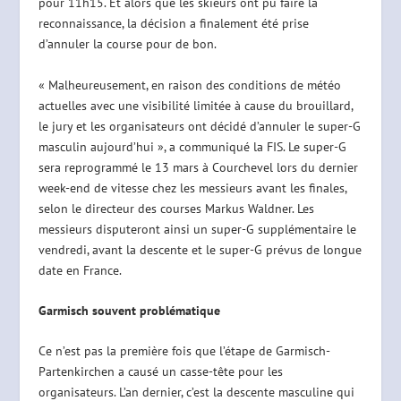
pour 11h15. Et alors que les skieurs ont pu faire la
reconnaissance, la décision a finalement été prise
d’annuler la course pour de bon.
« Malheureusement, en raison des conditions de météo
actuelles avec une visibilité limitée à cause du brouillard,
le jury et les organisateurs ont décidé d’annuler le super-G
masculin aujourd’hui », a communiqué la FIS. Le super-G
sera reprogrammé le 13 mars à Courchevel lors du dernier
week-end de vitesse chez les messieurs avant les finales,
selon le directeur des courses Markus Waldner. Les
messieurs disputeront ainsi un super-G supplémentaire le
vendredi, avant la descente et le super-G prévus de longue
date en France.
Garmisch souvent problématique
Ce n’est pas la première fois que l’étape de Garmisch-
Partenkirchen a causé un casse-tête pour les
organisateurs. L’an dernier, c’est la descente masculine qui