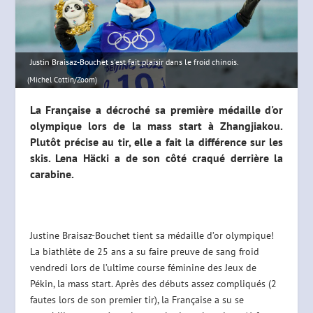
Justin Braisaz-Bouchet s'est fait plaisir dans le froid chinois.
(Michel Cottin/Zoom)
La Française a décroché sa première médaille d'or
olympique lors de la mass start à Zhangjiakou.
Plutôt précise au tir, elle a fait la différence sur les
skis. Lena Häcki a de son côté craqué derrière la
carabine.
Justine Braisaz-Bouchet tient sa médaille d’or olympique!
La biathlète de 25 ans a su faire preuve de sang froid
vendredi lors de l’ultime course féminine des Jeux de
Pékin, la mass start. Après des débuts assez compliqués (2
fautes lors de son premier tir), la Française a su se