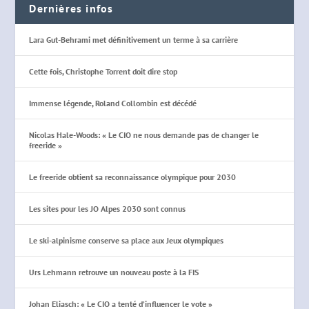
Dernières infos
Lara Gut-Behrami met définitivement un terme à sa carrière
Cette fois, Christophe Torrent doit dire stop
Immense légende, Roland Collombin est décédé
Nicolas Hale-Woods: « Le CIO ne nous demande pas de changer le
freeride »
Le freeride obtient sa reconnaissance olympique pour 2030
Les sites pour les JO Alpes 2030 sont connus
Le ski-alpinisme conserve sa place aux Jeux olympiques
Urs Lehmann retrouve un nouveau poste à la FIS
Johan Eliasch: « Le CIO a tenté d’influencer le vote »