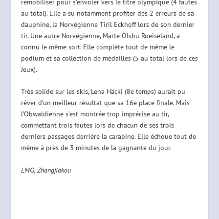
remobiliser pour s’envoler vers le titre olympique (4 fautes
au total). Elle a su notamment profiter des 2 erreurs de sa
dauphine, la Norvégienne Tiril Eckhoff lors de son dernier
tir. Une autre Norvégienne, Marte Olsbu Roeiseland, a
connu le même sort. Elle complète tout de même le
podium et sa collection de médailles (5 au total lors de ces
Jeux).
Très solide sur les skis, Lena Häcki (8e temps) aurait pu
rêver d’un meilleur résultat que sa 16e place finale. Mais
l’Obwaldienne s’est montrée trop imprécise au tir,
commettant trois fautes lors de chacun de ses trois
derniers passages derrière la carabine. Elle échoue tout de
même à près de 3 minutes de la gagnante du jour.
LMO, Zhangjiakou