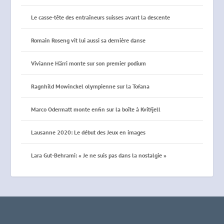
Le casse-tête des entraîneurs suisses avant la descente
Romain Roseng vit lui aussi sa dernière danse
Vivianne Härri monte sur son premier podium
Ragnhild Mowinckel olympienne sur la Tofana
Marco Odermatt monte enfin sur la boîte à Kvitfjell
Lausanne 2020: Le début des Jeux en images
Lara Gut-Behrami: « Je ne suis pas dans la nostalgie »