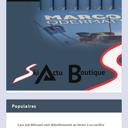
Populaires
Lara Gut-Behrami met définitivement un terme à sa carrière